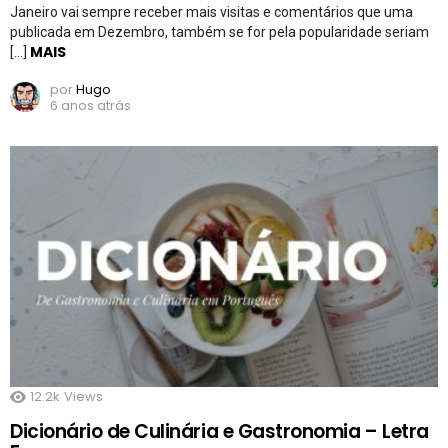
Janeiro vai sempre receber mais visitas e comentários que uma
publicada em Dezembro, também se for pela popularidade seriam
MAIS
[…]
por
Hugo
6 anos atrás
12.2k
Views
Dicionário de Culinária e Gastronomia – Letra