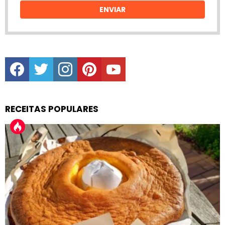
ENVIAR
facebook
twitter
instagram
pinterest
youtube
RECEITAS POPULARES