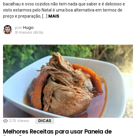
bacalhau e ovos cozidos não tem nada que saber e é delicioso e
visto estarmos pelo Natal é uma boa alternativa em termos de
MAIS
preço e preparação, […]
por
Hugo
8 meses atrás
270
Views
DICAS
Melhores Receitas para usar Panela de