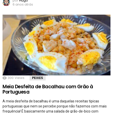
por
Hugo
6 anos atrás
300
Views
PEIXES
Meia Desfeita de Bacalhau com Grão à
Portuguesa
A meia desfeita de bacalhau é uma daquelas receitas tipicas
portuguesas que nem se percebe porque não fazemos com mais
frequência! É basicamente uma salada de grão-de-bico com