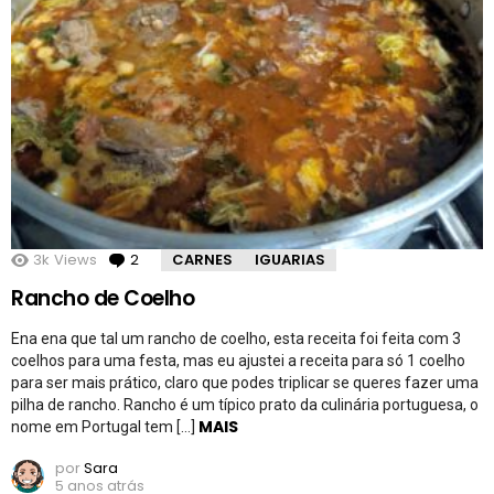
3k
Views
2
Comentários
CARNES
IGUARIAS
Rancho de Coelho
Ena ena que tal um rancho de coelho, esta receita foi feita com 3
coelhos para uma festa, mas eu ajustei a receita para só 1 coelho
para ser mais prático, claro que podes triplicar se queres fazer uma
pilha de rancho. Rancho é um típico prato da culinária portuguesa, o
MAIS
nome em Portugal tem […]
por
Sara
5 anos atrás