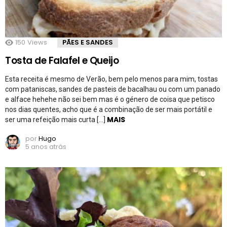
150
Views
PÃES E SANDES
Tosta de Falafel e Queijo
Esta receita é mesmo de Verão, bem pelo menos para mim, tostas
com pataniscas, sandes de pasteis de bacalhau ou com um panado
e alface hehehe não sei bem mas é o género de coisa que petisco
nos dias quentes, acho que é a combinação de ser mais portátil e
MAIS
ser uma refeição mais curta […]
por
Hugo
5 anos atrás