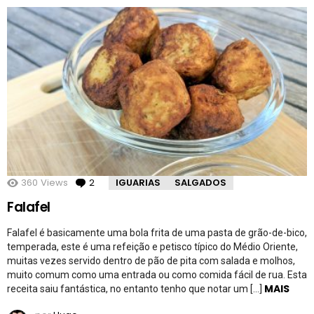
360
Views
2
Comentários
IGUARIAS
SALGADOS
Falafel
Falafel é basicamente uma bola frita de uma pasta de grão-de-bico,
temperada, este é uma refeição e petisco típico do Médio Oriente,
muitas vezes servido dentro de pão de pita com salada e molhos,
muito comum como uma entrada ou como comida fácil de rua. Esta
MAIS
receita saiu fantástica, no entanto tenho que notar um […]