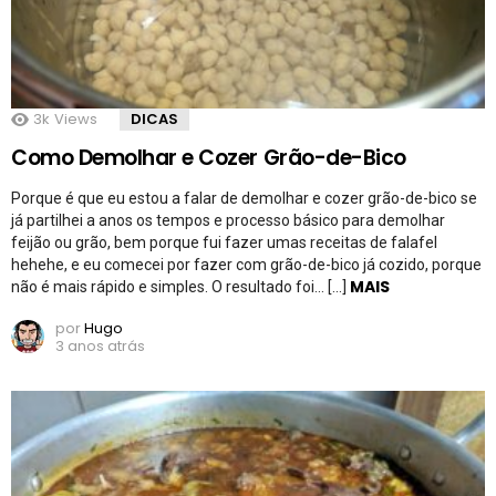
3k
Views
DICAS
Como Demolhar e Cozer Grão-de-Bico
Porque é que eu estou a falar de demolhar e cozer grão-de-bico se
já partilhei a anos os tempos e processo básico para demolhar
feijão ou grão, bem porque fui fazer umas receitas de falafel
hehehe, e eu comecei por fazer com grão-de-bico já cozido, porque
MAIS
não é mais rápido e simples. O resultado foi… […]
por
Hugo
3 anos atrás