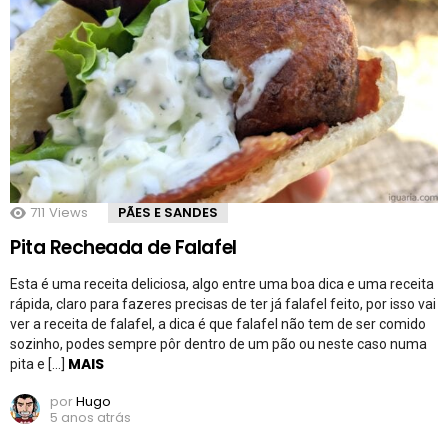
711
Views
PÃES E SANDES
Pita Recheada de Falafel
Esta é uma receita deliciosa, algo entre uma boa dica e uma receita
rápida, claro para fazeres precisas de ter já falafel feito, por isso vai
ver a receita de falafel, a dica é que falafel não tem de ser comido
sozinho, podes sempre pôr dentro de um pão ou neste caso numa
MAIS
pita e […]
por
Hugo
5 anos atrás