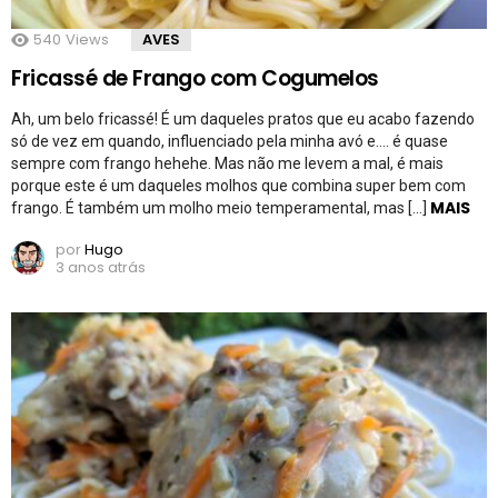
540
Views
AVES
Fricassé de Frango com Cogumelos
Ah, um belo fricassé! É um daqueles pratos que eu acabo fazendo
só de vez em quando, influenciado pela minha avó e…. é quase
sempre com frango hehehe. Mas não me levem a mal, é mais
porque este é um daqueles molhos que combina super bem com
MAIS
frango. É também um molho meio temperamental, mas […]
por
Hugo
3 anos atrás