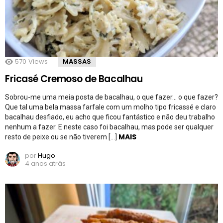
570
Views
MASSAS
Fricasé Cremoso de Bacalhau
Sobrou-me uma meia posta de bacalhau, o que fazer… o que fazer?
Que tal uma bela massa farfale com um molho tipo fricassé e claro
bacalhau desfiado, eu acho que ficou fantástico e não deu trabalho
nenhum a fazer. E neste caso foi bacalhau, mas pode ser qualquer
MAIS
resto de peixe ou se não tiverem […]
por
Hugo
4 anos atrás