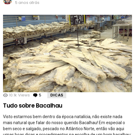
5 anos atrás
10.1k
Views
5
Comentários
DICAS
Tudo sobre Bacalhau
Visto estarmos bem dentro da época natalícia, não existe nada
mais natural que falar do nosso querido Bacalhau! Em especial o
bem seco e salgado, pescado no Atlântico Norte, então vão aqui
umas boas dicas e procedimentos na escolha de um bom bacalhau: