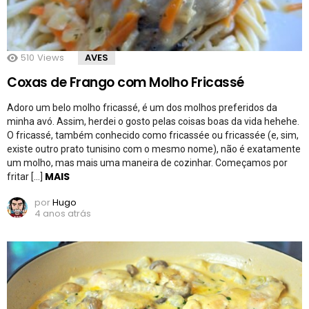
510
Views
AVES
Coxas de Frango com Molho Fricassé
Adoro um belo molho fricassé, é um dos molhos preferidos da
minha avó. Assim, herdei o gosto pelas coisas boas da vida hehehe.
O fricassé, também conhecido como fricassée ou fricassée (e, sim,
existe outro prato tunisino com o mesmo nome), não é exatamente
um molho, mas mais uma maneira de cozinhar. Começamos por
MAIS
fritar […]
por
Hugo
4 anos atrás