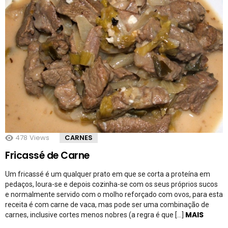
478
Views
CARNES
Fricassé de Carne
Um fricassé é um qualquer prato em que se corta a proteína em
pedaços, loura-se e depois cozinha-se com os seus próprios sucos
e normalmente servido com o molho reforçado com ovos, para esta
receita é com carne de vaca, mas pode ser uma combinação de
MAIS
carnes, inclusive cortes menos nobres (a regra é que […]