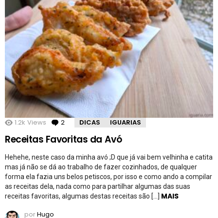
1.2k
Views
2
Comentários
DICAS
IGUARIAS
Receitas Favoritas da Avó
Hehehe, neste caso da minha avó ;D que já vai bem velhinha e catita
mas já não se dá ao trabalho de fazer cozinhados, de qualquer
forma ela fazia uns belos petiscos, por isso e como ando a compilar
as receitas dela, nada como para partilhar algumas das suas
MAIS
receitas favoritas, algumas destas receitas são […]
por
Hugo