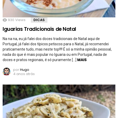
930
Views
DICAS
Iguarias Tradicionais de Natal
Na na na, eu já falei dos doces tradicionais de Natal aqui de
Portugal, já falei dos típicos petiscos para o Natal, já recomendei
praticamente tudo, mas neste top!!!! É só a minha opinião pessoal,
nada do que é mais popular no Iguaria ou em Portugal, nada de
MAIS
doces e pratos regionais, é só puramente […]
por
Hugo
4 anos atrás