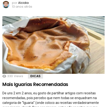
por
Alcidia
13 anos atrás
330
Views
DICAS
Mais Iguarias Recomendadas
De uns 2 em 2 anos, eu gosto de partilhar artigos com receitas
recomendadas, pois percebo que nem todas se enquadram na
categoria de “Iguaria” (onde coloco as receitas verdadeiramente