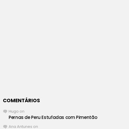
COMENTÁRIOS
Hugo
on
Pernas de Peru Estufadas com Pimentão
Ana Antunes
on