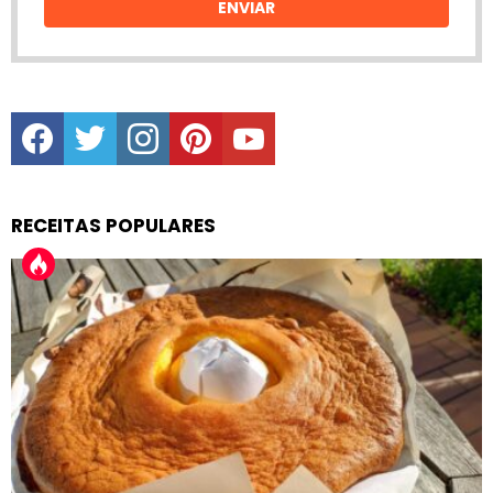
ENVIAR
facebook
twitter
instagram
pinterest
youtube
RECEITAS POPULARES