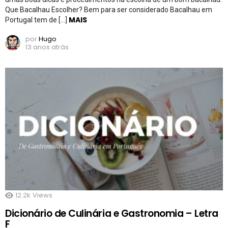
Que Bacalhau Escolher? Bem para ser considerado Bacalhau em
MAIS
Portugal tem de […]
por
Hugo
13 anos atrás
12.2k
Views
Dicionário de Culinária e Gastronomia – Letra
F