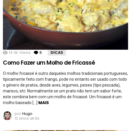
14.4k
Views
8
Comentários
DICAS
Como Fazer um Molho de Fricassé
O molho fricassé é outro daqueles molhos tradicionais portugueses,
tipicamente feito com frango, pode no entanto ser usado com todo
o género de pratos, desde aves, legumes, peixes (tipo pescada),
marisco, etc. Normalmente se um prato não tem um sabor forte,
este combina bem com um molho de fricassé. Um fricassé é um
MAIS
molho baseado […]
por
Hugo
12 anos atrás