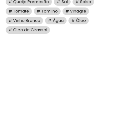
Queijo Parmesão
Sal
Salsa
Tomate
Tomilho
Vinagre
Vinho Branco
Água
Óleo
Óleo de Girassol