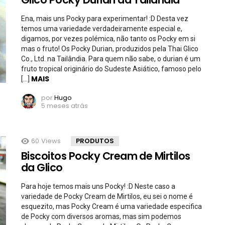
Ena, mais uns Pocky para experimentar! :D Desta vez
temos uma variedade verdadeiramente especial e,
digamos, por vezes polémica, não tanto os Pocky em si
mas o fruto! Os Pocky Durian, produzidos pela Thai Glico
Co., Ltd. na Tailândia. Para quem não sabe, o durian é um
fruto tropical originário do Sudeste Asiático, famoso pelo
MAIS
[…]
por
Hugo
5 meses atrás
60
Views
PRODUTOS
Biscoitos Pocky Cream de Mirtilos
da Glico
Para hoje temos mais uns Pocky! :D Neste caso a
variedade de Pocky Cream de Mirtilos, eu sei o nome é
esquezito, mas Pocky Cream é uma variedade especifica
de Pocky com diversos aromas, mas sim podemos