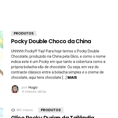
PRODUTOS
Pocky Double Choco da China
Uhhhhh Pocky!!! Yay! Para hoje temos o Pocky Double
Chocolate, produzido na China pela Glico, e como o nome
indica este é um Pocky em que tanto a cobertura como a
própria bolacha são de chocolate. Ou seja, em vez do
contraste clássico entre a bolacha simples e o creme de
MAIS
chocolate, aqui tens chocolate […]
por
Hugo
4 meses atrás
180
Views
PRODUTOS
Glico Pocky Durian da Tailândia