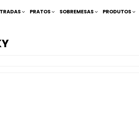
TRADAS
PRATOS
SOBREMESAS
PRODUTOS
KY