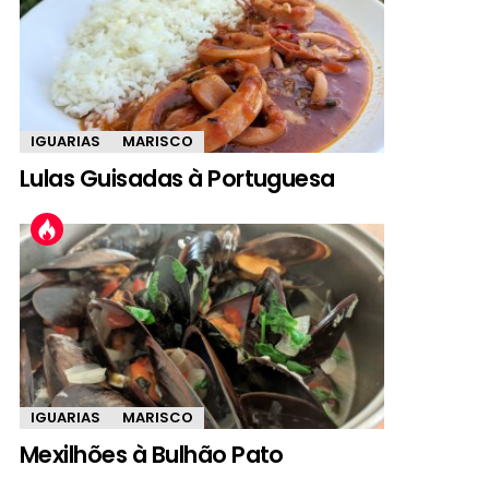
IGUARIAS
MARISCO
Lulas Guisadas à Portuguesa
IGUARIAS
MARISCO
Mexilhões à Bulhão Pato