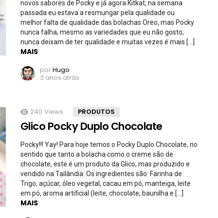
novos sabores de Pocky e já agora Kitkat, na semana
passada eu estava a resmungar pela qualidade ou
melhor falta de qualidade das bolachas Oreo, mas Pocky
nunca falha, mesmo as variedades que eu não gosto,
nunca deixam de ter qualidade e muitas vezes é mais […]
MAIS
por
Hugo
3 anos atrás
240
Views
PRODUTOS
Glico Pocky Duplo Chocolate
Pocky!!! Yay! Para hoje temos o Pocky Duplo Chocolate, no
sentido que tanto a bolacha como o creme são de
chocolate, este é um produto da Glico, mas produzido e
vendido na Tailândia. Os ingredientes são: Farinha de
Trigo, açúcar, óleo vegetal, cacau em pó, manteiga, leite
em pó, aroma artificial (leite, chocolate, baunilha e […]
MAIS