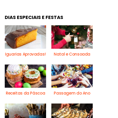
DIAS ESPECIAIS E FESTAS
Iguarias Aprovadas!
Natal e Consoada
Receitas da Páscoa
Passagem do Ano