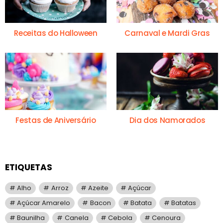
Receitas do Halloween
Carnaval e Mardi Gras
Festas de Aniversário
Dia dos Namorados
ETIQUETAS
Alho
Arroz
Azeite
Açúcar
Açúcar Amarelo
Bacon
Batata
Batatas
Baunilha
Canela
Cebola
Cenoura