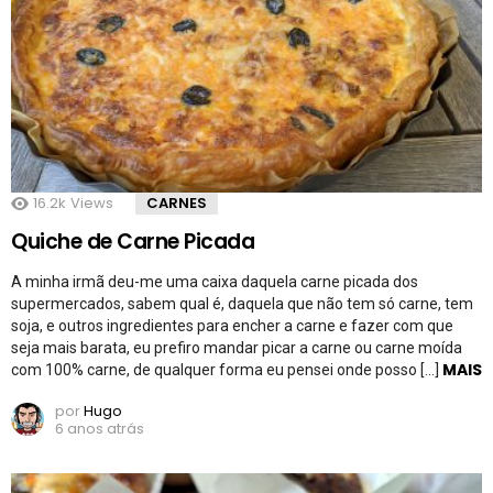
16.2k
Views
CARNES
Quiche de Carne Picada
A minha irmã deu-me uma caixa daquela carne picada dos
supermercados, sabem qual é, daquela que não tem só carne, tem
soja, e outros ingredientes para encher a carne e fazer com que
seja mais barata, eu prefiro mandar picar a carne ou carne moída
MAIS
com 100% carne, de qualquer forma eu pensei onde posso […]
por
Hugo
6 anos atrás