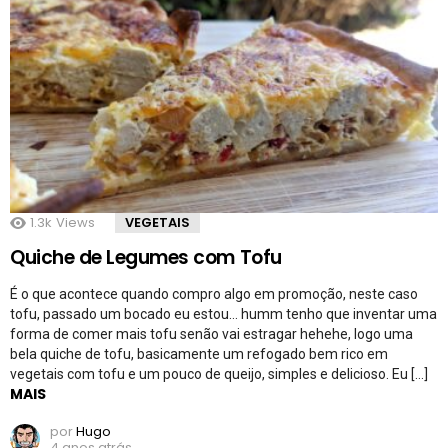
1.3k
Views
VEGETAIS
Quiche de Legumes com Tofu
É o que acontece quando compro algo em promoção, neste caso
tofu, passado um bocado eu estou… humm tenho que inventar uma
forma de comer mais tofu senão vai estragar hehehe, logo uma
bela quiche de tofu, basicamente um refogado bem rico em
vegetais com tofu e um pouco de queijo, simples e delicioso. Eu […]
MAIS
por
Hugo
4 anos atrás