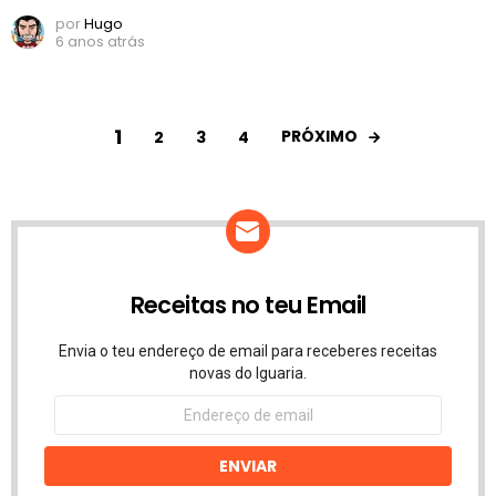
por
Hugo
6 anos atrás
1
PRÓXIMO
2
3
4
Receitas no teu Email
Envia o teu endereço de email para receberes receitas
novas do Iguaria.
Endereço
de
email
ENVIAR