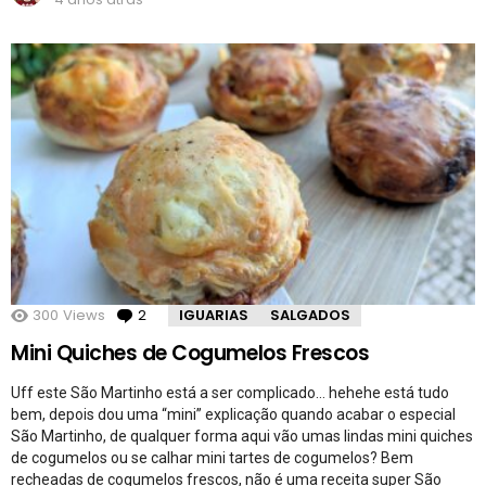
300
Views
2
Comentários
IGUARIAS
SALGADOS
Mini Quiches de Cogumelos Frescos
Uff este São Martinho está a ser complicado… hehehe está tudo
bem, depois dou uma “mini” explicação quando acabar o especial
São Martinho, de qualquer forma aqui vão umas lindas mini quiches
de cogumelos ou se calhar mini tartes de cogumelos? Bem
recheadas de cogumelos frescos, não é uma receita super São