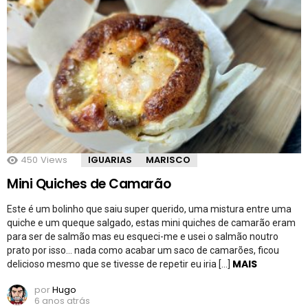
450
Views
IGUARIAS
MARISCO
Mini Quiches de Camarão
Este é um bolinho que saiu super querido, uma mistura entre uma
quiche e um queque salgado, estas mini quiches de camarão eram
para ser de salmão mas eu esqueci-me e usei o salmão noutro
prato por isso… nada como acabar um saco de camarões, ficou
MAIS
delicioso mesmo que se tivesse de repetir eu iria […]
por
Hugo
6 anos atrás