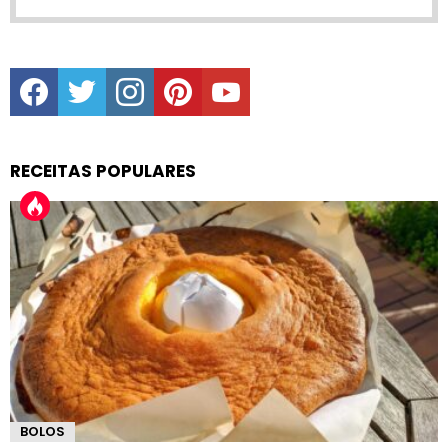
facebook
twitter
instagram
pinterest
youtube
RECEITAS POPULARES
BOLOS