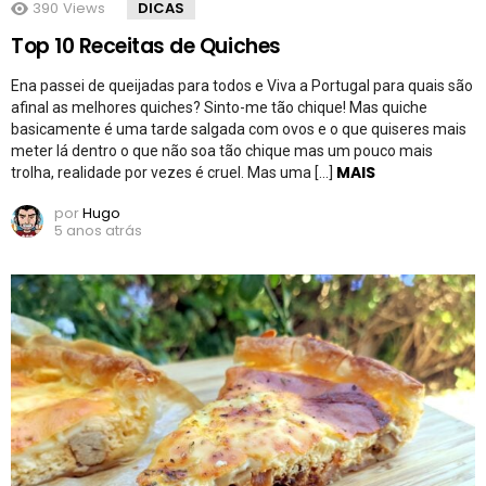
390
Views
DICAS
Top 10 Receitas de Quiches
Ena passei de queijadas para todos e Viva a Portugal para quais são
afinal as melhores quiches? Sinto-me tão chique! Mas quiche
basicamente é uma tarde salgada com ovos e o que quiseres mais
meter lá dentro o que não soa tão chique mas um pouco mais
MAIS
trolha, realidade por vezes é cruel. Mas uma […]
por
Hugo
5 anos atrás