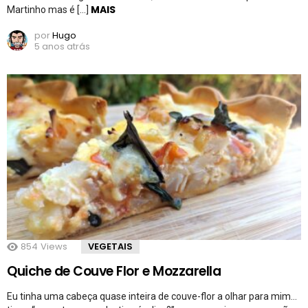
MAIS
Martinho mas é […]
por
Hugo
5 anos atrás
854
Views
VEGETAIS
Quiche de Couve Flor e Mozzarella
Eu tinha uma cabeça quase inteira de couve-flor a olhar para mim…