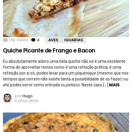
1.5k
Views
4
Comentários
AVES
IGUARIAS
Quiche Picante de Frango e Bacon
Eu absolutamente adoro uma bela quiche não só é uma excelente
forma de aproveitar restos como é uma refeição prática, é uma
refeição por si só, podes levar para um piquenique (mesmo que nos
tempos que correm não existe tanta a possibilidade de os fazer) ou
MAIS
até podes servir como entrada ou petisco. Neste caso […]
por
Hugo
6 anos atrás