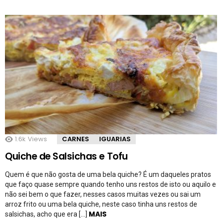
1.6k
Views
CARNES
IGUARIAS
Quiche de Salsichas e Tofu
Quem é que não gosta de uma bela quiche? É um daqueles pratos
que faço quase sempre quando tenho uns restos de isto ou aquilo e
não sei bem o que fazer, nesses casos muitas vezes ou sai um
arroz frito ou uma bela quiche, neste caso tinha uns restos de
MAIS
salsichas, acho que era […]