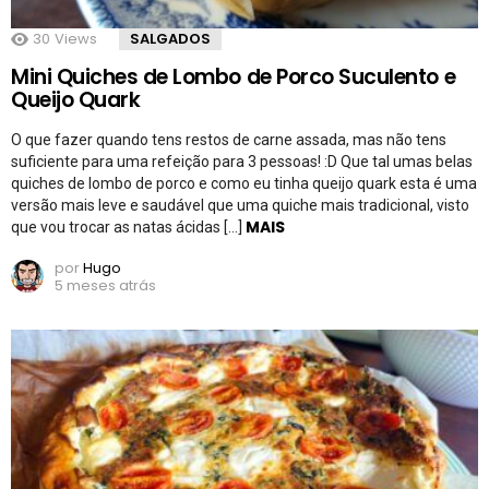
30
Views
SALGADOS
Mini Quiches de Lombo de Porco Suculento e
Queijo Quark
O que fazer quando tens restos de carne assada, mas não tens
suficiente para uma refeição para 3 pessoas! :D Que tal umas belas
quiches de lombo de porco e como eu tinha queijo quark esta é uma
versão mais leve e saudável que uma quiche mais tradicional, visto
MAIS
que vou trocar as natas ácidas […]
por
Hugo
5 meses atrás