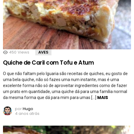
450
Views
AVES
Quiche de Caril com Tofu e Atum
O que não faltam pelo Iguaria são receitas de quiches, eu gosto de
uma bela quiche, não só fazes uma num instante, mas é uma
excelente forma não só de aproveitar ingredientes como de fazer
um prato em quantidade, uma quiche dá para uma família normal
MAIS
da mesma forma que dá para mim para umas […]
por
Hugo
4 anos atrás