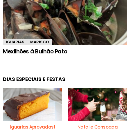
IGUARIAS
MARISCO
Mexilhões à Bulhão Pato
DIAS ESPECIAIS E FESTAS
Iguarias Aprovadas!
Natal e Consoada