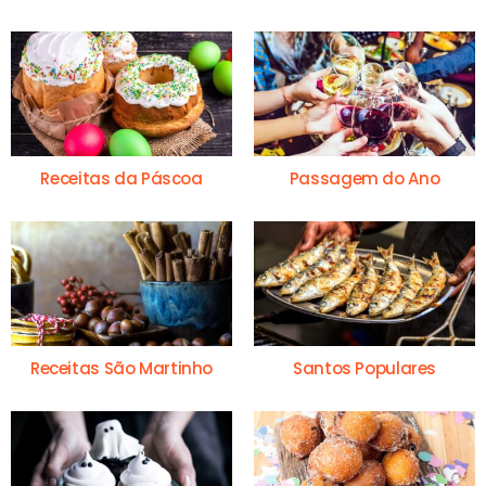
Receitas da Páscoa
Passagem do Ano
Receitas São Martinho
Santos Populares