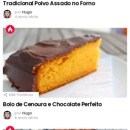
Tradicional Polvo Assado no Forno
por
Hugo
4 anos atrás
696
Partilhas
Bolo de Cenoura e Chocolate Perfeito
por
Hugo
8 anos atrás