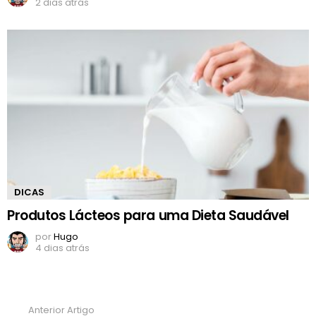
2 dias atrás
DICAS
Produtos Lácteos para uma Dieta Saudável
por
Hugo
4 dias atrás
Anterior Artigo
Ver