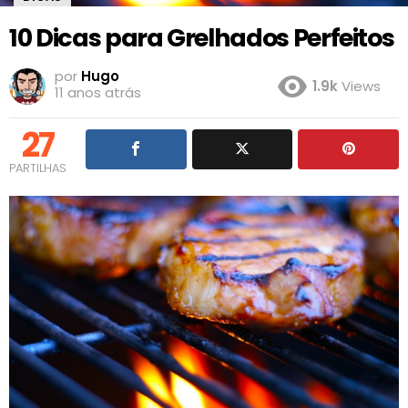
10 Dicas para Grelhados Perfeitos
por
Hugo
1.9k
Views
11 anos atrás
27
PARTILHAS