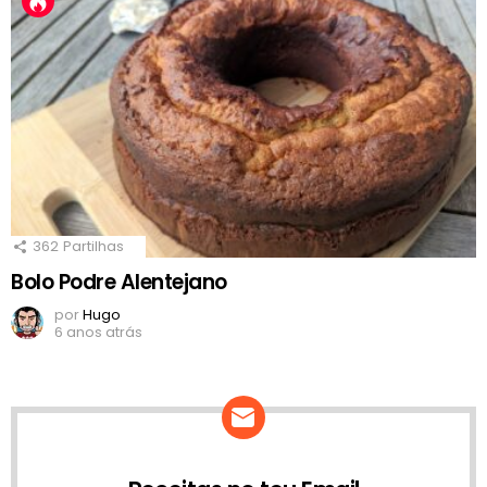
362
Partilhas
Bolo Podre Alentejano
por
Hugo
6 anos atrás