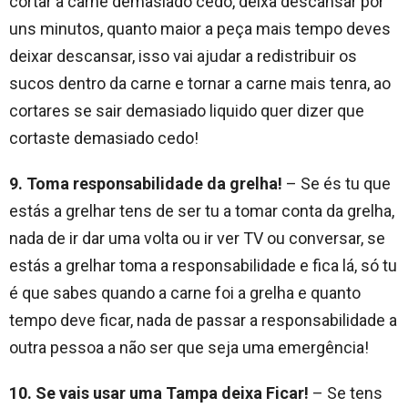
cortar a carne demasiado cedo, deixa descansar por
uns minutos, quanto maior a peça mais tempo deves
deixar descansar, isso vai ajudar a redistribuir os
sucos dentro da carne e tornar a carne mais tenra, ao
cortares se sair demasiado liquido quer dizer que
cortaste demasiado cedo!
9. Toma responsabilidade da grelha!
– Se és tu que
estás a grelhar tens de ser tu a tomar conta da grelha,
nada de ir dar uma volta ou ir ver TV ou conversar, se
estás a grelhar toma a responsabilidade e fica lá, só tu
é que sabes quando a carne foi a grelha e quanto
tempo deve ficar, nada de passar a responsabilidade a
outra pessoa a não ser que seja uma emergência!
10. Se vais usar uma Tampa deixa Ficar!
– Se tens