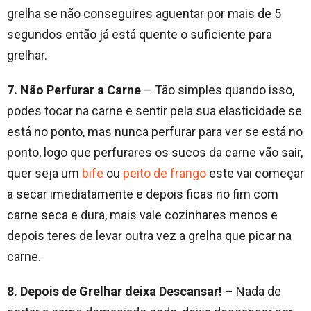
grelha se não conseguires aguentar por mais de 5
segundos então já está quente o suficiente para
grelhar.
7. Não Perfurar a Carne
– Tão simples quando isso,
podes tocar na carne e sentir pela sua elasticidade se
está no ponto, mas nunca perfurar para ver se está no
ponto, logo que perfurares os sucos da carne vão sair,
quer seja um
bife
ou
peito de frango
este vai começar
a secar imediatamente e depois ficas no fim com
carne seca e dura, mais vale cozinhares menos e
depois teres de levar outra vez a grelha que picar na
carne.
8. Depois de Grelhar deixa Descansar!
– Nada de