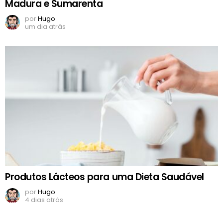
Madura e Sumarenta
por
Hugo
um dia atrás
Produtos Lácteos para uma Dieta Saudável
por
Hugo
4 dias atrás