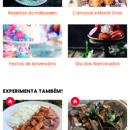
Receitas do Halloween
Carnaval e Mardi Gras
Festas de Aniversário
Dia dos Namorados
EXPERIMENTA TAMBÉM!