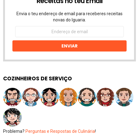
Receitas no teu Email
Envia o teu endereço de email para receberes receitas
novas do Iguaria.
Endereço
de
email
ENVIAR
COZINHEIROS DE SERVIÇO
Problema?
Perguntas e Respostas de Culinária
!