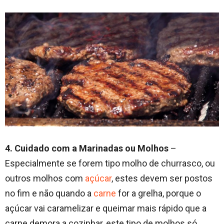
4. Cuidado com a Marinadas ou Molhos
–
Especialmente se forem tipo molho de churrasco, ou
outros molhos com
açúcar
, estes devem ser postos
no fim e não quando a
carne
for a grelha, porque o
açúcar vai caramelizar e queimar mais rápido que a
carne demora a cozinhar, este tipo de molhos só