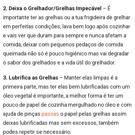
2. Deixa o Grelhador/Grelhas Impecável
– É
importante ter as grelhas ou a tua frigideira de grelhar
em perfeitas condições, lava bem logo após cozinhar
e vais ver que duram para sempre e nunca afetam a
comida, deixar com pequenos pedaços de comida
queimada não só é pouco higiénico mas vai degradar
o sabor dos grelhados e a vida útil do grelhador.
3. Lubrifica as Grelhas
– Manter elas limpas é a
primeira parte, mas ter elas bem lubrificadas com um
óleo vegetal é importante, a melhor forma é ter um
pouco de papel de cozinha mergulhado no óleo e com
ajuda de pinças
passas
o papel pelas grelhas assim
deixas lubrificadas mas sem excessos, também
podes repetir se necessário.