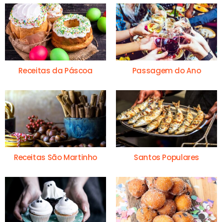
Receitas da Páscoa
Passagem do Ano
Receitas São Martinho
Santos Populares