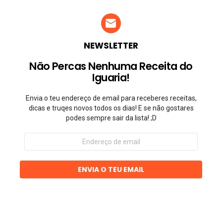
NEWSLETTER
Não Percas Nenhuma Receita do
Iguaria!
Envia o teu endereço de email para receberes receitas,
dicas e truqes novos todos os dias! E se não gostares
podes sempre sair da lista! ;D
Endereço
de
email
ENVIA O TEU EMAIL