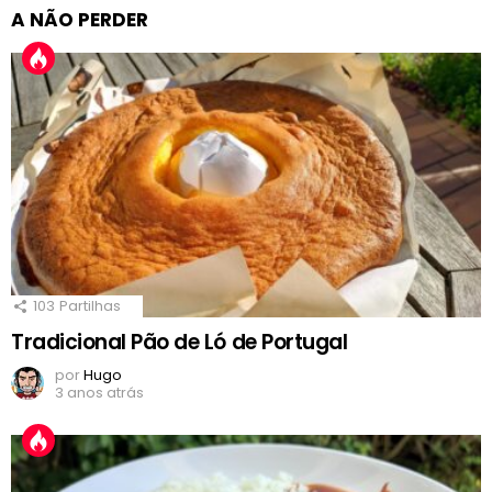
A NÃO PERDER
103
Partilhas
Tradicional Pão de Ló de Portugal
por
Hugo
3 anos atrás