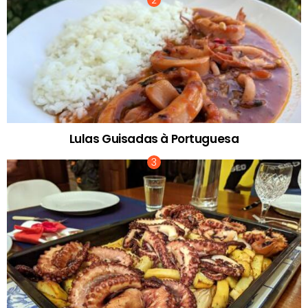
Lulas Guisadas à Portuguesa