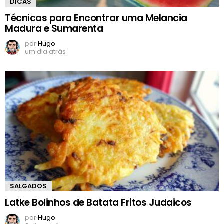
DICAS
Técnicas para Encontrar uma Melancia
Madura e Sumarenta
por
Hugo
um dia atrás
SALGADOS
Latke Bolinhos de Batata Fritos Judaicos
por
Hugo