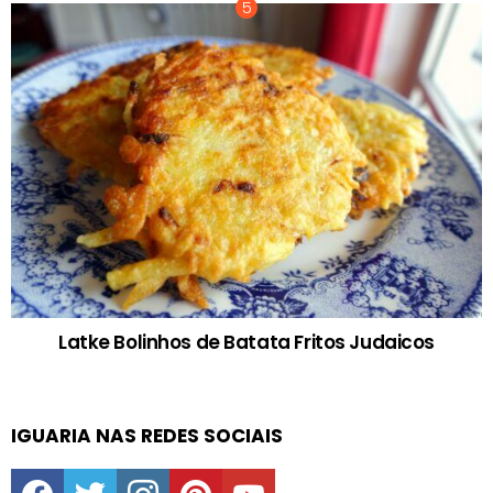
Latke Bolinhos de Batata Fritos Judaicos
IGUARIA NAS REDES SOCIAIS
facebook
twitter
instagram
pinterest
youtube