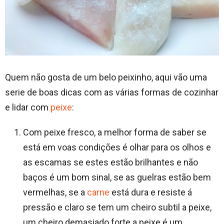
Quem não gosta de um belo peixinho, aqui vão uma
serie de boas dicas com as várias formas de cozinhar
e lidar com
peixe
:
Com peixe fresco, a melhor forma de saber se
está em voas condições é olhar para os olhos e
as escamas se estes estão brilhantes e não
baços é um bom sinal, se as guelras estão bem
vermelhas, se a
carne
está dura e resiste á
pressão e claro se tem um cheiro subtil a peixe,
um cheiro demasiado forte a peixe é um