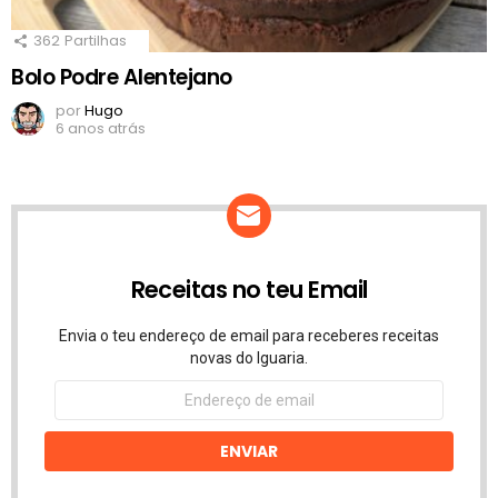
362
Partilhas
Bolo Podre Alentejano
por
Hugo
6 anos atrás
Receitas no teu Email
Envia o teu endereço de email para receberes receitas
novas do Iguaria.
Endereço
de
email
ENVIAR