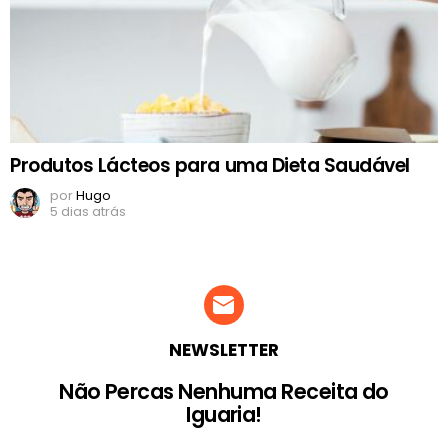
Produtos Lácteos para uma Dieta Saudável
por
Hugo
5 dias atrás
NEWSLETTER
Não Percas Nenhuma Receita do
Iguaria!