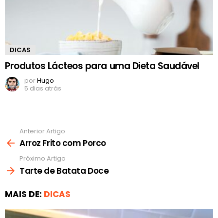
DICAS
Produtos Lácteos para uma Dieta Saudável
por
Hugo
5 dias atrás
Anterior Artigo
Ver
mais
Arroz Frito com Porco
Próximo Artigo
Tarte de Batata Doce
MAIS DE:
DICAS