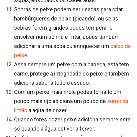
sopas, ensopados ou caldeiradas.
Sobras de peixe podem ser usadas para criar
hambúrgueres de peixe (picando), ou se as
sobras forem grandes podes temperar e
envolver num polme e fritar, podes também
adicionar a uma sopa ou enriquecer um
caldo de
peixe
.
Assa sempre um peixe com a cabeça, esta tem
carne, protege a integridade do peixe e também
adiciona sabor a todo o assado.
Com um peixe mais mole podes torna-lo um
pouco mais rijo adiciona um pouco de
sumo de
limão
á água de cozer.
Quando fores cozer peixe adiciona sempre este
só quando a água estiver a ferver.