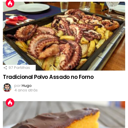
97
Partilhas
Tradicional Polvo Assado no Forno
por
Hugo
4 anos atrás