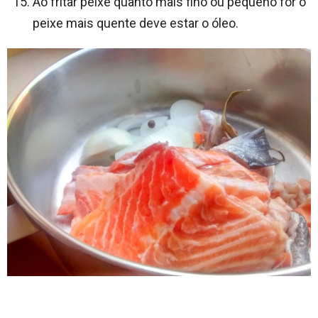
Ao fritar peixe quanto mais fino ou pequeno for o
peixe mais quente deve estar o óleo.