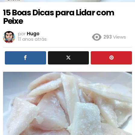
15 Boas Dicas para Lidar com
Peixe
por
Hugo
293
Views
11 anos atrás