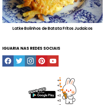
Latke Bolinhos de Batata Fritos Judaicos
IGUARIA NAS REDES SOCIAIS
facebook
twitter
instagram
pinterest
youtube