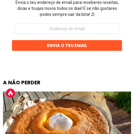
Envia o teu endereço de email para receberes receitas,
dicas e truqes novos todos os dias! E se não gostares
podes sempre sair da lista! ;D
Endereço
de
email
ENVIA O TEU EMAIL
A NÃO PERDER