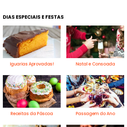
DIAS ESPECIAIS E FESTAS
Iguarias Aprovadas!
Natal e Consoada
Receitas da Páscoa
Passagem do Ano