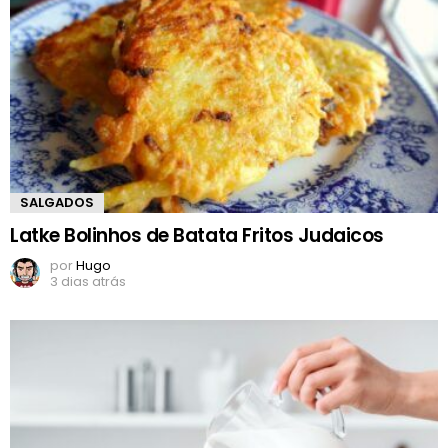
SALGADOS
Latke Bolinhos de Batata Fritos Judaicos
por
Hugo
3 dias atrás