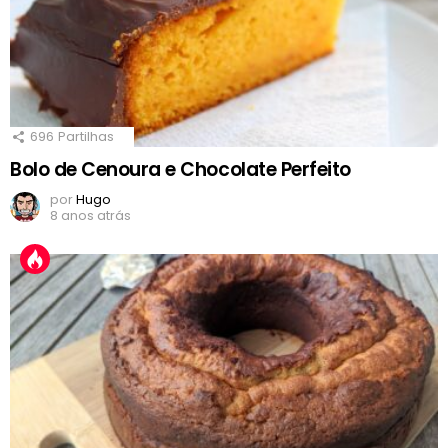
696
Partilhas
Bolo de Cenoura e Chocolate Perfeito
por
Hugo
8 anos atrás