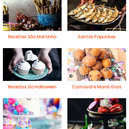
Receitas São Martinho
Santos Populares
Receitas do Halloween
Carnaval e Mardi Gras