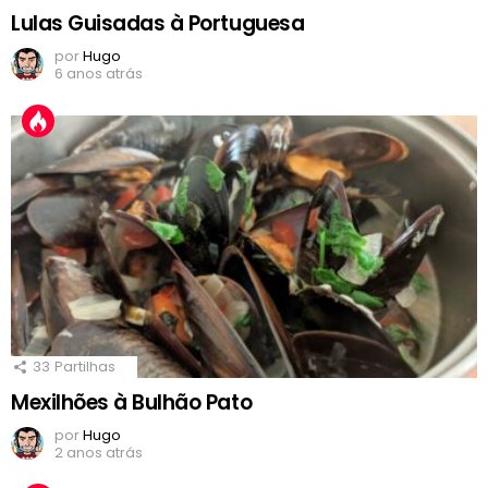
Lulas Guisadas à Portuguesa
por
Hugo
6 anos atrás
33
Partilhas
Mexilhões à Bulhão Pato
por
Hugo
2 anos atrás