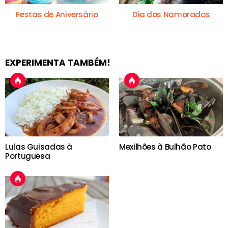
Festas de Aniversário
Dia dos Namorados
EXPERIMENTA TAMBÉM!
Lulas Guisadas à
Mexilhões à Bulhão Pato
Portuguesa