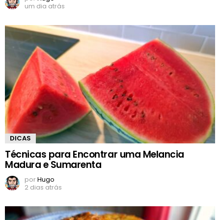
um dia atrás
DICAS
Técnicas para Encontrar uma Melancia
Madura e Sumarenta
por
Hugo
2 dias atrás