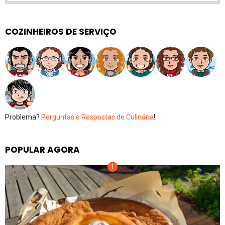
COZINHEIROS DE SERVIÇO
Problema?
Perguntas e Respostas de Culinária
!
POPULAR AGORA