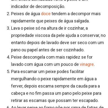
indicador de decomposição.
Peixes de água
doce
tendem a decompor mais
rapidamente que peixes de água salgada.
Lava o peixe só na altura de ir cozinhar, a
propriedade viscosa da pele ajuda a conservar, no
entanto depois de lavado deve ser seco com um
pano ou papel antes de ser cozinhado.
Peixe descongela com mais rapidez se for
lavado com água com um pouco de
vinagre
.
Para escamar um peixe podes facilitar
mergulhando o peixe rapidamente em água a
ferver, depois escama sempre da cauda para a
cabeça e no fim passa um pano pelo peixe para
retirar as escamas que possam ter escapado.
Ao levar peixe ao forno põe por cima de fatias de