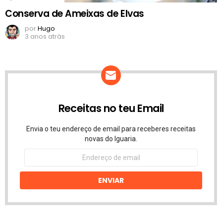
Conserva de Ameixas de Elvas
por
Hugo
3 anos atrás
Receitas no teu Email
Envia o teu endereço de email para receberes receitas
novas do Iguaria.
Endereço
de
email
ENVIAR