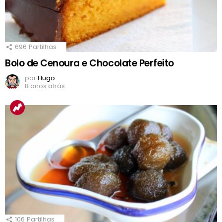
696
Partilhas
Bolo de Cenoura e Chocolate Perfeito
por
Hugo
8 anos atrás
106
Partilhas