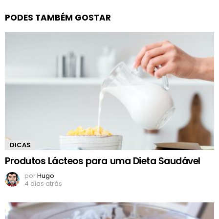
PODES TAMBÉM GOSTAR
DICAS
Produtos Lácteos para uma Dieta Saudável
por
Hugo
4 dias atrás