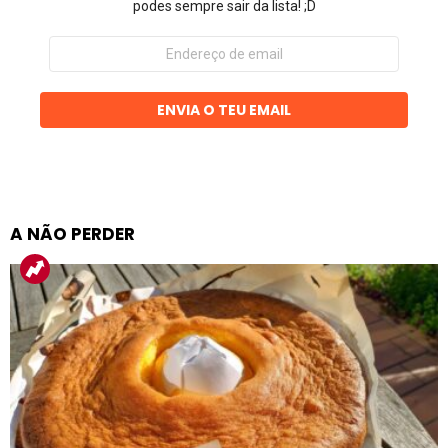
podes sempre sair da lista! ;D
Endereço
de
email
ENVIA O TEU EMAIL
A NÃO PERDER