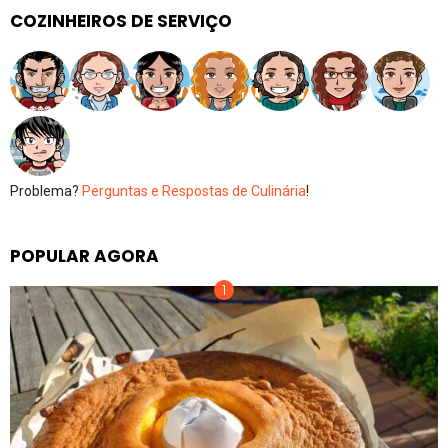
COZINHEIROS DE SERVIÇO
Problema?
Perguntas e Respostas de Culinária
!
POPULAR AGORA