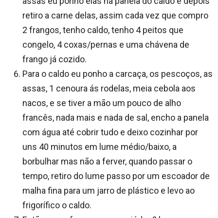
assas eu ponho elas na panela do caldo e depois
retiro a carne delas, assim cada vez que compro
2 frangos, tenho caldo, tenho 4 peitos que
congelo, 4 coxas/pernas e uma chávena de
frango já cozido.
Para o caldo eu ponho a carcaça, os pescoços, as
assas, 1 cenoura ás rodelas, meia cebola aos
nacos, e se tiver a mão um pouco de alho
francês, nada mais e nada de sal, encho a panela
com água até cobrir tudo e deixo cozinhar por
uns 40 minutos em lume médio/baixo, a
borbulhar mas não a ferver, quando passar o
tempo, retiro do lume passo por um escoador de
malha fina para um jarro de plástico e levo ao
frigorífico o caldo.