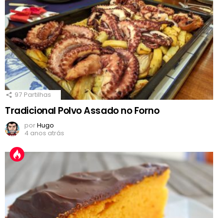
97
Partilhas
Tradicional Polvo Assado no Forno
por
Hugo
4 anos atrás