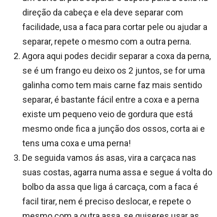
direção da cabeça e ela deve separar com
facilidade, usa a faca para cortar pele ou ajudar a
separar, repete o mesmo com a outra perna.
Agora aqui podes decidir separar a coxa da perna,
se é um frango eu deixo os 2 juntos, se for uma
galinha como tem mais carne faz mais sentido
separar, é bastante fácil entre a coxa e a perna
existe um pequeno veio de gordura que está
mesmo onde fica a junção dos ossos, corta ai e
tens uma coxa e uma perna!
De seguida vamos ás asas, vira a carçaca nas
suas costas, agarra numa assa e segue á volta do
bolbo da assa que liga á carcaça, com a faca é
facil tirar, nem é preciso deslocar, e repete o
mesmo com a outra assa, se quiseres usar as