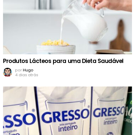
Produtos Lácteos para uma Dieta Saudável
por
Hugo
4 dias atrás