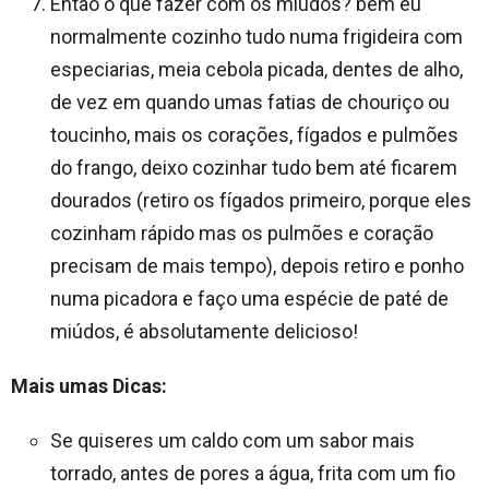
Então o que fazer com os miúdos? bem eu
normalmente cozinho tudo numa frigideira com
especiarias, meia cebola picada, dentes de alho,
de vez em quando umas fatias de chouriço ou
toucinho, mais os corações, fígados e pulmões
do frango, deixo cozinhar tudo bem até ficarem
dourados (retiro os fígados primeiro, porque eles
cozinham rápido mas os pulmões e coração
precisam de mais tempo), depois retiro e ponho
numa picadora e faço uma espécie de paté de
miúdos, é absolutamente delicioso!
Mais umas Dicas:
Se quiseres um caldo com um sabor mais
torrado, antes de pores a água, frita com um fio