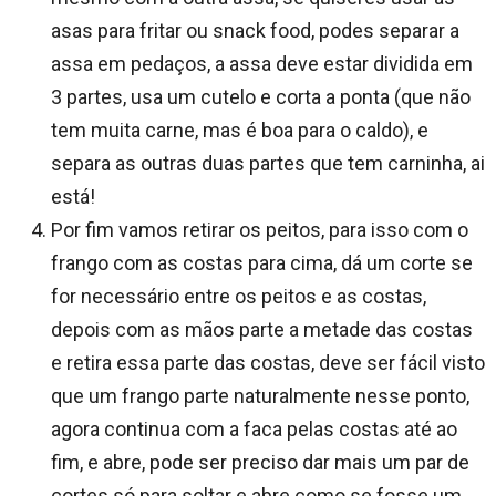
asas para fritar ou snack food, podes separar a
assa em pedaços, a assa deve estar dividida em
3 partes, usa um cutelo e corta a ponta (que não
tem muita carne, mas é boa para o caldo), e
separa as outras duas partes que tem carninha, ai
está!
Por fim vamos retirar os peitos, para isso com o
frango com as costas para cima, dá um corte se
for necessário entre os peitos e as costas,
depois com as mãos parte a metade das costas
e retira essa parte das costas, deve ser fácil visto
que um frango parte naturalmente nesse ponto,
agora continua com a faca pelas costas até ao
fim, e abre, pode ser preciso dar mais um par de
cortes só para soltar e abre como se fosse um