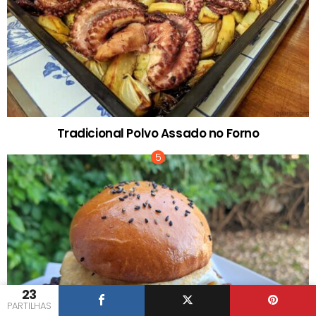
Tradicional Polvo Assado no Forno
23
PARTILHAS