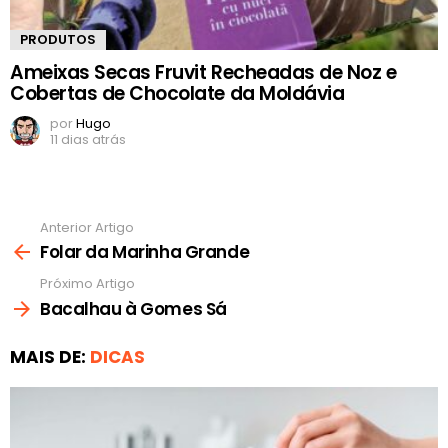
PRODUTOS
Ameixas Secas Fruvit Recheadas de Noz e
Cobertas de Chocolate da Moldávia
por
Hugo
11 dias atrás
Anterior Artigo
Ver
mais
Folar da Marinha Grande
Próximo Artigo
Bacalhau à Gomes Sá
MAIS DE:
DICAS