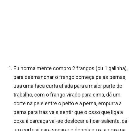
Eu normalmente compro 2 frangos (ou 1 galinha),
para desmanchar o frango começa pelas pernas,
usa uma faca curta afiada para a maior parte do
trabalho, com o frango virado para cima, dá um
corte na pele entre o peito e a perna, empurra a
perna para trás vais sentir que o osso que liga a
coxa á carcaça vai-se deslocar e ficar saliente, dá
um corte ai para separar e depois puxa a coxa na