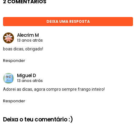
2 COMENTÁRIOS
DEIXA UMA RESPOSTA
Alecrim M
13 anos atrás
boas dicas, obrigado!
Responder
Miguel D
13 anos atrás
Adorei as dicas, agora compro sempre frango inteiro!
Responder
Deixa o teu comentário :)