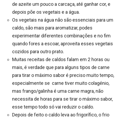
de azeite um pouco a carcaça, até ganhar cor, e
depois põe os vegetais e a água.
Os vegetais na água não são essenciais para um
caldo, são mais para aromatizar, podes
experimentar diferentes combinações e no fim
quando fores a escoar, aproveita esses vegetais
cozidos para outro prato.
Muitas receitas de caldos falam em 2 horas ou
mais, é verdade que para alguns tipos de carne
para tirar o máximo sabor é preciso muito tempo,
especialmente se carne tiver muito colagénio,
mas frango/galinha é uma carne magra, não
necessita de horas para se tirar o máximo sabor,
esse tempo todo só vai reduzir o caldo.
Depois de feito o caldo leva ao frigorífico, o frio