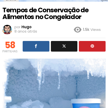
Tempos de Conservação de
Alimentos no Congelador
por
Hugo
1.5k
Views
8 anos atrás
58
PARTILHAS