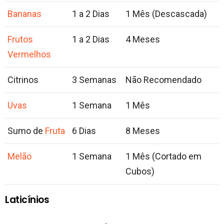
Bananas
1 a 2 Dias
1 Mês (Descascada)
Frutos
1 a 2 Dias
4 Meses
Vermelhos
Citrinos
3 Semanas
Não Recomendado
Uvas
1 Semana
1 Mês
Sumo de
Fruta
6 Dias
8 Meses
Melão
1 Semana
1 Mês (Cortado em
Cubos)
Laticínios