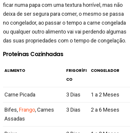
ficar numa papa com uma textura horrível, mas não
deixa de ser segura para comer, o mesmo se passa
no congelador, ao passar o tempo a carne congelada
ou qualquer outro alimento vai vai perdendo algumas
das suas propriedades com o tempo de congelação.
Proteínas Cozinhadas
ALIMENTO
FRIGORÍFI
CONGELADOR
CO
Carne Picada
3 Dias
1 a 2 Meses
Bifes,
Frango
, Carnes
3 Dias
2 a 6 Meses
Assadas