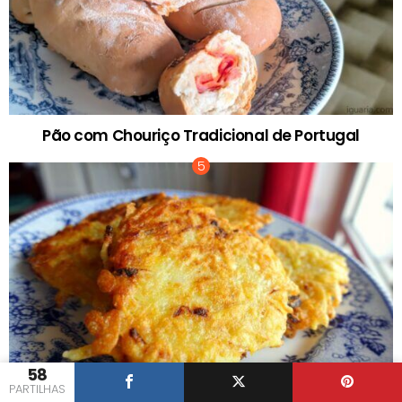
Pão com Chouriço Tradicional de Portugal
58
PARTILHAS