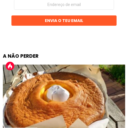
Endereço
de
email
ENVIA O TEU EMAIL
A NÃO PERDER