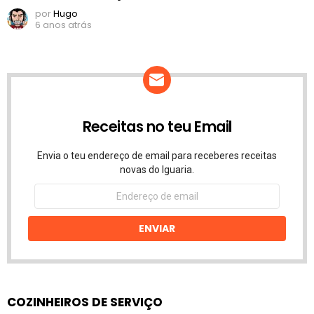
por
Hugo
6 anos atrás
Receitas no teu Email
Envia o teu endereço de email para receberes receitas
novas do Iguaria.
Endereço
de
email
ENVIAR
COZINHEIROS DE SERVIÇO