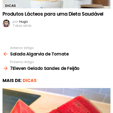
DICAS
Produtos Lácteos para uma Dieta Saudável
por
Hugo
7 dias atrás
Anterior Artigo
Ver
mais
Salada Algarvia de Tomate
Próximo Artigo
7Eleven Gelado Sandes de Feijão
MAIS DE:
DICAS