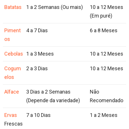
Batatas
1 a 2 Semanas (Ou mais)
10 a 12 Meses
(Em puré)
Piment
4 a 7 Dias
6 a 8 Meses
os
Cebolas
1 a 3 Meses
10 a 12 Meses
Cogum
2 a 3 Dias
10 a 12 Meses
elos
Alface
3 Dias a 2 Semanas
Não
(Depende da variedade)
Recomendado
Ervas
7 a 10 Dias
1 a 2 Meses
Frescas