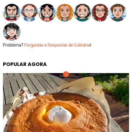
Problema?
Perguntas e Respostas de Culinária
!
POPULAR AGORA