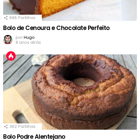
696
Partilhas
Bolo de Cenoura e Chocolate Perfeito
por
Hugo
8 anos atrás
362
Partilhas
Bolo Podre Alentejano