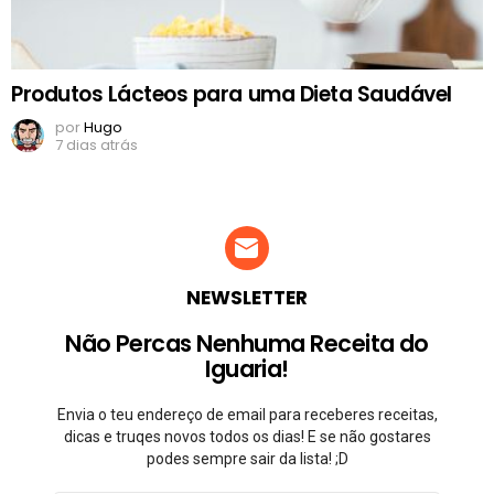
Produtos Lácteos para uma Dieta Saudável
por
Hugo
7 dias atrás
NEWSLETTER
Não Percas Nenhuma Receita do
Iguaria!
Envia o teu endereço de email para receberes receitas,
dicas e truqes novos todos os dias! E se não gostares
podes sempre sair da lista! ;D