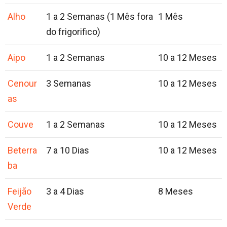
Alho
1 a 2 Semanas (1 Mês fora
1 Mês
do frigorifico)
Aipo
1 a 2 Semanas
10 a 12 Meses
Cenour
3 Semanas
10 a 12 Meses
as
Couve
1 a 2 Semanas
10 a 12 Meses
Beterra
7 a 10 Dias
10 a 12 Meses
ba
Feijão
3 a 4 Dias
8 Meses
Verde