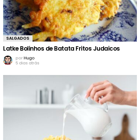
SALGADOS
Latke Bolinhos de Batata Fritos Judaicos
por
Hugo
5 dias atrás