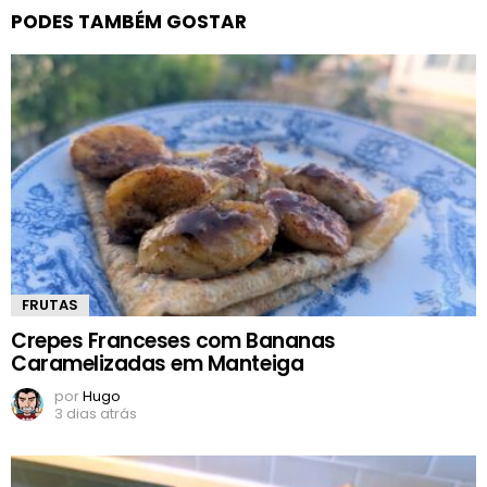
PODES TAMBÉM GOSTAR
FRUTAS
Crepes Franceses com Bananas
Caramelizadas em Manteiga
por
Hugo
3 dias atrás