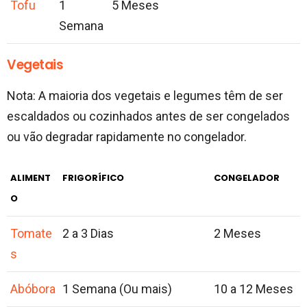
Tofu
1
5 Meses
Semana
Vegetais
Nota: A maioria dos vegetais e legumes têm de ser
escaldados ou cozinhados antes de ser congelados
ou vão degradar rapidamente no congelador.
ALIMENT
FRIGORÍFICO
CONGELADOR
O
Tomate
2 a 3 Dias
2 Meses
s
Abóbora
1 Semana (Ou mais)
10 a 12 Meses