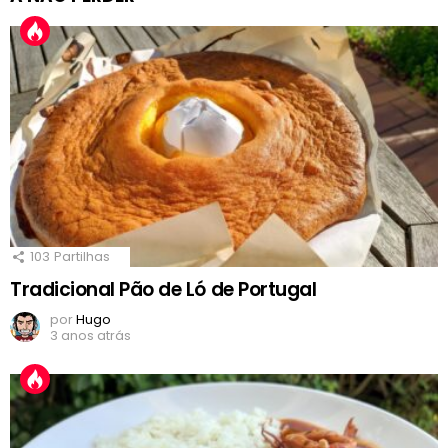
103
Partilhas
Tradicional Pão de Ló de Portugal
por
Hugo
3 anos atrás