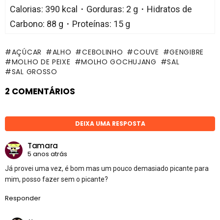
Calorias: 390 kcal・Gorduras: 2 g・Hidratos de
Carbono: 88 g・Proteínas: 15 g
AÇÚCAR
ALHO
CEBOLINHO
COUVE
GENGIBRE
MOLHO DE PEIXE
MOLHO GOCHUJANG
SAL
SAL GROSSO
2 COMENTÁRIOS
DEIXA UMA RESPOSTA
Tamara
5 anos atrás
Já provei uma vez, é bom mas um pouco demasiado picante para
mim, posso fazer sem o picante?
Responder