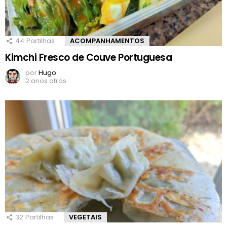
44
Partilhas
ACOMPANHAMENTOS
Kimchi Fresco de Couve Portuguesa
por
Hugo
2 anos atrás
32
Partilhas
VEGETAIS