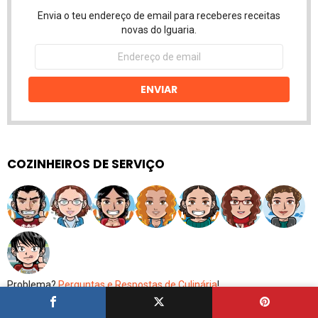
Envia o teu endereço de email para receberes receitas
novas do Iguaria.
Endereço
de
email
ENVIAR
COZINHEIROS DE SERVIÇO
Problema?
Perguntas e Respostas de Culinária
!