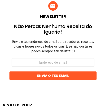
NEWSLETTER
Não Percas Nenhuma Receita do
Iguaria!
Envia o teu endereço de email para receberes receitas,
dicas e truqes novos todos os dias! E se não gostares
podes sempre sair da lista! ;D
Endereço
de
email
ENVIA O TEU EMAIL
A NÃO PERDER