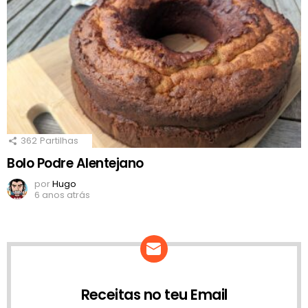
362
Partilhas
Bolo Podre Alentejano
por
Hugo
6 anos atrás
Receitas no teu Email