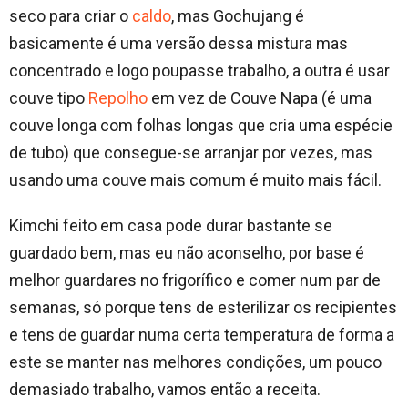
seco para criar o
caldo
, mas Gochujang é
basicamente é uma versão dessa mistura mas
concentrado e logo poupasse trabalho, a outra é usar
couve tipo
Repolho
em vez de Couve Napa (é uma
couve longa com folhas longas que cria uma espécie
de tubo) que consegue-se arranjar por vezes, mas
usando uma couve mais comum é muito mais fácil.
Kimchi feito em casa pode durar bastante se
guardado bem, mas eu não aconselho, por base é
melhor guardares no frigorífico e comer num par de
semanas, só porque tens de esterilizar os recipientes
e tens de guardar numa certa temperatura de forma a
este se manter nas melhores condições, um pouco
demasiado trabalho, vamos então a receita.