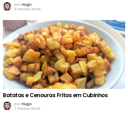
por
Hugo
5 meses atrás
Batatas e Cenouras Fritas em Cubinhos
por
Hugo
7 meses atrás