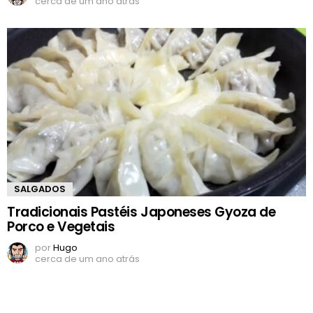
cerca de um ano atrás
SALGADOS
Tradicionais Pastéis Japoneses Gyoza de
Porco e Vegetais
por
Hugo
cerca de um ano atrás