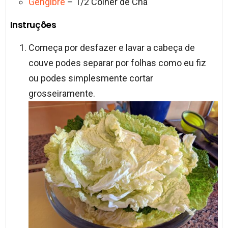
Gengibre
– 1/2 Colher de Chá
Instruções
Começa por desfazer e lavar a cabeça de
couve podes separar por folhas como eu fiz
ou podes simplesmente cortar
grosseiramente.