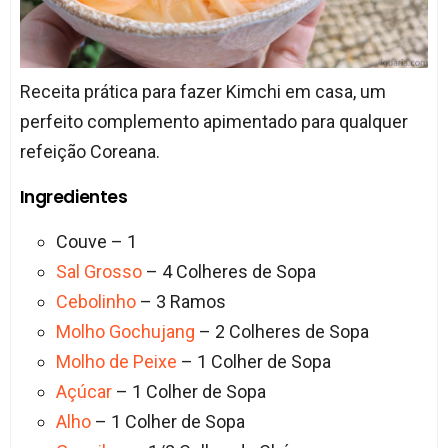
Receita prática para fazer Kimchi em casa, um
perfeito complemento apimentado para qualquer
refeição Coreana.
Ingredientes
Couve – 1
Sal Grosso
– 4 Colheres de Sopa
Cebolinho
– 3 Ramos
Molho Gochujang
– 2 Colheres de Sopa
Molho de Peixe
– 1 Colher de Sopa
Açúcar
– 1 Colher de Sopa
Alho
– 1 Colher de Sopa