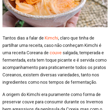
Tantos dias a falar de
Kimchi
, claro que tinha de
partilhar uma receita, caso não conheçam Kimchi é
uma receita Coreana de
couve
salgada, temperada e
fermentada, esta tem toque picante e é servida como
acompanhamento para praticamente todos os pratos
Coreanos, existem diversas variedades, tanto nos
ingredientes como nos tempos de fermentação.
A origem do Kimchi era puramente como forma de
preservar couve para consumir durante os Invernos
bem agressivos da península da Coreia, mas com o