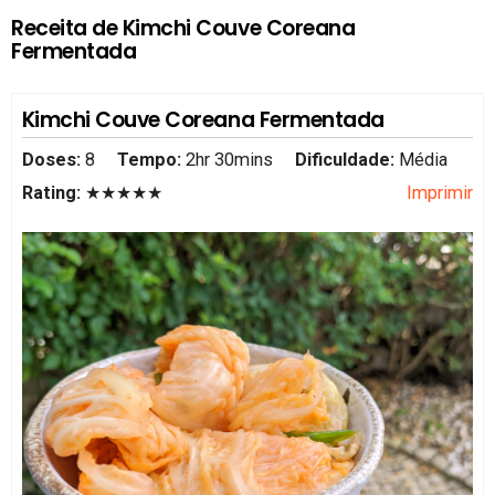
Receita de Kimchi Couve Coreana
Fermentada
Kimchi Couve Coreana Fermentada
Doses:
8
Tempo:
2hr 30mins
Dificuldade:
Média
Rating:
★★★★★
Imprimir