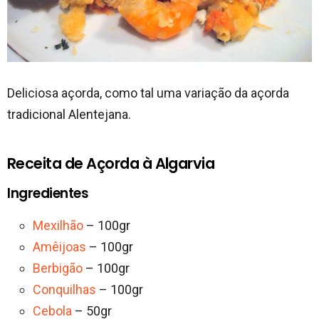
Deliciosa açorda, como tal uma variação da açorda
tradicional Alentejana.
Receita de Açorda à Algarvia
Ingredientes
Mexilhão
– 100gr
Amêijoas
– 100gr
Berbigão
– 100gr
Conquilhas
– 100gr
Cebola
– 50gr