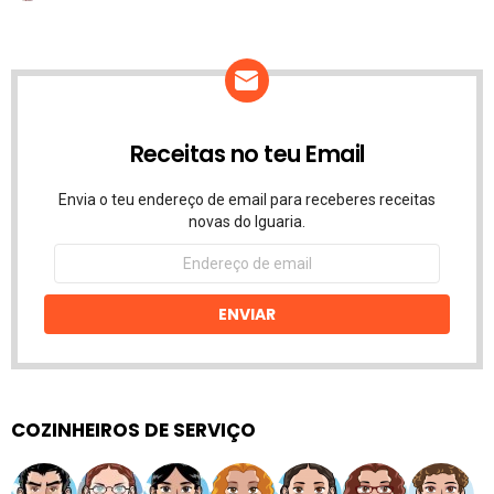
Receitas no teu Email
Envia o teu endereço de email para receberes receitas
novas do Iguaria.
Endereço
de
email
ENVIAR
COZINHEIROS DE SERVIÇO