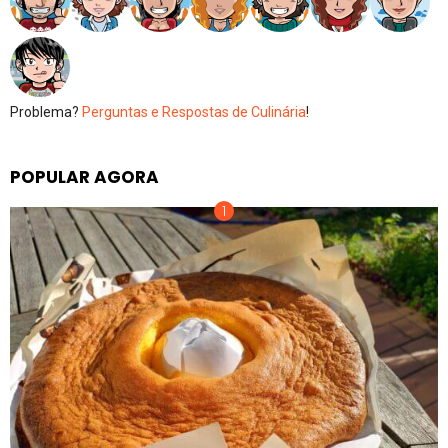
Problema?
Perguntas e Respostas de Culinária
!
POPULAR AGORA