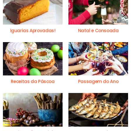
Iguarias Aprovadas!
Natal e Consoada
Receitas da Páscoa
Passagem do Ano