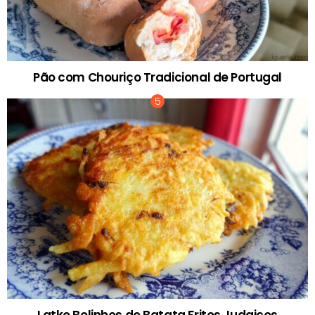
Pão com Chouriço Tradicional de Portugal
Latke Bolinhos de Batata Fritos Judaicos