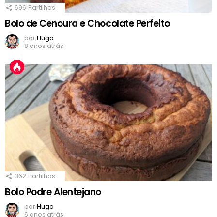
696
Partilhas
Bolo de Cenoura e Chocolate Perfeito
por
Hugo
8 anos atrás
362
Partilhas
Bolo Podre Alentejano
por
Hugo
6 anos atrás