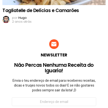
Tagliatelle de Delícias e Camarões
por
Hugo
2 anos atrás
NEWSLETTER
Não Percas Nenhuma Receita do
Iguaria!
Envia o teu endereço de email para receberes receitas,
dicas e truqes novos todos os dias! E se não gostares
podes sempre sair da lista! ;D
Endereço
de
email