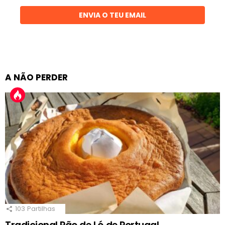
ENVIA O TEU EMAIL
A NÃO PERDER
103
Partilhas