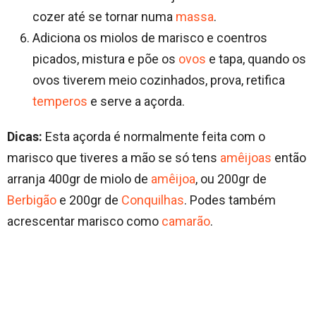
cozer até se tornar numa
massa
.
Adiciona os miolos de marisco e coentros
picados, mistura e põe os
ovos
e tapa, quando os
ovos tiverem meio cozinhados, prova, retifica
temperos
e serve a açorda.
Dicas:
Esta açorda é normalmente feita com o
marisco que tiveres a mão se só tens
amêijoas
então
arranja 400gr de miolo de
amêijoa
, ou 200gr de
Berbigão
e 200gr de
Conquilhas
. Podes também
acrescentar marisco como
camarão
.