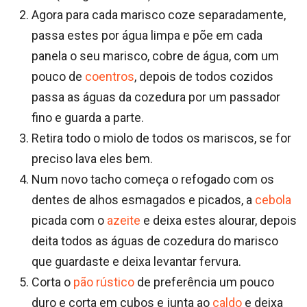
Agora para cada marisco coze separadamente,
passa estes por água limpa e põe em cada
panela o seu marisco, cobre de água, com um
pouco de
coentros
, depois de todos cozidos
passa as águas da cozedura por um passador
fino e guarda a parte.
Retira todo o miolo de todos os mariscos, se for
preciso lava eles bem.
Num novo tacho começa o refogado com os
dentes de alhos esmagados e picados, a
cebola
picada com o
azeite
e deixa estes alourar, depois
deita todos as águas de cozedura do marisco
que guardaste e deixa levantar fervura.
Corta o
pão rústico
de preferência um pouco
duro e corta em cubos e junta ao
caldo
e deixa