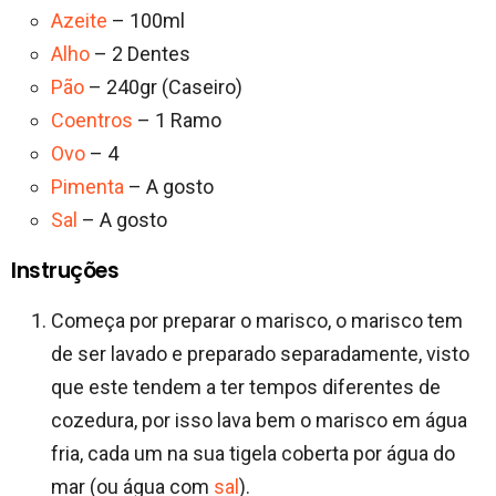
Azeite
– 100ml
Alho
– 2 Dentes
Pão
– 240gr (Caseiro)
Coentros
– 1 Ramo
Ovo
– 4
Pimenta
– A gosto
Sal
– A gosto
Instruções
Começa por preparar o marisco, o marisco tem
de ser lavado e preparado separadamente, visto
que este tendem a ter tempos diferentes de
cozedura, por isso lava bem o marisco em água
fria, cada um na sua tigela coberta por água do
mar (ou água com
sal
).