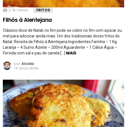
2.7k
Views
FRITOS
Filhós á Alentejana
Clássico doce de Natal, no fim pode-se cobrir no fim com açúcar ou
mel para adocicar ainda mais. Um dos tradicionais doces fritos do
Natal. Receita de Filhós á Alentejana Ingredientes Farinha – 1 Kg
Laranja – 4 Sumo Azeite – 200ml Aguardente – 1 Cálice Água –
MAIS
Fervida com sal e pau de canela […]
por
Alcidia
14 anos atrás