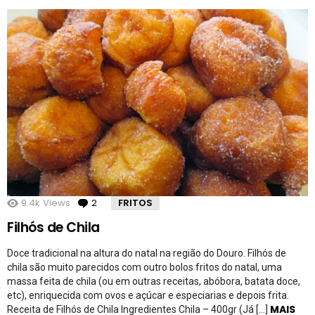
9.4k
Views
2
Comentários
FRITOS
Filhós de Chila
Doce tradicional na altura do natal na região do Douro. Filhós de
chila são muito parecidos com outro bolos fritos do natal, uma
massa feita de chila (ou em outras receitas, abóbora, batata doce,
etc), enriquecida com ovos e açúcar e especiarias e depois frita.
MAIS
Receita de Filhós de Chila Ingredientes Chila – 400gr (Já […]