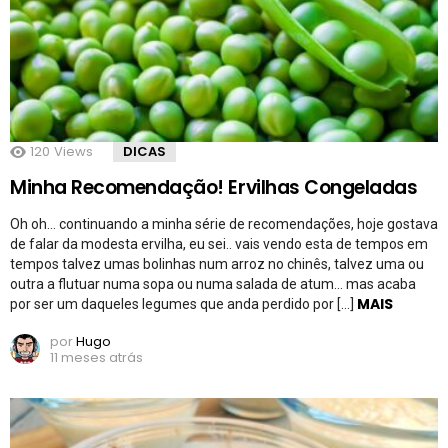
120
Views
DICAS
Minha Recomendação! Ervilhas Congeladas
Oh oh… continuando a minha série de recomendações, hoje gostava
de falar da modesta ervilha, eu sei.. vais vendo esta de tempos em
tempos talvez umas bolinhas num arroz no chinês, talvez uma ou
outra a flutuar numa sopa ou numa salada de atum… mas acaba
MAIS
por ser um daqueles legumes que anda perdido por […]
por
Hugo
11 meses atrás