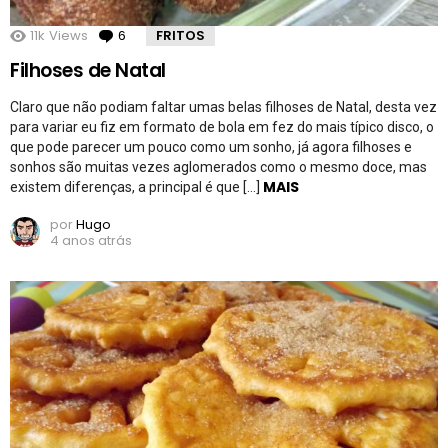
11k
Views
6
Comentários
FRITOS
Filhoses de Natal
Claro que não podiam faltar umas belas filhoses de Natal, desta vez
para variar eu fiz em formato de bola em fez do mais típico disco, o
que pode parecer um pouco como um sonho, já agora filhoses e
sonhos são muitas vezes aglomerados como o mesmo doce, mas
MAIS
existem diferenças, a principal é que […]
por
Hugo
4 anos atrás