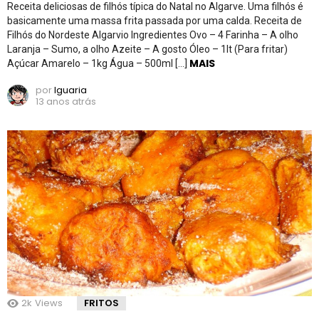
Receita deliciosas de filhós típica do Natal no Algarve. Uma filhós é
basicamente uma massa frita passada por uma calda. Receita de
Filhós do Nordeste Algarvio Ingredientes Ovo – 4 Farinha – A olho
Laranja – Sumo, a olho Azeite – A gosto Óleo – 1lt (Para fritar)
MAIS
Açúcar Amarelo – 1kg Água – 500ml […]
por
Iguaria
13 anos atrás
2k
Views
FRITOS