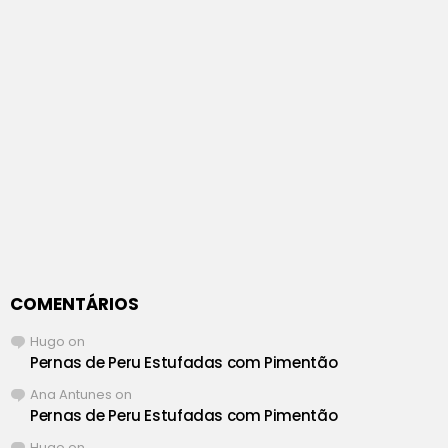
COMENTÁRIOS
Hugo
on
Pernas de Peru Estufadas com Pimentão
Ana Antunes
on
Pernas de Peru Estufadas com Pimentão
Hugo
on