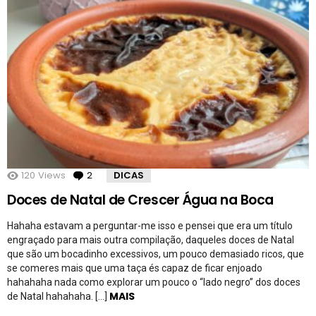
120
Views
2
Comentários
DICAS
Doces de Natal de Crescer Água na Boca
Hahaha estavam a perguntar-me isso e pensei que era um título
engraçado para mais outra compilação, daqueles doces de Natal
que são um bocadinho excessivos, um pouco demasiado ricos, que
se comeres mais que uma taça és capaz de ficar enjoado
hahahaha nada como explorar um pouco o “lado negro” dos doces
MAIS
de Natal hahahaha. […]