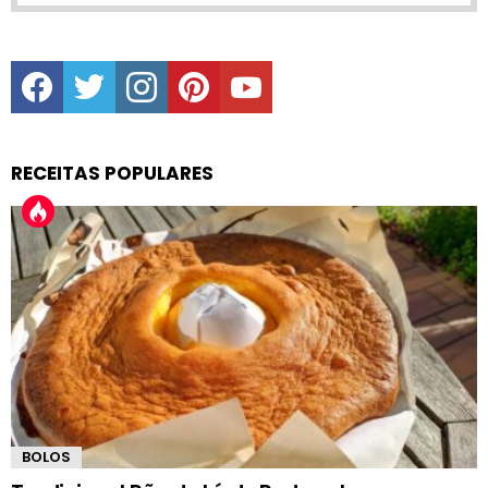
facebook
twitter
instagram
pinterest
youtube
RECEITAS POPULARES
BOLOS