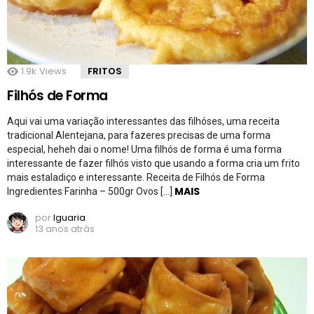
1.9k
Views
FRITOS
Filhós de Forma
Aqui vai uma variação interessantes das filhóses, uma receita
tradicional Alentejana, para fazeres precisas de uma forma
especial, heheh dai o nome! Uma filhós de forma é uma forma
interessante de fazer filhós visto que usando a forma cria um frito
mais estaladiço e interessante. Receita de Filhós de Forma
MAIS
Ingredientes Farinha – 500gr Ovos […]
por
Iguaria
13 anos atrás