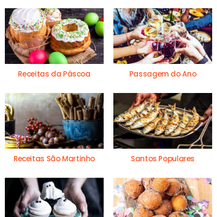
Receitas da Páscoa
Passagem do Ano
Receitas São Martinho
Santos Populares