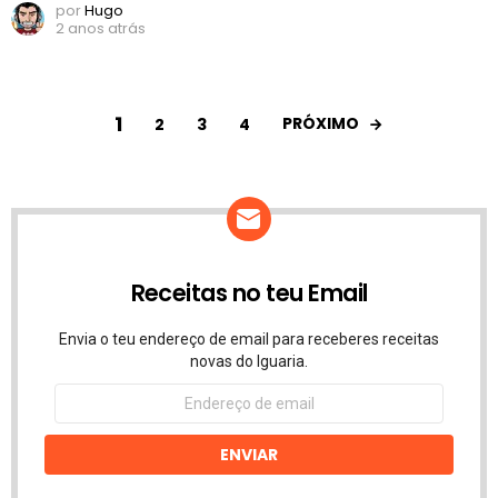
por
Hugo
2 anos atrás
1
PRÓXIMO
2
3
4
Receitas no teu Email
Envia o teu endereço de email para receberes receitas
novas do Iguaria.
Endereço
de
email
ENVIAR