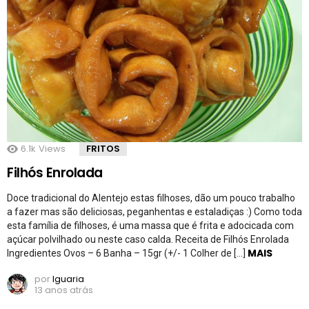
6.1k
Views
FRITOS
Filhós Enrolada
Doce tradicional do Alentejo estas filhoses, dão um pouco trabalho
a fazer mas são deliciosas, peganhentas e estaladiças :) Como toda
esta família de filhoses, é uma massa que é frita e adocicada com
açúcar polvilhado ou neste caso calda. Receita de Filhós Enrolada
MAIS
Ingredientes Ovos – 6 Banha – 15gr (+/- 1 Colher de […]
por
Iguaria
13 anos atrás