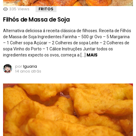
335
Views
FRITOS
Filhós de Massa de Soja
Alternativa deliciosa á receita clássica de filhoses. Receita de Filhós
de Massa de Soja Ingredientes Farinha – 500 gr Ovo – 5 Margarina
– 1 Colher sopa Açúcar – 2 Colheres de sopa Leite – 2 Colheres de
sopa Vinho do Porto – 1 Cálice Instruções Juntar todos os
MAIS
ingredientes expecto os ovos, começa a […]
por
Iguaria
14 anos atrás