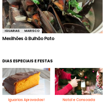
IGUARIAS
MARISCO
Mexilhões à Bulhão Pato
DIAS ESPECIAIS E FESTAS
Iguarias Aprovadas!
Natal e Consoada