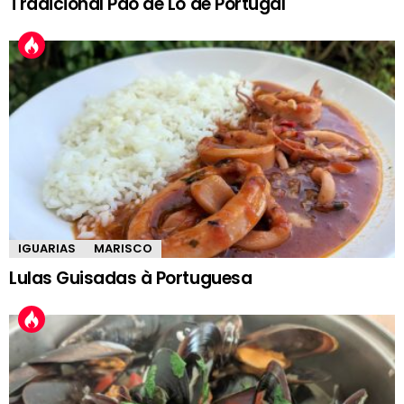
Tradicional Pão de Ló de Portugal
IGUARIAS
MARISCO
Lulas Guisadas à Portuguesa