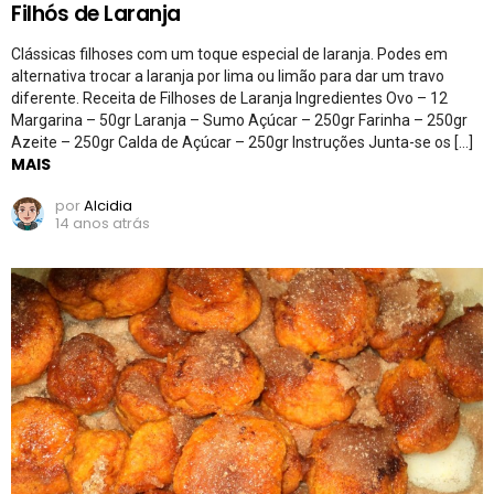
Filhós de Laranja
Clássicas filhoses com um toque especial de laranja. Podes em
alternativa trocar a laranja por lima ou limão para dar um travo
diferente. Receita de Filhoses de Laranja Ingredientes Ovo – 12
Margarina – 50gr Laranja – Sumo Açúcar – 250gr Farinha – 250gr
Azeite – 250gr Calda de Açúcar – 250gr Instruções Junta-se os […]
MAIS
por
Alcidia
14 anos atrás