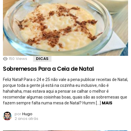
150
Views
DICAS
Sobremesas Para a Ceia de Natal
Feliz Natal! Para o 24 e 25 não vale a pena publicar receitas de Natal,
porque toda a gente já está na cozinha eu inclusive, não é
hahahaha, mas estava aqui a pensar se calhar o melhor é
recomendar algumas coisinhas boas, quais são as sobremesas que
MAIS
fazem sempre falta numa mesa de Natal? Humm […]
por
Hugo
2 anos atrás