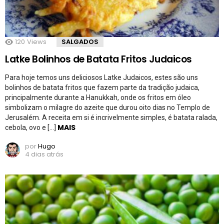
120
Views
SALGADOS
Latke Bolinhos de Batata Fritos Judaicos
Para hoje temos uns deliciosos Latke Judaicos, estes são uns
bolinhos de batata fritos que fazem parte da tradição judaica,
principalmente durante a Hanukkah, onde os fritos em óleo
simbolizam o milagre do azeite que durou oito dias no Templo de
Jerusalém. A receita em si é incrivelmente simples, é batata ralada,
MAIS
cebola, ovo e […]
por
Hugo
4 dias atrás