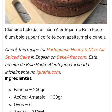
Clássico bolo da culinária Alentejana, o Bolo Podre
é um bolo super rico feito com azeite, mel e canela.
Check this recipe for
Portuguese Honey & Olive Oil
Spiced Cake
in English on
BakeAfter.com
. Esta
receita de Bolo Podre Alentejano foi criada
inicialmente no
Iguaria.com
.
Ingredientes
Farinha – 250gr
Açúcar Amarelo – 130gr
Ovos – 6