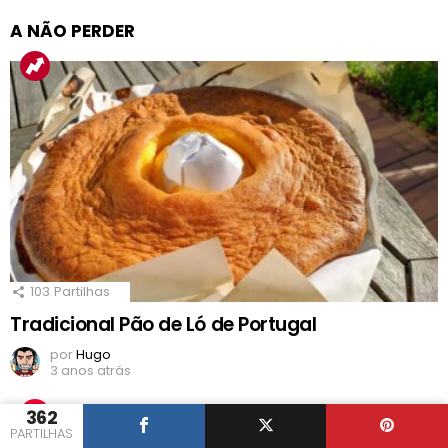
A NÃO PERDER
103
Partilhas
Tradicional Pão de Ló de Portugal
por
Hugo
3 anos atrás
362
PARTILHAS