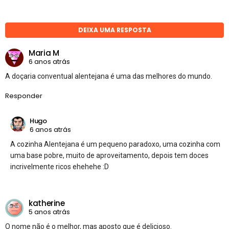
DEIXA UMA RESPOSTA
Maria M
6 anos atrás
A doçaria conventual alentejana é uma das melhores do mundo.
Responder
Hugo
6 anos atrás
A cozinha Alentejana é um pequeno paradoxo, uma cozinha com
uma base pobre, muito de aproveitamento, depois tem doces
incrivelmente ricos ehehehe :D
katherine
5 anos atrás
O nome não é o melhor, mas aposto que é delicioso.