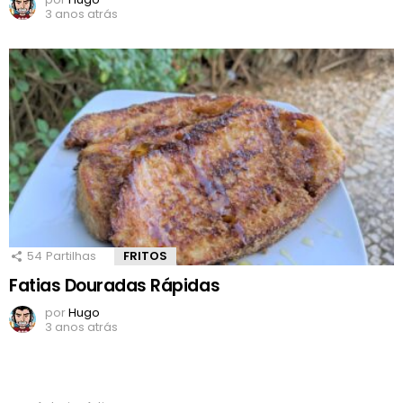
3 anos atrás
54
Partilhas
FRITOS
Fatias Douradas Rápidas
por
Hugo
3 anos atrás