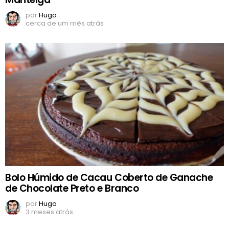
por
Hugo
cerca de um mês atrás
Bolo Húmido de Cacau Coberto de Ganache
de Chocolate Preto e Branco
por
Hugo
3 meses atrás