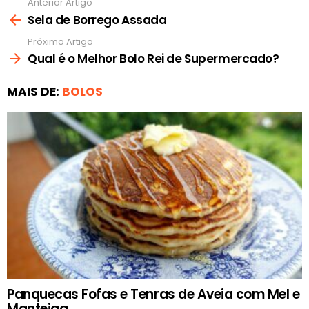
Anterior Artigo
Ver
mais
Sela de Borrego Assada
Próximo Artigo
Qual é o Melhor Bolo Rei de Supermercado?
MAIS DE:
BOLOS
Panquecas Fofas e Tenras de Aveia com Mel e
Manteiga