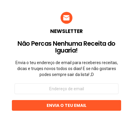
NEWSLETTER
Não Percas Nenhuma Receita do
Iguaria!
Envia o teu endereço de email para receberes receitas,
dicas e truqes novos todos os dias! E se não gostares
podes sempre sair da lista! ;D
Endereço
de
email
ENVIA O TEU EMAIL