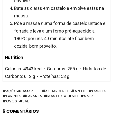
envolve.
Bate as claras em castelo e envolve estas na
massa.
Põe a massa numa forma de castelo untada e
forrada e leva a um forno pré-aquecido a
180ºC por uns 40 minutos até ficar bem
cozida, bom proveito.
Nutrition
Calorias: 4943 kcal・Gorduras: 255 g・Hidratos de
Carbono: 612 g・Proteínas: 53 g
AÇÚCAR AMARELO
AGUARDENTE
AZEITE
CANELA
FARINHA
LARANJA
MANTEIGA
MEL
NATAL
OVOS
SAL
6 COMENTÁRIOS