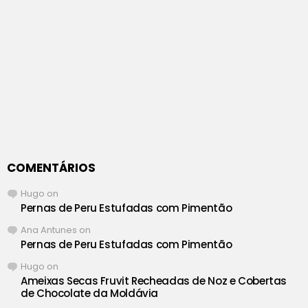
COMENTÁRIOS
Hugo
on
Pernas de Peru Estufadas com Pimentão
Ana Antunes
on
Pernas de Peru Estufadas com Pimentão
Hugo
on
Ameixas Secas Fruvit Recheadas de Noz e Cobertas
de Chocolate da Moldávia