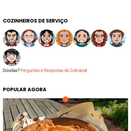
COZINHEIROS DE SERVIÇO
Dúvidas?
Perguntas e Respostas de Culinária
!
POPULAR AGORA