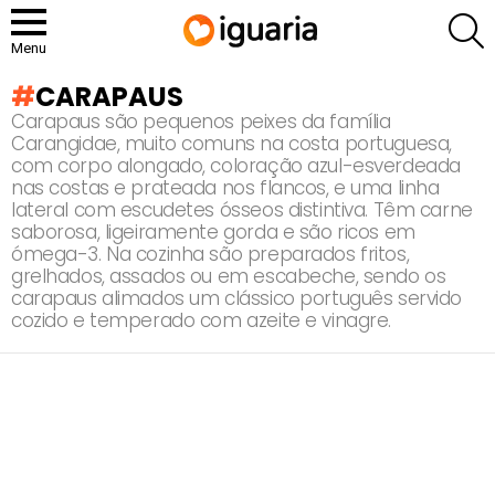
P
Menu
CARAPAUS
Carapaus são pequenos peixes da família
Carangidae, muito comuns na costa portuguesa,
com corpo alongado, coloração azul-esverdeada
nas costas e prateada nos flancos, e uma linha
lateral com escudetes ósseos distintiva. Têm carne
saborosa, ligeiramente gorda e são ricos em
ómega-3. Na cozinha são preparados fritos,
grelhados, assados ou em escabeche, sendo os
carapaus alimados um clássico português servido
cozido e temperado com azeite e vinagre.