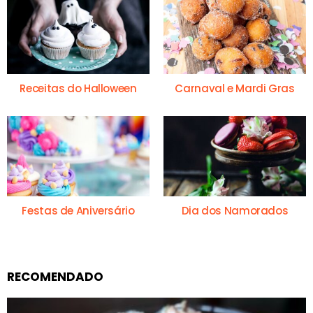
Receitas do Halloween
Carnaval e Mardi Gras
Festas de Aniversário
Dia dos Namorados
RECOMENDADO