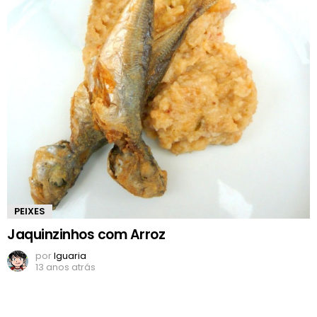
PEIXES
Jaquinzinhos com Arroz
por
Iguaria
13 anos atrás