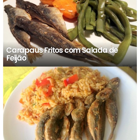
Carapaus Fritos com Salada de
Feijão