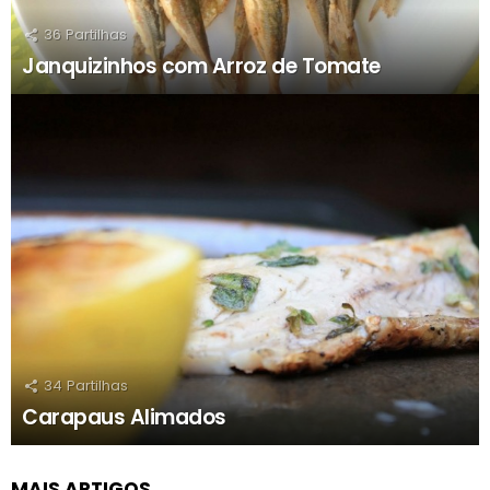
36
Partilhas
Janquizinhos com Arroz de Tomate
34
Partilhas
Carapaus Alimados
MAIS ARTIGOS