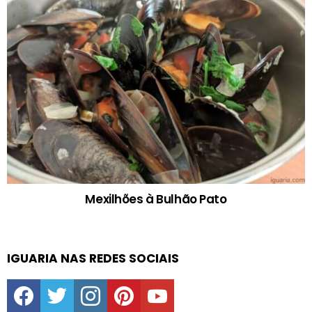
Mexilhões à Bulhão Pato
IGUARIA NAS REDES SOCIAIS
facebook
twitter
instagram
pinterest
youtube