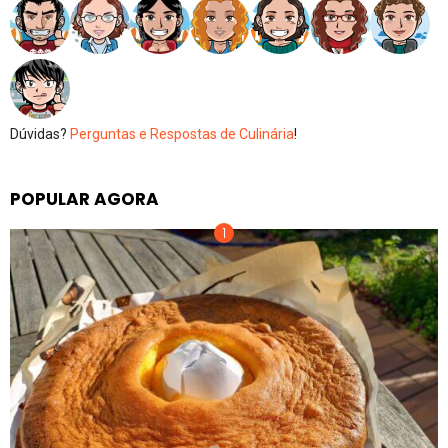
Dúvidas?
Perguntas e Respostas de Culinária
!
POPULAR AGORA