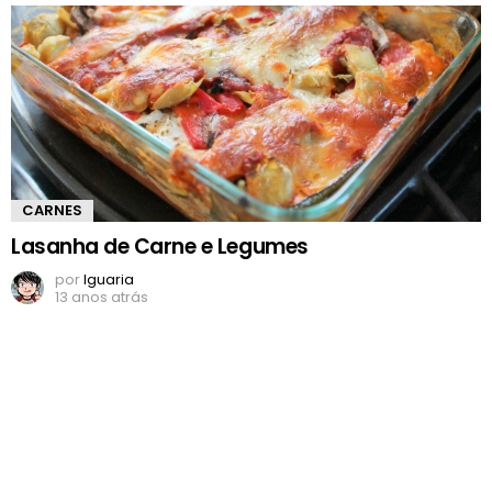
CARNES
Lasanha de Carne e Legumes
por
Iguaria
13 anos atrás