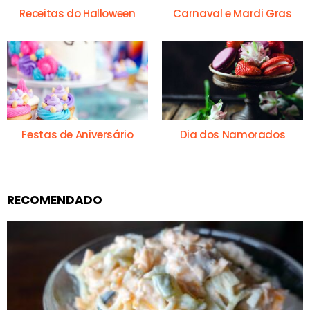
Receitas do Halloween
Carnaval e Mardi Gras
Festas de Aniversário
Dia dos Namorados
RECOMENDADO