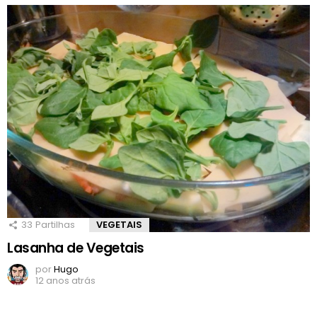
33
Partilhas
VEGETAIS
Lasanha de Vegetais
por
Hugo
12 anos atrás