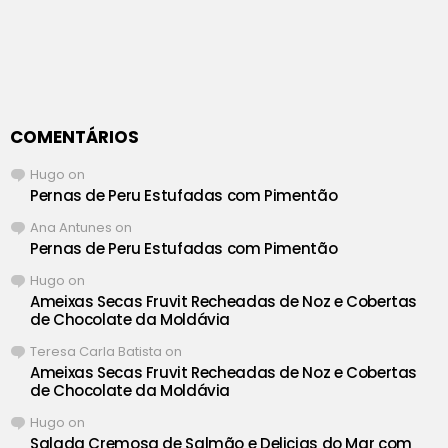
COMENTÁRIOS
Hugo
on
Pernas de Peru Estufadas com Pimentão
Ana Antunes
on
Pernas de Peru Estufadas com Pimentão
Hugo
on
Ameixas Secas Fruvit Recheadas de Noz e Cobertas
de Chocolate da Moldávia
Teresa Carla Batista
on
Ameixas Secas Fruvit Recheadas de Noz e Cobertas
de Chocolate da Moldávia
Hugo
on
Salada Cremosa de Salmão e Delicias do Mar com