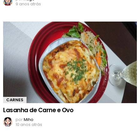
9 anos atrás
CARNES
Lasanha de Carne e Ovo
por
Miho
10 anos atrás