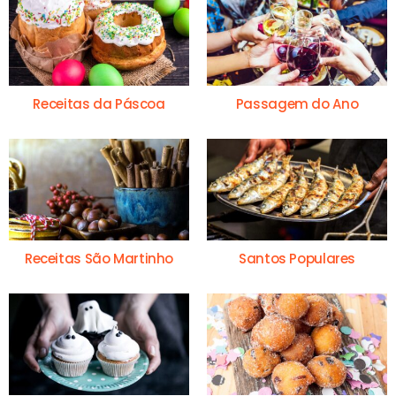
Receitas da Páscoa
Passagem do Ano
Receitas São Martinho
Santos Populares