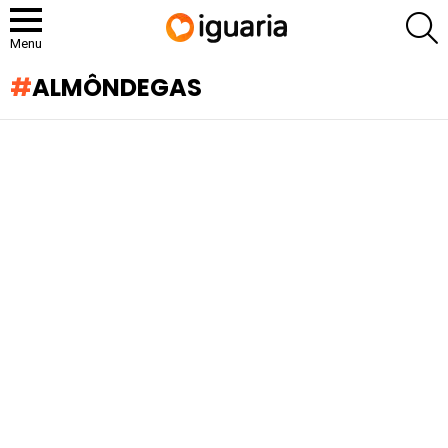
P
Menu
ALMÔNDEGAS