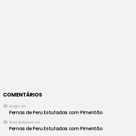
COMENTÁRIOS
Hugo
on
Pernas de Peru Estufadas com Pimentão
Ana Antunes
on
Pernas de Peru Estufadas com Pimentão