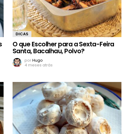
DICAS
s
O que Escolher para a Sexta-Feira
Santa, Bacalhau, Polvo?
por
Hugo
4 meses atrás