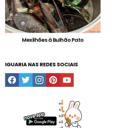
Mexilhões à Bulhão Pato
IGUARIA NAS REDES SOCIAIS
facebook
twitter
instagram
pinterest
youtube