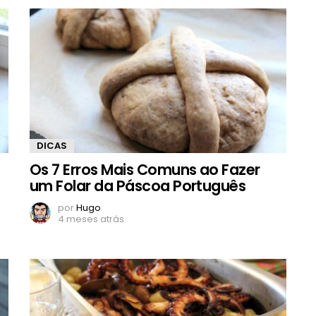
DICAS
Os 7 Erros Mais Comuns ao Fazer
um Folar da Páscoa Português
por
Hugo
4 meses atrás