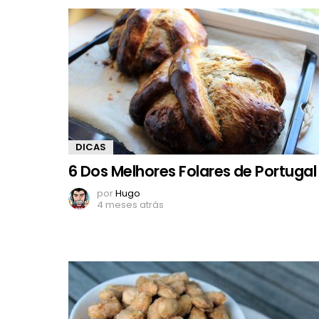
DICAS
6 Dos Melhores Folares de Portugal
por
Hugo
4 meses atrás