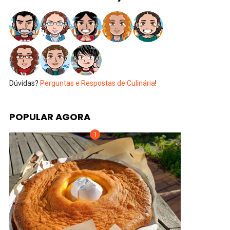
Dúvidas?
Perguntas e Respostas de Culinária
!
POPULAR AGORA