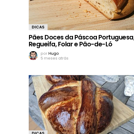
DICAS
Pães Doces da Páscoa Portuguesa
Regueifa, Folar e Pão-de-Ló
por
Hugo
5 meses atrás
DICAS