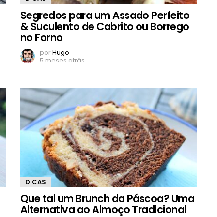
Segredos para um Assado Perfeito
& Suculento de Cabrito ou Borrego
no Forno
por
Hugo
5 meses atrás
DICAS
a
Que tal um Brunch da Páscoa? Uma
Alternativa ao Almoço Tradicional