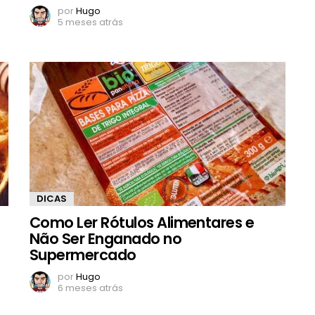
por
Hugo
5 meses atrás
DICAS
Como Ler Rótulos Alimentares e
Não Ser Enganado no
Supermercado
por
Hugo
6 meses atrás