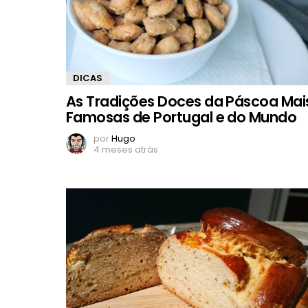
DICAS
As Tradições Doces da Páscoa Mai
Famosas de Portugal e do Mundo
por
Hugo
4 meses atrás