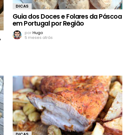
DICAS
Guia dos Doces e Folares da Páscoa
em Portugal por Região
por
Hugo
,
5 meses atrás
DICAS