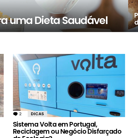
P
ra uma Dieta Saudável
d
2
Comentários
DICAS
Sistema Volta em Portugal,
Reciclagem ou Negócio Disfarçado