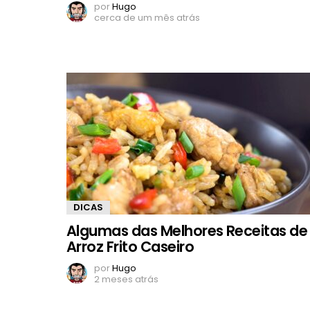
por
Hugo
cerca de um mês atrás
DICAS
Algumas das Melhores Receitas de
Arroz Frito Caseiro
por
Hugo
2 meses atrás