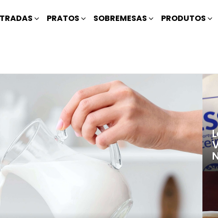
TRADAS
PRATOS
SOBREMESAS
PRODUTOS
L
V