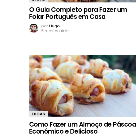
O Guia Completo para Fazer um
Folar Português em Casa
por
Hugo
5 meses atrás
DICAS
Como Fazer um Almoço de Pásco
Económico e Delicioso