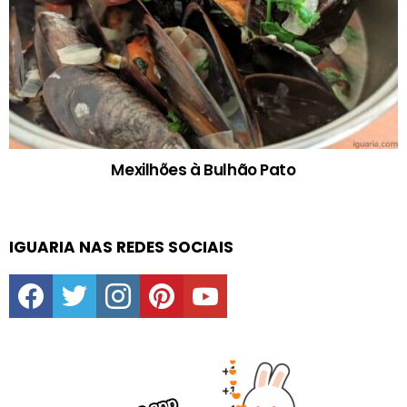
Mexilhões à Bulhão Pato
IGUARIA NAS REDES SOCIAIS
facebook
twitter
instagram
pinterest
youtube