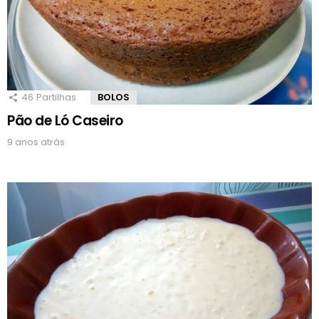
46
Partilhas
BOLOS
Pão de Ló Caseiro
9 anos atrás