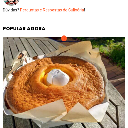
Dúvidas?
Perguntas e Respostas de Culinária
!
POPULAR AGORA