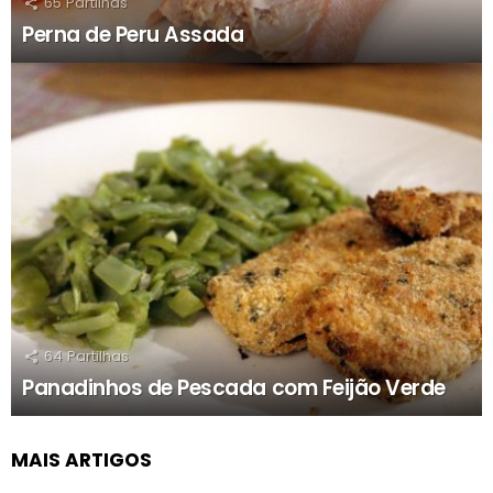
65
Partilhas
Perna de Peru Assada
64
Partilhas
Panadinhos de Pescada com Feijão Verde
MAIS ARTIGOS