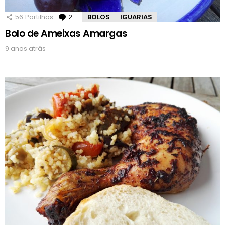
56
Partilhas
2
Comentários
BOLOS
IGUARIAS
Bolo de Ameixas Amargas
9 anos atrás