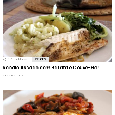
67
Partilhas
PEIXES
Robalo Assado com Batata e Couve-Flor
7 anos atrás