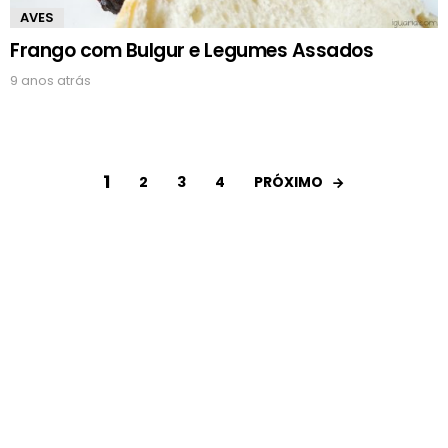
AVES
Frango com Bulgur e Legumes Assados
9 anos atrás
1
PRÓXIMO
2
3
4