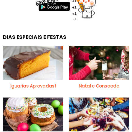
DIAS ESPECIAIS E FESTAS
Iguarias Aprovadas!
Natal e Consoada