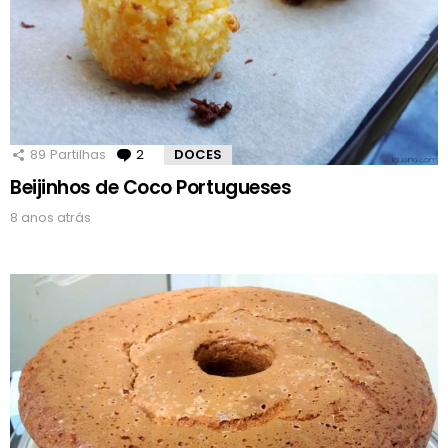
89
Partilhas
2
Comentários
DOCES
Beijinhos de Coco Portugueses
8 anos atrás