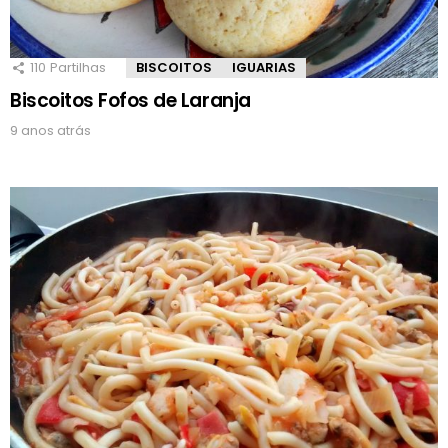
110
Partilhas
BISCOITOS
IGUARIAS
Biscoitos Fofos de Laranja
9 anos atrás