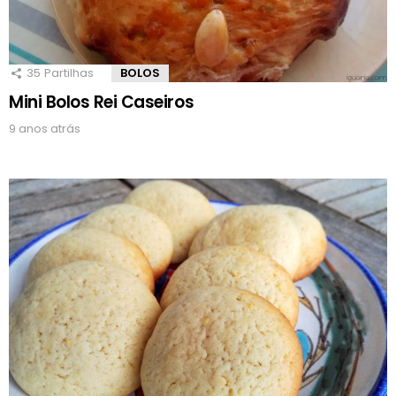
35
Partilhas
BOLOS
Mini Bolos Rei Caseiros
9 anos atrás