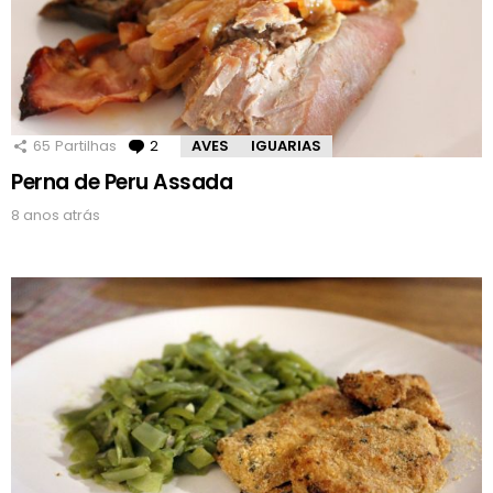
65
Partilhas
2
Comentários
AVES
IGUARIAS
Perna de Peru Assada
8 anos atrás