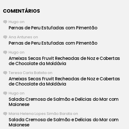
COMENTÁRIOS
Hugo
on
Pernas de Peru Estufadas com Pimentão
Ana Antunes
on
Pernas de Peru Estufadas com Pimentão
Hugo
on
Ameixas Secas Fruvit Recheadas de Noz e Cobertas
de Chocolate da Moldávia
Teresa Carla Batista
on
Ameixas Secas Fruvit Recheadas de Noz e Cobertas
de Chocolate da Moldávia
Hugo
on
Salada Cremosa de Salmão e Delicias do Mar com
Maionese
Maria Helena Lopes Simão Barata
on
Salada Cremosa de Salmão e Delicias do Mar com
Maionese