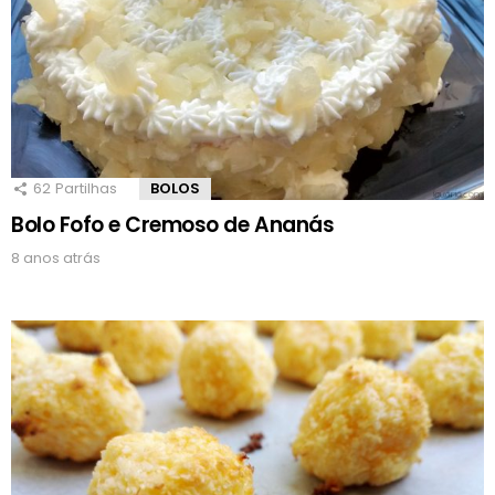
62
Partilhas
BOLOS
Bolo Fofo e Cremoso de Ananás
8 anos atrás