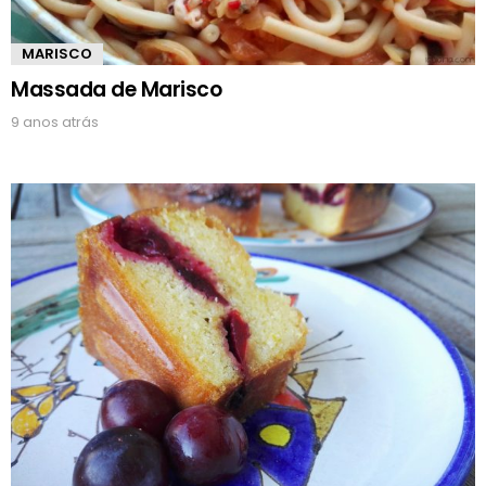
MARISCO
Massada de Marisco
9 anos atrás