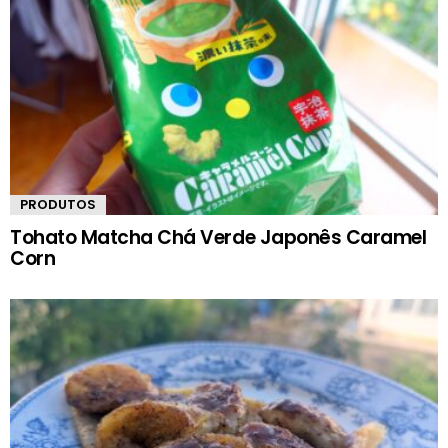
PRODUTOS
Tohato Matcha Chá Verde Japonês Caramel
Corn