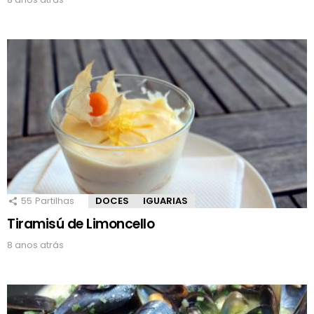
55
Partilhas
DOCES
IGUARIAS
Tiramisú de Limoncello
8 anos atrás