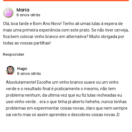
Maria
6 anos atrás
Olá, boa tarde e Bom Ano Novo! Tenho ali umas lulas à espera de
mais uma primeira experiência com este prato. Se não tiver cerveja,
fica bem colocar vinho branco em alternativa? Muito obrigada por
todas as vossas partilhas!
Responder
Hugo
6 anos atrás
Absolutamente! Escolhe um vinho branco suave ou um vinho
verde e o resultado final é praticamente o mesmo, não tem
problema nenhum, da ultima vez que eu fiz lulas recheadas eu
usei vinho verde… era o que tinha já aberto hehehe, nunca tenhas
problemas em experimentar coisas novas, claro que nem sempre
sai certo mas só assim aprendes e descobres coisas novas ;D