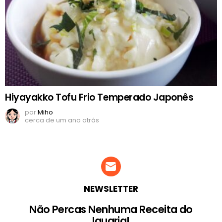
Hiyayakko Tofu Frio Temperado Japonês
por
Miho
cerca de um ano atrás
NEWSLETTER
Não Percas Nenhuma Receita do
Iguaria!