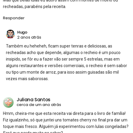
recheadas, parabéns pela receita.
Responder
Hugo
2 anos atrás
Também eu heheheh, ficam super tenras e deliciosas, as
recheadas acho que depende, algumas o recheio é um pouco
insipido, se fôr eu a fazer vão ser sempre 5 estrelas, mas em
alguns restaurantes e versões comerciais, o recheio é sem sabor
ou tipo um monte de arroz, para isso assim guisadas são mil
vezes mais saborosas.
Juliana Santos
cerca de um ano atrás
Hmm, cheira-me que esta receita vai direta para o livro de família!
Fiz igualzinho, só que juntei uns tomates cherry no final pra dar um
toque mais fresco. Alguém já experimentou com lulas congeladas?
Será que perde muito no sabor?