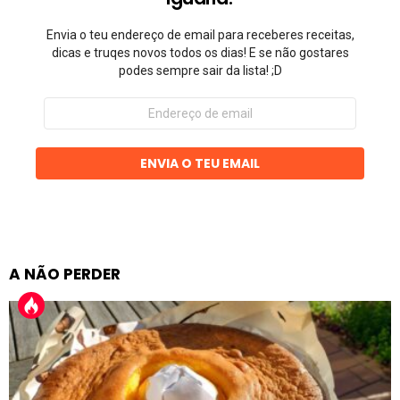
Envia o teu endereço de email para receberes receitas,
dicas e truqes novos todos os dias! E se não gostares
podes sempre sair da lista! ;D
Endereço
de
email
ENVIA O TEU EMAIL
A NÃO PERDER