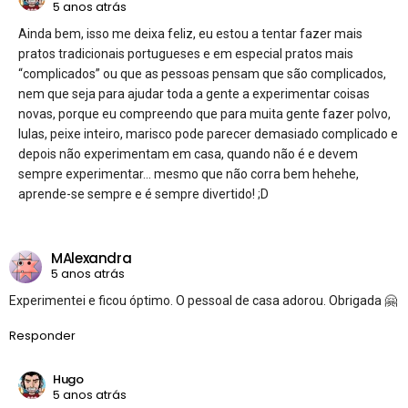
5 anos atrás
Ainda bem, isso me deixa feliz, eu estou a tentar fazer mais
pratos tradicionais portugueses e em especial pratos mais
“complicados” ou que as pessoas pensam que são complicados,
nem que seja para ajudar toda a gente a experimentar coisas
novas, porque eu compreendo que para muita gente fazer polvo,
lulas, peixe inteiro, marisco pode parecer demasiado complicado e
depois não experimentam em casa, quando não é e devem
sempre experimentar… mesmo que não corra bem hehehe,
aprende-se sempre e é sempre divertido! ;D
MAlexandra
5 anos atrás
Experimentei e ficou óptimo. O pessoal de casa adorou. Obrigada 🤗
Responder
Hugo
5 anos atrás