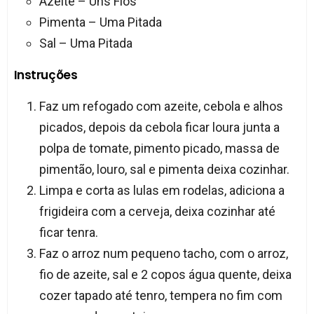
Azeite – Uns Fios
Pimenta – Uma Pitada
Sal – Uma Pitada
Instruções
Faz um refogado com azeite, cebola e alhos
picados, depois da cebola ficar loura junta a
polpa de tomate, pimento picado, massa de
pimentão, louro, sal e pimenta deixa cozinhar.
Limpa e corta as lulas em rodelas, adiciona a
frigideira com a cerveja, deixa cozinhar até
ficar tenra.
Faz o arroz num pequeno tacho, com o arroz,
fio de azeite, sal e 2 copos água quente, deixa
cozer tapado até tenro, tempera no fim com