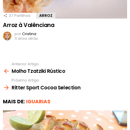
37
Partilhas
ARROZ
Arroz à Valênciana
por
Cristina
11 anos atrás
Anterior Artigo
Ver
mais
Molho Tzatziki Rústico
Próximo Artigo
Ritter Sport Cocoa Selection
MAIS DE:
IGUARIAS