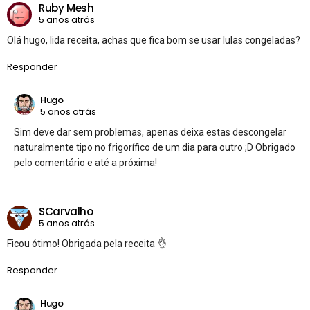
Ruby Mesh
5 anos atrás
Olá hugo, lida receita, achas que fica bom se usar lulas congeladas?
Responder
Hugo
5 anos atrás
Sim deve dar sem problemas, apenas deixa estas descongelar
naturalmente tipo no frigorífico de um dia para outro ;D Obrigado
pelo comentário e até a próxima!
SCarvalho
5 anos atrás
Ficou ótimo! Obrigada pela receita 👌
Responder
Hugo