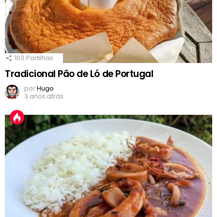
103
Partilhas
Tradicional Pão de Ló de Portugal
por
Hugo
3 anos atrás