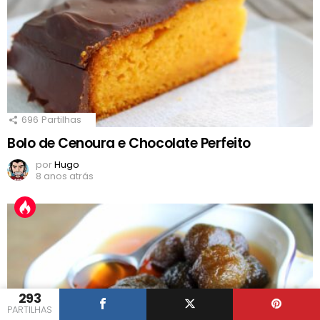
696
Partilhas
Bolo de Cenoura e Chocolate Perfeito
por
Hugo
8 anos atrás
293
PARTILHAS