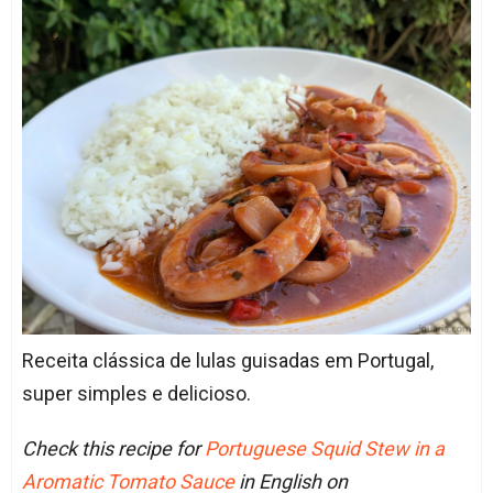
Receita clássica de lulas guisadas em Portugal,
super simples e delicioso.
Check this recipe for
Portuguese Squid Stew in a
Aromatic Tomato Sauce
in English on