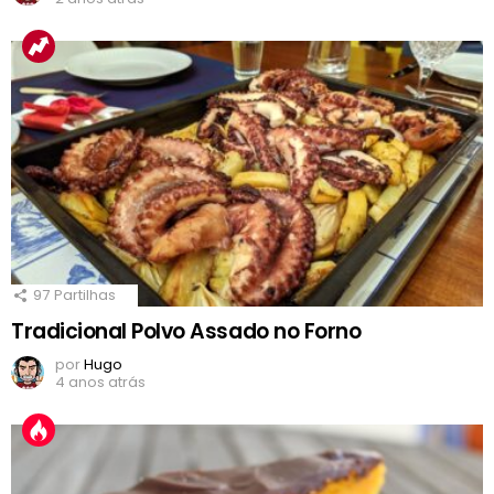
97
Partilhas
Tradicional Polvo Assado no Forno
por
Hugo
4 anos atrás