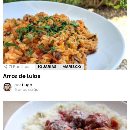
71
Partilhas
IGUARIAS
MARISCO
Arroz de Lulas
por
Hugo
6 anos atrás