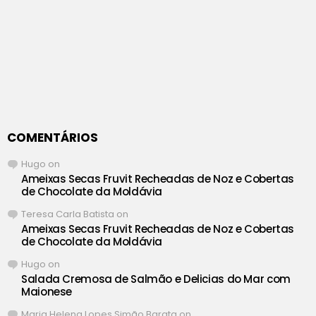
COMENTÁRIOS
Hugo
on
Ameixas Secas Fruvit Recheadas de Noz e Cobertas
de Chocolate da Moldávia
Teresa Carla Batista
on
Ameixas Secas Fruvit Recheadas de Noz e Cobertas
de Chocolate da Moldávia
Hugo
on
Salada Cremosa de Salmão e Delicias do Mar com
Maionese
Maria Helena Lopes Simão Barata
on