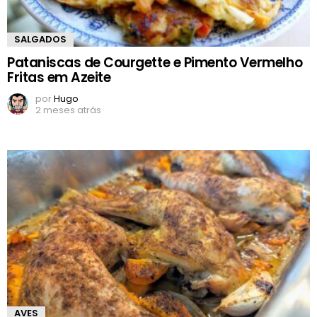
SALGADOS
Pataniscas de Courgette e Pimento Vermelho
Fritas em Azeite
por
Hugo
2 meses atrás
AVES