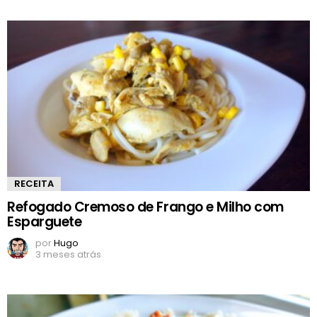
RECEITA
Refogado Cremoso de Frango e Milho com
Esparguete
por
Hugo
3 meses atrás