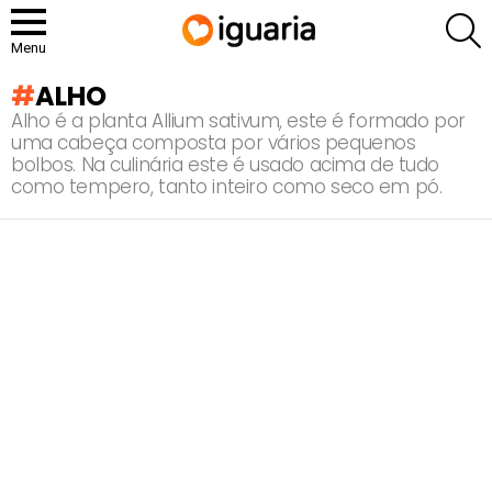
P
Menu
ALHO
Alho é a planta Allium sativum, este é formado por
uma cabeça composta por vários pequenos
bolbos. Na culinária este é usado acima de tudo
como tempero, tanto inteiro como seco em pó.