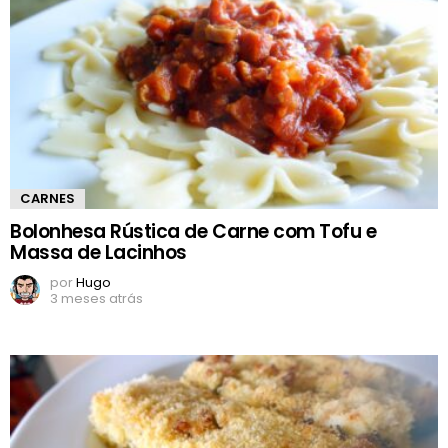
CARNES
Bolonhesa Rústica de Carne com Tofu e
Massa de Lacinhos
por
Hugo
3 meses atrás