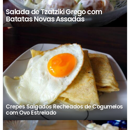
Salada de Tzatziki Grego com
Batatas Novas Assadas
Crepes Salgados Recheados de Cogumelos
com Ovo Estrelado