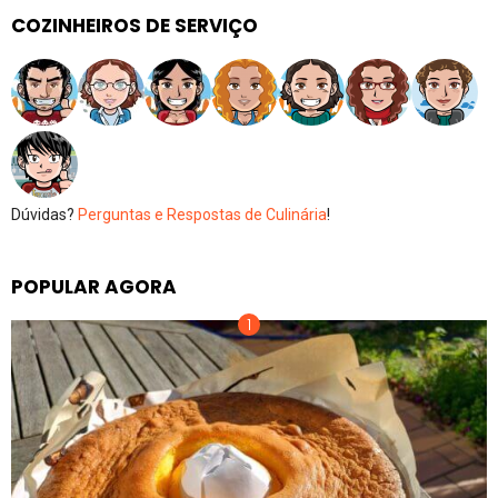
COZINHEIROS DE SERVIÇO
Dúvidas?
Perguntas e Respostas de Culinária
!
POPULAR AGORA