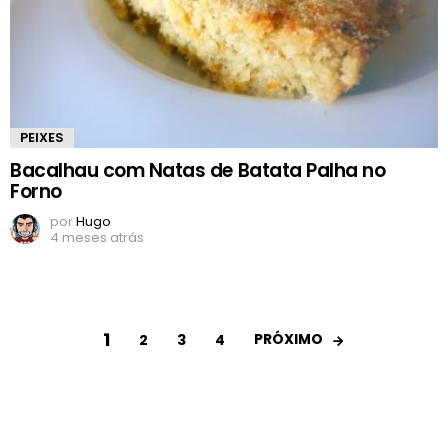
PEIXES
Bacalhau com Natas de Batata Palha no
Forno
por
Hugo
4 meses atrás
1
PRÓXIMO
2
3
4