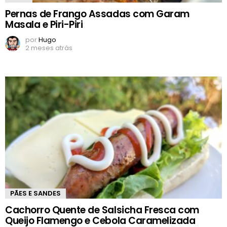
Pernas de Frango Assadas com Garam
Masala e Piri-Piri
por
Hugo
2 meses atrás
PÃES E SANDES
Cachorro Quente de Salsicha Fresca com
Queijo Flamengo e Cebola Caramelizada