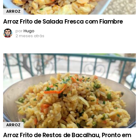
ARROZ
Arroz Frito de Salada Fresca com Fiambre
por
Hugo
2 meses atrás
ARROZ
Arroz Frito de Restos de Bacalhau, Pronto em