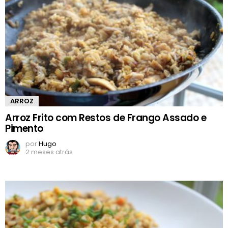
ARROZ
Arroz Frito com Restos de Frango Assado e
Pimento
por
Hugo
2 meses atrás