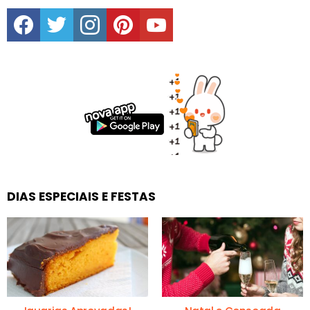
facebook
twitter
instagram
pinterest
youtube
DIAS ESPECIAIS E FESTAS