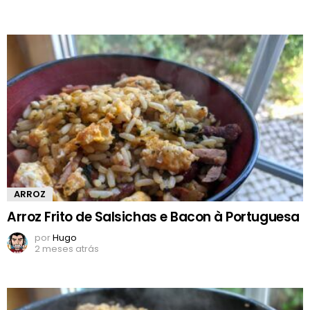
ARROZ
Arroz Frito de Salsichas e Bacon à Portuguesa
por
Hugo
2 meses atrás