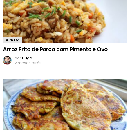
ARROZ
Arroz Frito de Porco com Pimento e Ovo
por
Hugo
2 meses atrás