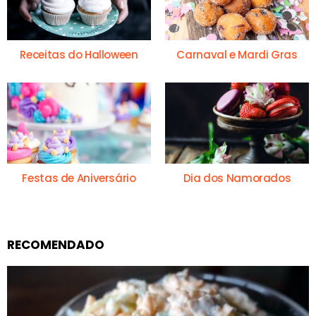
Receitas do Halloween
Carnaval e Mardi Gras
Festas de Aniversário
Dia dos Namorados
RECOMENDADO