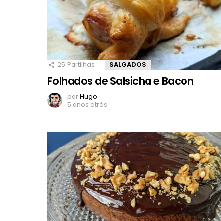
25
Partilhas
SALGADOS
Folhados de Salsicha e Bacon
por
Hugo
5 anos atrás