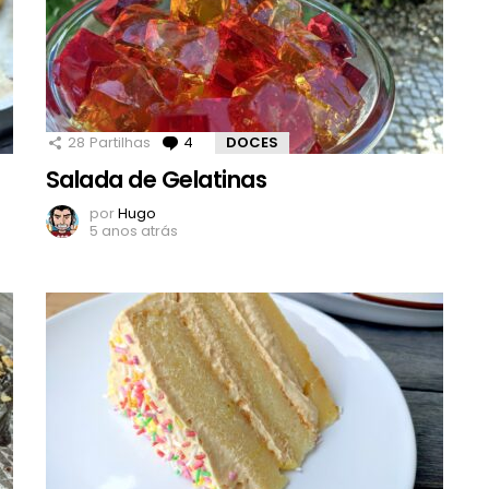
28
Partilhas
4
Comentários
DOCES
Salada de Gelatinas
por
Hugo
5 anos atrás