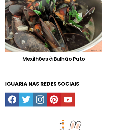
Mexilhões à Bulhão Pato
IGUARIA NAS REDES SOCIAIS
facebook
twitter
instagram
pinterest
youtube