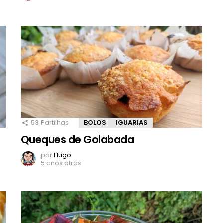
53
Partilhas
BOLOS
IGUARIAS
Queques de Goiabada
por
Hugo
5 anos atrás