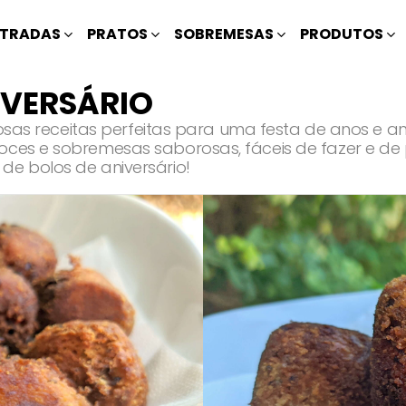
TRADAS
PRATOS
SOBREMESAS
PRODUTOS
IVERSÁRIO
liciosas receitas perfeitas para uma festa de anos 
oces e sobremesas saborosas, fáceis de fazer e de 
de bolos de aniversário!