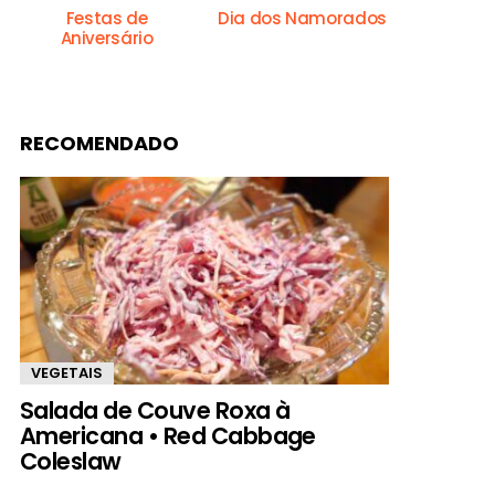
Festas de
Dia dos Namorados
Aniversário
RECOMENDADO
VEGETAIS
Salada de Couve Roxa à
Americana • Red Cabbage
Coleslaw