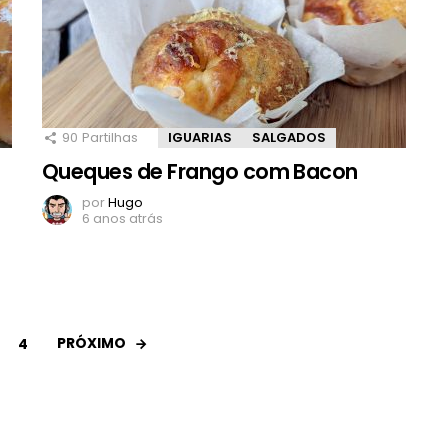
90
Partilhas
IGUARIAS
SALGADOS
Queques de Frango com Bacon
por
Hugo
6 anos atrás
PRÓXIMO
4