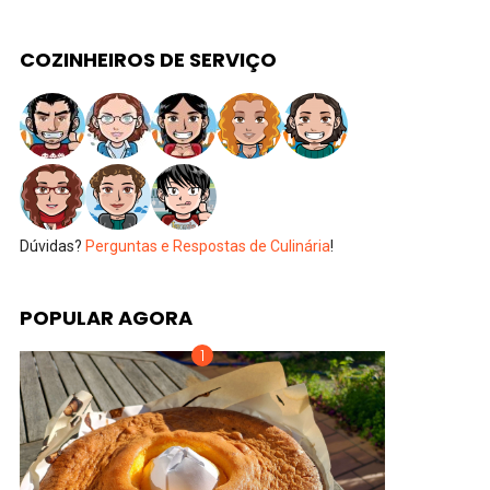
COZINHEIROS DE SERVIÇO
Dúvidas?
Perguntas e Respostas de Culinária
!
POPULAR AGORA