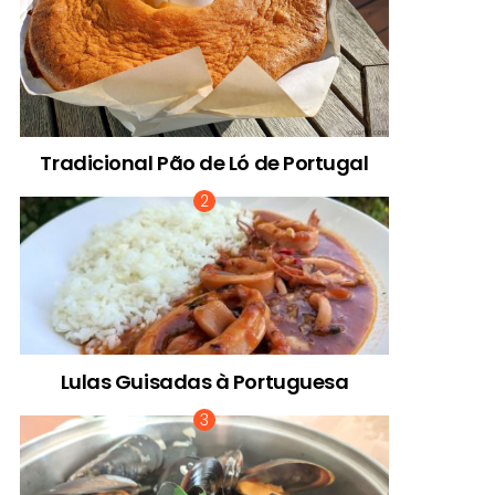
Tradicional Pão de Ló de Portugal
Lulas Guisadas à Portuguesa