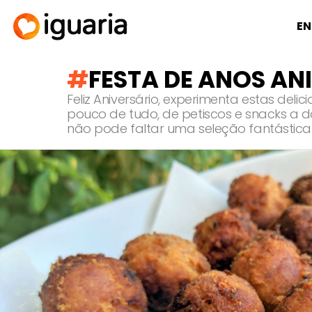
EN
FESTA DE ANOS AN
Feliz Aniversário, experimenta estas de
pouco de tudo, de petiscos e snacks a d
não pode faltar uma seleção fantástica 
RECOMENDADOS