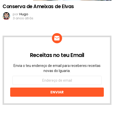
Conserva de Ameixas de Elvas
por
Hugo
3 anos atrás
Receitas no teu Email
Envia o teu endereço de email para receberes receitas
novas do Iguaria.
Endereço
de
email
ENVIAR