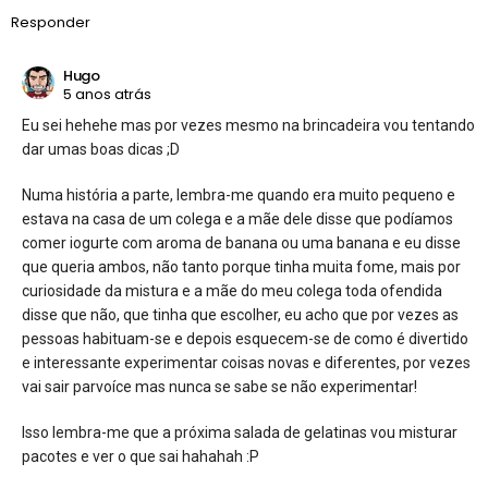
Responder
Hugo
5 anos atrás
Eu sei hehehe mas por vezes mesmo na brincadeira vou tentando
dar umas boas dicas ;D
Numa história a parte, lembra-me quando era muito pequeno e
estava na casa de um colega e a mãe dele disse que podíamos
comer iogurte com aroma de banana ou uma banana e eu disse
que queria ambos, não tanto porque tinha muita fome, mais por
curiosidade da mistura e a mãe do meu colega toda ofendida
disse que não, que tinha que escolher, eu acho que por vezes as
pessoas habituam-se e depois esquecem-se de como é divertido
e interessante experimentar coisas novas e diferentes, por vezes
vai sair parvoíce mas nunca se sabe se não experimentar!
Isso lembra-me que a próxima salada de gelatinas vou misturar
pacotes e ver o que sai hahahah :P