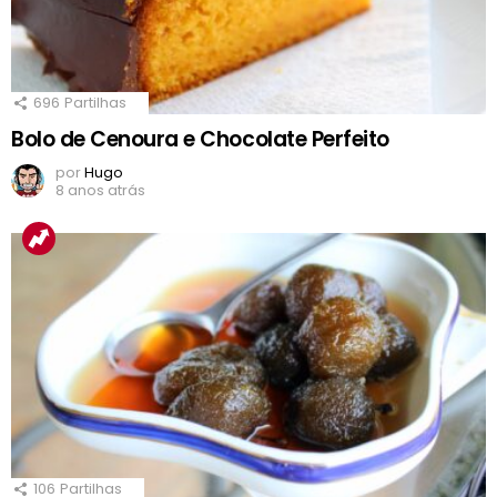
696
Partilhas
Bolo de Cenoura e Chocolate Perfeito
por
Hugo
8 anos atrás
106
Partilhas