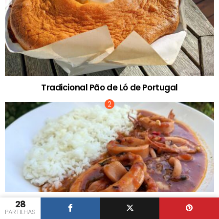
Tradicional Pão de Ló de Portugal
Lulas Guisadas à Portuguesa
28
PARTILHAS