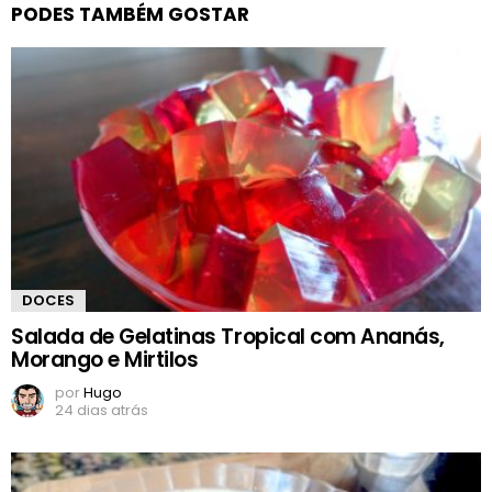
PODES TAMBÉM GOSTAR
DOCES
Salada de Gelatinas Tropical com Ananás,
Morango e Mirtilos
por
Hugo
24 dias atrás