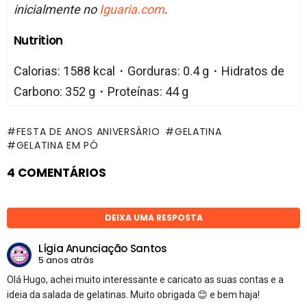
inicialmente no
Iguaria.com
.
Nutrition
Calorias: 1588 kcal・Gorduras: 0.4 g・Hidratos de
Carbono: 352 g・Proteínas: 44 g
FESTA DE ANOS ANIVERSÁRIO
GELATINA
GELATINA EM PÓ
4 COMENTÁRIOS
DEIXA UMA RESPOSTA
Lígia Anunciação Santos
5 anos atrás
Olá Hugo, achei muito interessante e caricato as suas contas e a
ideia da salada de gelatinas. Muito obrigada 😊 e bem haja!