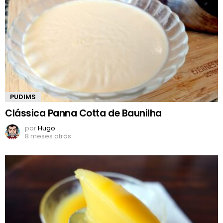
PUDIMS
Clássica Panna Cotta de Baunilha
por
Hugo
8 meses atrás