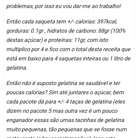
problemas, por isso eu vou dar-me ao trabalho!
Então cada saqueta tem +/- calorias: 397kcal,
gorduras: 0.1gr , hidratos de carbono: 88gr (100%
destas açúcar) e proteínas: 11gr, com isto
multiplico por 4 e fico com o total desta receita que
está em baixo para 4 saquetas inteiras ou 1 litro de
gelatina.
Então não é suposto gelatina se saudável e ter
poucas calorias? Sim até juntares o açúcar, bem
cada pacote dá para +/- 4 taças de gelatina (eles
dizem no pacote 5 mas outra vez é um pouco
enganador essas são umas tacinhas de gelatina
muito pequenas, tão pequenas que se fosse num