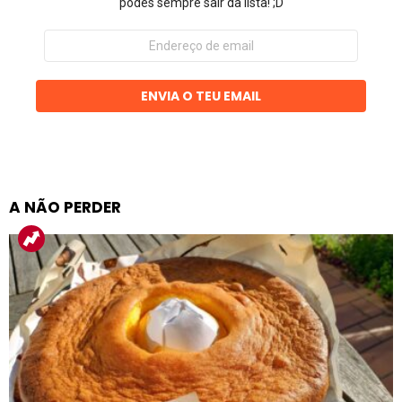
podes sempre sair da lista! ;D
Endereço
de
email
ENVIA O TEU EMAIL
A NÃO PERDER