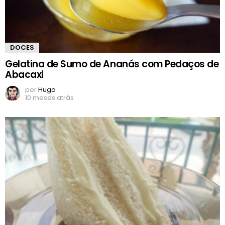
DOCES
Gelatina de Sumo de Ananás com Pedaços de
Abacaxi
por
Hugo
10 meses atrás