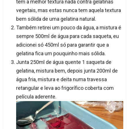
tem a melhor textura nada contra gelatinas
vegetais, mas estas nunca tem aquela textura
bem sólida de uma gelatina natural.
Também retirei um pouco da água, a mistura é
sempre 500ml de água para cada saqueta, eu
adicionei só 450ml só para garantir que a
gelatina fica um pouquinho mais sólida.
Junta 250ml de água quente 1 saqueta de
gelatina, mistura bem, depois junta 200ml de
água fria, mistura e deita numa travessa
retangular e leva ao frigorífico coberta com
película aderente.