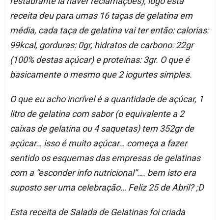
restaurante ia haver reclamações), logo esta
receita deu para umas 16 taças de gelatina em
média, cada taça de gelatina vai ter então: calorias:
99kcal, gorduras: 0gr, hidratos de carbono: 22gr
(100% destas açúcar) e proteínas: 3gr. O que é
basicamente o mesmo que 2 iogurtes simples.
O que eu acho incrível é a quantidade de açúcar, 1
litro de gelatina com sabor (o equivalente a 2
caixas de gelatina ou 4 saquetas) tem 352gr de
açúcar… isso é muito açúcar… começa a fazer
sentido os esquemas das empresas de gelatinas
com a “esconder info nutricional”…. bem isto era
suposto ser uma celebração… Feliz 25 de Abril? ;D
Esta receita de Salada de Gelatinas foi criada