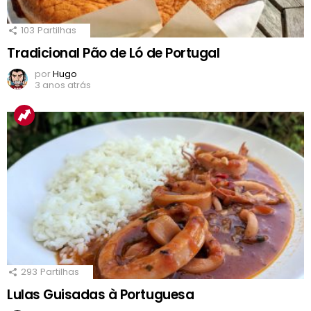
103
Partilhas
Tradicional Pão de Ló de Portugal
por
Hugo
3 anos atrás
293
Partilhas
Lulas Guisadas à Portuguesa