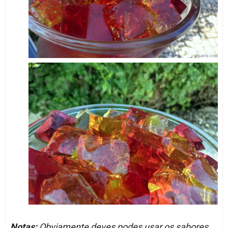
Notas:
Obviamente deves podes usar os sabores