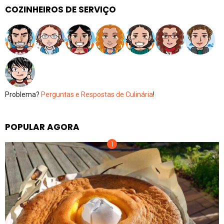
COZINHEIROS DE SERVIÇO
Problema?
Perguntas e Respostas de Culinária
!
POPULAR AGORA