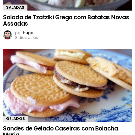
SALADAS
Salada de Tzatziki Grego com Batatas Novas
Assadas
por
Hugo
8 dias atrás
GELADOS
Sandes de Gelado Caseiras com Bolacha
Maria