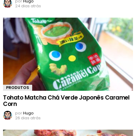
por
Hugo
24 dias atrás
PRODUTOS
Tohato Matcha Chá Verde Japonês Caramel
Corn
por
Hugo
26 dias atrás