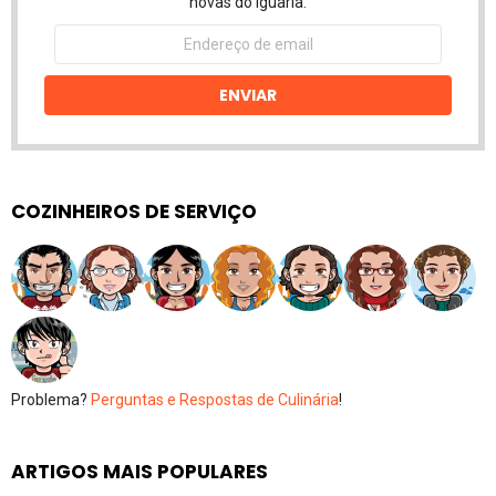
novas do Iguaria.
Endereço
de
email
ENVIAR
COZINHEIROS DE SERVIÇO
Problema?
Perguntas e Respostas de Culinária
!
ARTIGOS MAIS POPULARES