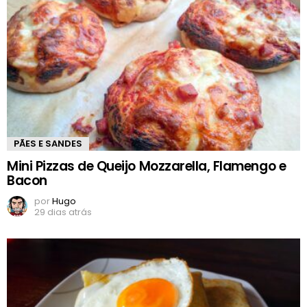
PÃES E SANDES
Mini Pizzas de Queijo Mozzarella, Flamengo e
Bacon
por
Hugo
29 dias atrás