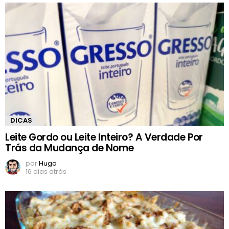
DICAS
Leite Gordo ou Leite Inteiro? A Verdade Por
Trás da Mudança de Nome
por
Hugo
16 dias atrás