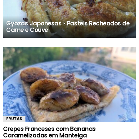
Gyozas Japonesas • Pasteis Recheados de
Carne e Couve
MAIS
ARTIGOS
FRUTAS
Crepes Franceses com Bananas
Caramelizadas em Manteiga