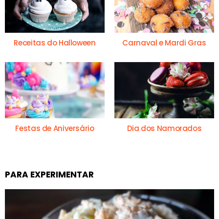
Receitas do Halloween
Carnaval e Mardi Gras
Festas de Aniversário
Dia dos Namorados
PARA EXPERIMENTAR