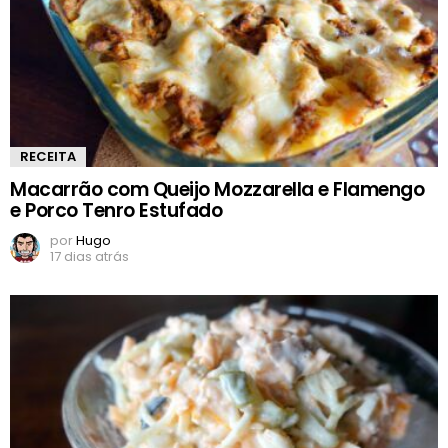
RECEITA
Macarrão com Queijo Mozzarella e Flamengo
e Porco Tenro Estufado
por
Hugo
17 dias atrás