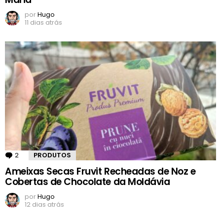
por
Hugo
11 dias atrás
2
Comentários
PRODUTOS
Ameixas Secas Fruvit Recheadas de Noz e
Cobertas de Chocolate da Moldávia
por
Hugo
12 dias atrás