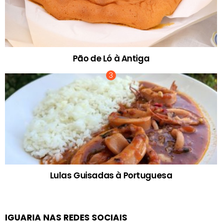
Pão de Ló à Antiga
Lulas Guisadas à Portuguesa
IGUARIA NAS REDES SOCIAIS