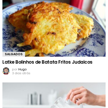
SALGADOS
Latke Bolinhos de Batata Fritos Judaicos
por
Hugo
3 dias atrás