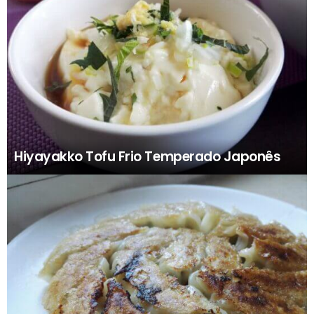
Hiyayakko Tofu Frio Temperado Japonês