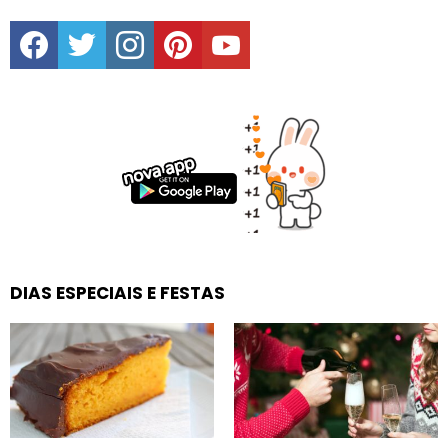
facebook
twitter
instagram
pinterest
youtube
DIAS ESPECIAIS E FESTAS