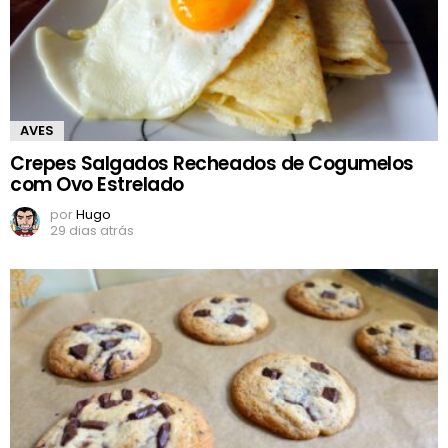
AVES
Crepes Salgados Recheados de Cogumelos
com Ovo Estrelado
por
Hugo
29 dias atrás