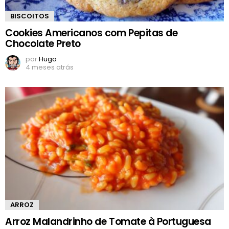
BISCOITOS
Cookies Americanos com Pepitas de
Chocolate Preto
por
Hugo
4 meses atrás
ARROZ
Arroz Malandrinho de Tomate à Portuguesa