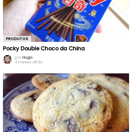
PRODUTOS
Pocky Double Choco da China
por
Hugo
4 meses atrás