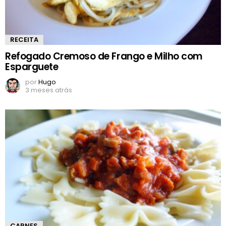
RECEITA
Refogado Cremoso de Frango e Milho com
Esparguete
por
Hugo
3 meses atrás
CARNES