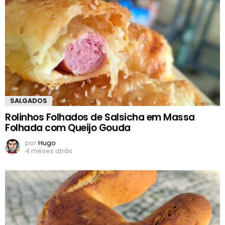
SALGADOS
Rolinhos Folhados de Salsicha em Massa
Folhada com Queijo Gouda
por
Hugo
4 meses atrás