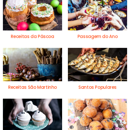
Receitas da Páscoa
Passagem do Ano
Receitas São Martinho
Santos Populares