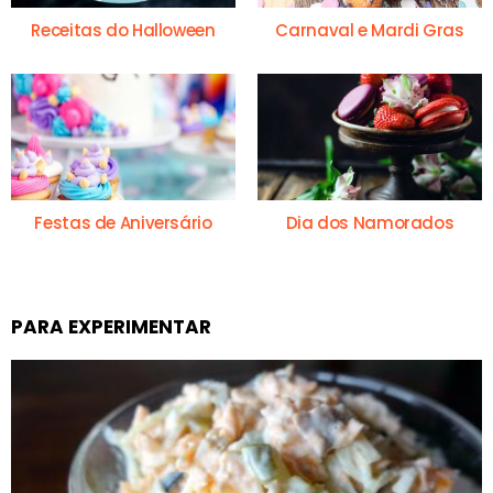
Receitas do Halloween
Carnaval e Mardi Gras
Festas de Aniversário
Dia dos Namorados
PARA EXPERIMENTAR