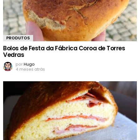
PRODUTOS
Bolos de Festa da Fábrica Coroa de Torres
Vedras
por
Hugo
4 meses atrás