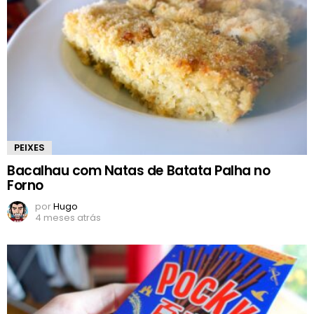
PEIXES
Bacalhau com Natas de Batata Palha no
Forno
por
Hugo
4 meses atrás