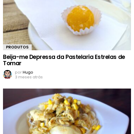
PRODUTOS
Beija-me Depressa da Pastelaria Estrelas de
Tomar
por
Hugo
3 meses atrás