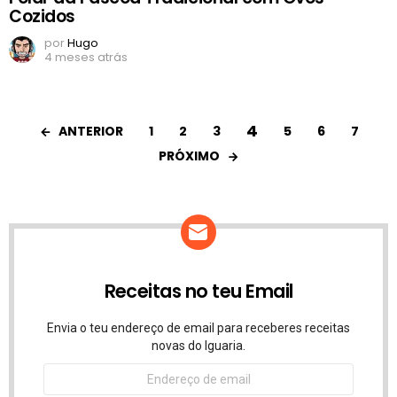
Cozidos
por
Hugo
4 meses atrás
4
ANTERIOR
1
2
3
5
6
7
PRÓXIMO
Receitas no teu Email
Envia o teu endereço de email para receberes receitas
novas do Iguaria.
Endereço
de