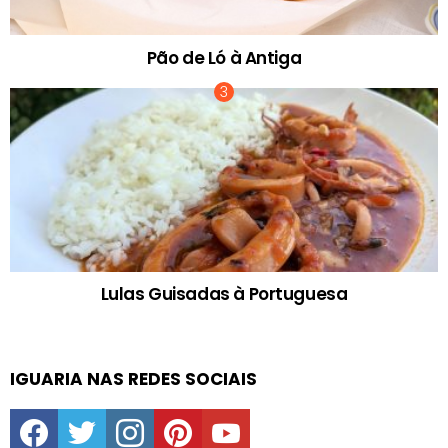
Pão de Ló à Antiga
Lulas Guisadas à Portuguesa
IGUARIA NAS REDES SOCIAIS
facebook
twitter
instagram
pinterest
youtube