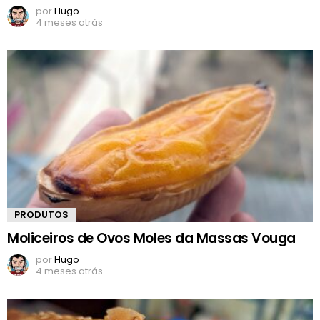
por
Hugo
4 meses atrás
PRODUTOS
Moliceiros de Ovos Moles da Massas Vouga
por
Hugo
4 meses atrás