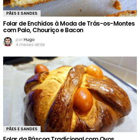
PÃES E SANDES
Folar de Enchidos à Moda de Trás-os-Montes
com Paio, Chouriço e Bacon
por
Hugo
4 meses atrás
PÃES E SANDES
Folar da Páscoa Tradicional com Ovos