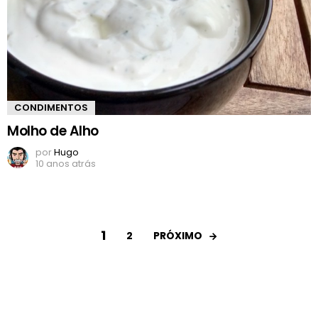
CONDIMENTOS
Molho de Alho
por
Hugo
10 anos atrás
1
PRÓXIMO
2