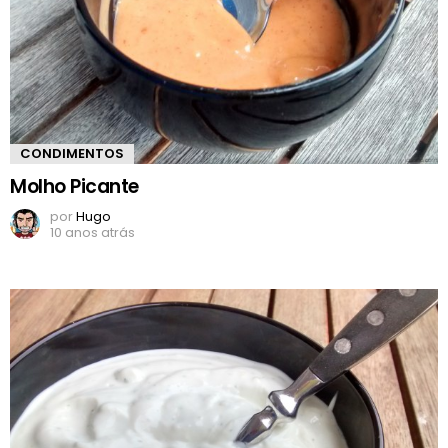
CONDIMENTOS
Molho Picante
por
Hugo
10 anos atrás