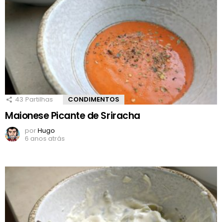
43
Partilhas
CONDIMENTOS
Maionese Picante de Sriracha
por
Hugo
6 anos atrás