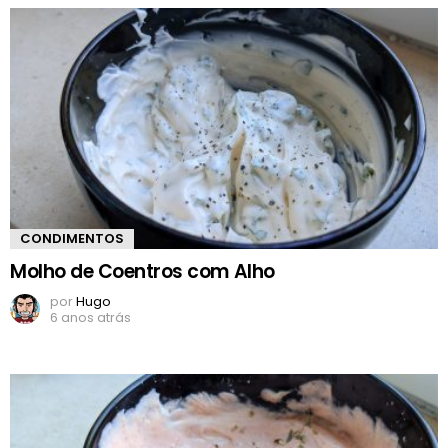
CONDIMENTOS
Molho de Coentros com Alho
por
Hugo
6 anos atrás