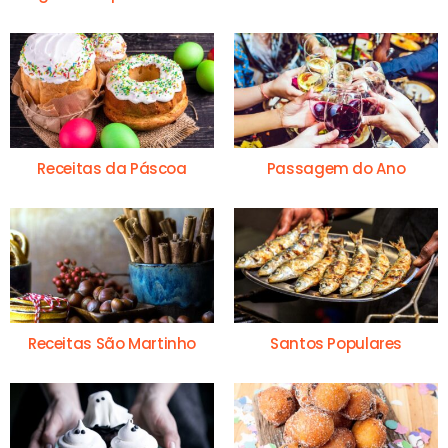
Receitas da Páscoa
Passagem do Ano
Receitas São Martinho
Santos Populares