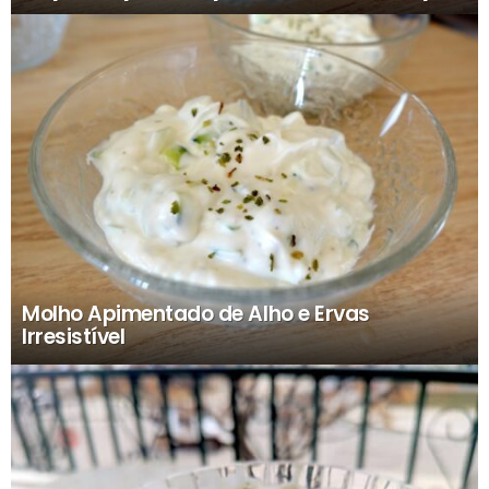
Molho Apimentado de Alho e Ervas
Irresistível