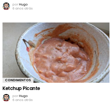
por
Hugo
6 anos atrás
CONDIMENTOS
Ketchup Picante
por
Hugo
6 anos atrás