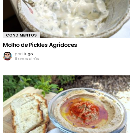
CONDIMENTOS
Molho de Pickles Agridoces
por
Hugo
6 anos atrás