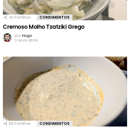
39
Partilhas
CONDIMENTOS
Cremoso Molho Tzatziki Grego
por
Hugo
3 anos atrás
58
Partilhas
CONDIMENTOS