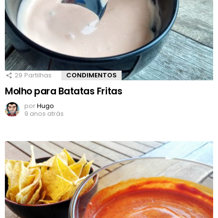
29
Partilhas
CONDIMENTOS
Molho para Batatas Fritas
por
Hugo
9 anos atrás