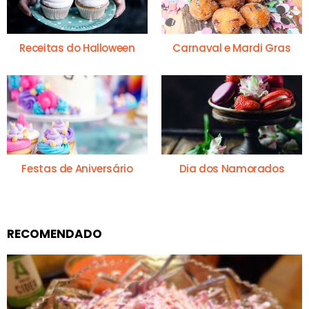
Receitas do Halloween
Carnaval e Mardi Gras
Festas de Aniversário
Dia dos Namorados
RECOMENDADO