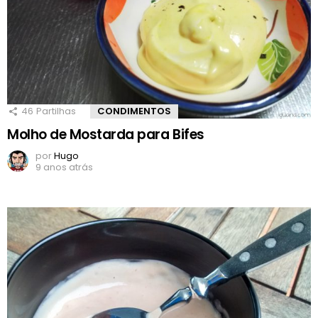
46
Partilhas
CONDIMENTOS
Molho de Mostarda para Bifes
por
Hugo
9 anos atrás