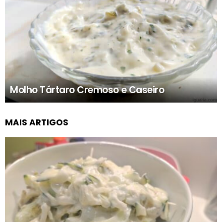
Molho Tártaro Cremoso e Caseiro
MAIS ARTIGOS