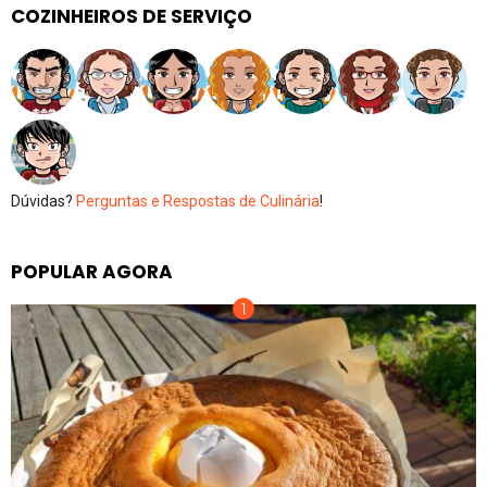
COZINHEIROS DE SERVIÇO
Dúvidas?
Perguntas e Respostas de Culinária
!
POPULAR AGORA