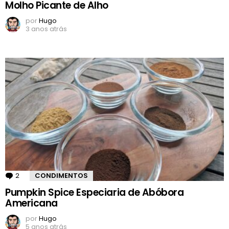
Molho Picante de Alho
por
Hugo
3 anos atrás
2
Comentários
CONDIMENTOS
Pumpkin Spice Especiaria de Abóbora
Americana
por
Hugo
5 anos atrás