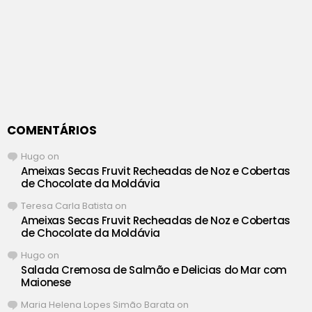
COMENTÁRIOS
Hugo
on
Ameixas Secas Fruvit Recheadas de Noz e Cobertas
de Chocolate da Moldávia
Teresa Carla Batista
on
Ameixas Secas Fruvit Recheadas de Noz e Cobertas
de Chocolate da Moldávia
Hugo
on
Salada Cremosa de Salmão e Delicias do Mar com
Maionese
Maria Helena Lopes Simão Barata
on