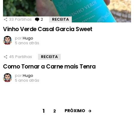
33
Partilhas
2
Comentários
RECEITA
Vinho Verde Casal Garcia Sweet
por
Hugo
5 anos atrás
45
Partilhas
RECEITA
Como Tornar a Carne mais Tenra
por
Hugo
5 anos atrás
1
PRÓXIMO
2