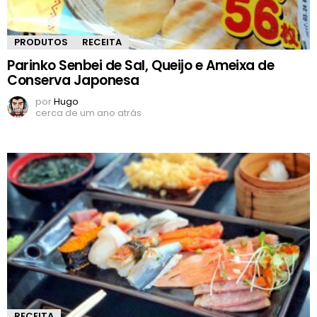
PRODUTOS
RECEITA
Parinko Senbei de Sal, Queijo e Ameixa de
Conserva Japonesa
por
Hugo
cerca de um ano atrás
RECEITA