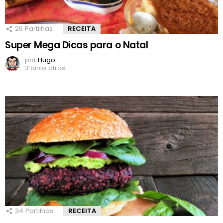
26
Partilhas
RECEITA
Super Mega Dicas para o Natal
por
Hugo
3 anos atrás
34
Partilhas
RECEITA