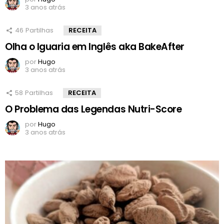
3 anos atrás
46
Partilhas
RECEITA
Olha o Iguaria em Inglês aka BakeAfter
por
Hugo
3 anos atrás
58
Partilhas
RECEITA
O Problema das Legendas Nutri-Score
por
Hugo
3 anos atrás