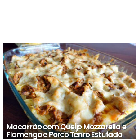
RECOMENDADOS
Macarrão com Queijo Mozzarella e
Flamengo e Porco Tenro Estufado