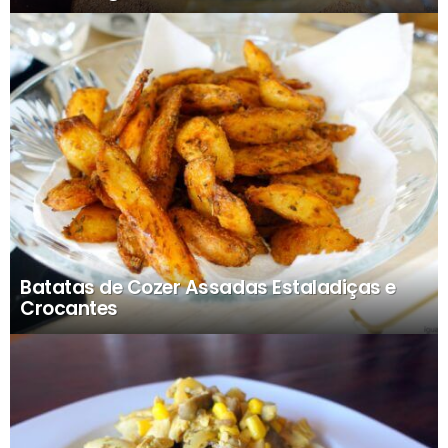
Batatas de Cozer Assadas Estaladiças e
Crocantes