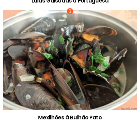
Lulas Guisadas à Portuguesa
Mexilhões à Bulhão Pato