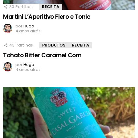
30
Partilhas
RECEITA
Martini L’Aperitivo Fiero e Tonic
por
Hugo
4 anos atrás
43
Partilhas
PRODUTOS
RECEITA
Tohato Bitter Caramel Corn
por
Hugo
4 anos atrás