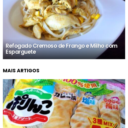
Refogado Cremoso de Frango e Milho com
Esparguete
MAIS ARTIGOS