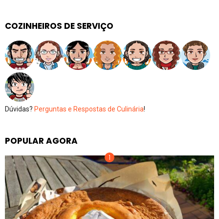
COZINHEIROS DE SERVIÇO
Dúvidas?
Perguntas e Respostas de Culinária
!
POPULAR AGORA