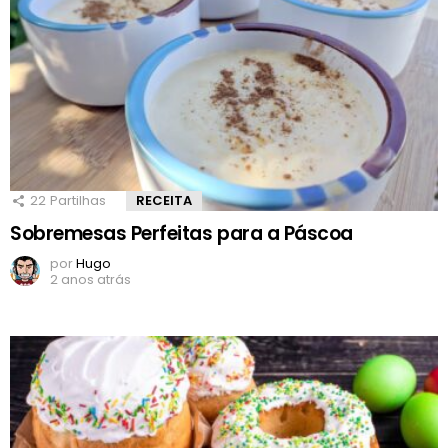
22
Partilhas
RECEITA
Sobremesas Perfeitas para a Páscoa
por
Hugo
2 anos atrás