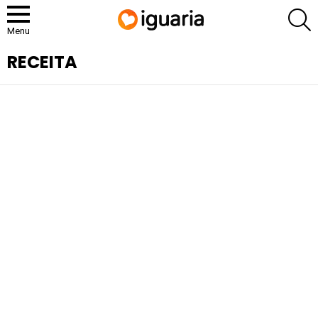
P
Menu
RECEITA