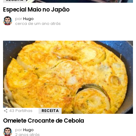
Especial Maio no Japão
por
Hugo
cerca de um ano atrás
43
Partilhas
RECEITA
Omelete Crocante de Cebola
por
Hugo
2 anos atrás