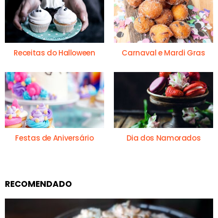
Receitas do Halloween
Carnaval e Mardi Gras
Festas de Aniversário
Dia dos Namorados
RECOMENDADO