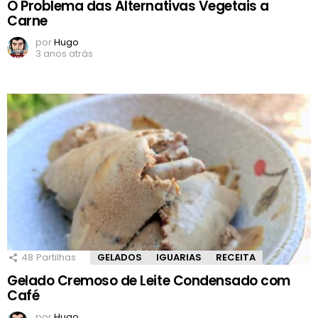
O Problema das Alternativas Vegetais a
Carne
por
Hugo
3 anos atrás
48
Partilhas
GELADOS
IGUARIAS
RECEITA
Gelado Cremoso de Leite Condensado com
Café
por
Hugo