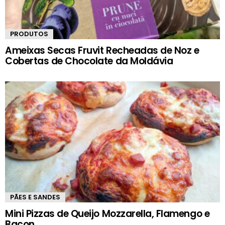
PRODUTOS
Ameixas Secas Fruvit Recheadas de Noz e
Cobertas de Chocolate da Moldávia
PÃES E SANDES
Mini Pizzas de Queijo Mozzarella, Flamengo e
Bacon