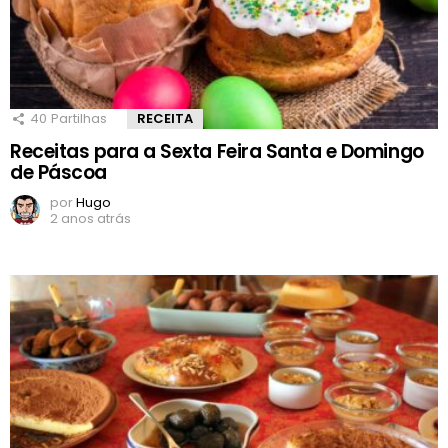
40
Partilhas
RECEITA
Receitas para a Sexta Feira Santa e Domingo
de Páscoa
por
Hugo
2 anos atrás