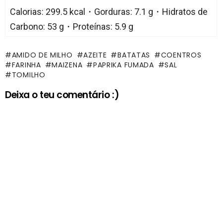
Calorias: 299.5 kcal・Gorduras: 7.1 g・Hidratos de
Carbono: 53 g・Proteínas: 5.9 g
AMIDO DE MILHO
AZEITE
BATATAS
COENTROS
FARINHA
MAIZENA
PAPRIKA FUMADA
SAL
TOMILHO
Deixa o teu comentário :)