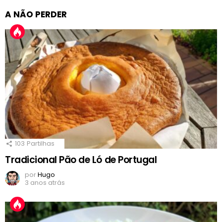
A NÃO PERDER
103
Partilhas
Tradicional Pão de Ló de Portugal
por
Hugo
3 anos atrás