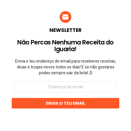
NEWSLETTER
Não Percas Nenhuma Receita do
Iguaria!
Envia o teu endereço de email para receberes receitas,
dicas e truqes novos todos os dias! E se não gostares
podes sempre sair da lista! ;D
Endereço
de
email
ENVIA O TEU EMAIL