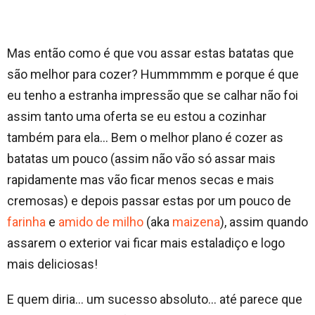
Mas então como é que vou assar estas batatas que
são melhor para cozer? Hummmmm e porque é que
eu tenho a estranha impressão que se calhar não foi
assim tanto uma oferta se eu estou a cozinhar
também para ela… Bem o melhor plano é cozer as
batatas um pouco (assim não vão só assar mais
rapidamente mas vão ficar menos secas e mais
cremosas) e depois passar estas por um pouco de
farinha
e
amido de milho
(aka
maizena
), assim quando
assarem o exterior vai ficar mais estaladiço e logo
mais deliciosas!
E quem diria… um sucesso absoluto… até parece que