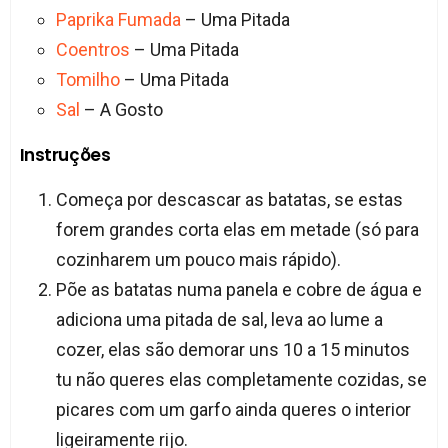
Paprika Fumada
– Uma Pitada
Coentros
– Uma Pitada
Tomilho
– Uma Pitada
Sal
– A Gosto
Instruções
Começa por descascar as batatas, se estas
forem grandes corta elas em metade (só para
cozinharem um pouco mais rápido).
Põe as batatas numa panela e cobre de água e
adiciona uma pitada de sal, leva ao lume a
cozer, elas são demorar uns 10 a 15 minutos
tu não queres elas completamente cozidas, se
picares com um garfo ainda queres o interior
ligeiramente rijo.