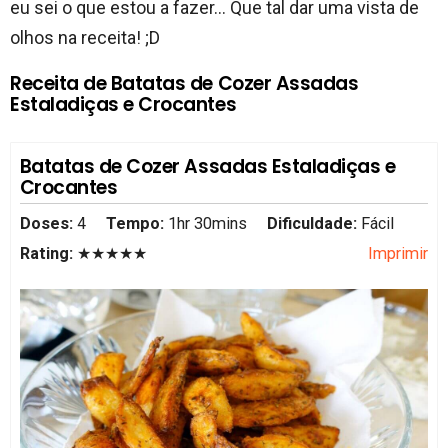
eu sei o que estou a fazer… Que tal dar uma vista de
olhos na receita! ;D
Receita de Batatas de Cozer Assadas
Estaladiças e Crocantes
Batatas de Cozer Assadas Estaladiças e
Crocantes
Doses:
4
Tempo:
1hr 30mins
Dificuldade:
Fácil
Rating:
★★★★★
Imprimir