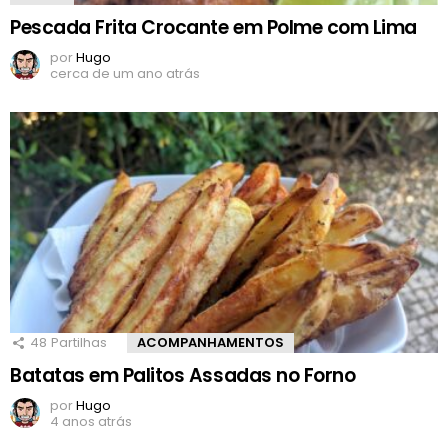
Pescada Frita Crocante em Polme com Lima
por
Hugo
cerca de um ano atrás
48
Partilhas
ACOMPANHAMENTOS
Batatas em Palitos Assadas no Forno
por
Hugo
4 anos atrás