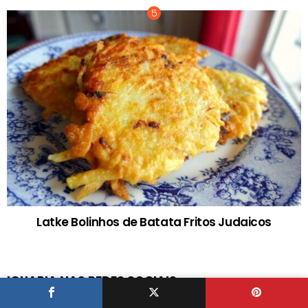
Latke Bolinhos de Batata Fritos Judaicos
IGUARIA NAS REDES SOCIAIS
facebook
twitter
instagram
pinterest
youtube