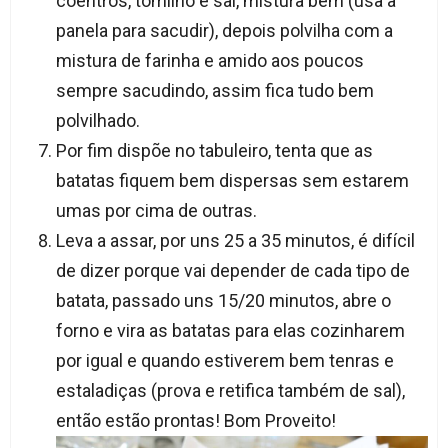
coentros, tomilho e sal, mistura bem (usa a
panela para sacudir), depois polvilha com a
mistura de farinha e amido aos poucos
sempre sacudindo, assim fica tudo bem
polvilhado.
Por fim dispõe no tabuleiro, tenta que as
batatas fiquem bem dispersas sem estarem
umas por cima de outras.
Leva a assar, por uns 25 a 35 minutos, é difícil
de dizer porque vai depender de cada tipo de
batata, passado uns 15/20 minutos, abre o
forno e vira as batatas para elas cozinharem
por igual e quando estiverem bem tenras e
estaladiças (prova e retifica também de sal),
então estão prontas! Bom Proveito!