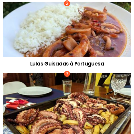
Lulas Guisadas à Portuguesa