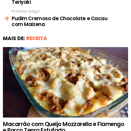
Teriyaki
Próximo Artigo
Pudim Cremoso de Chocolate e Cacau
com Maizena
MAIS DE:
RECEITA
Macarrão com Queijo Mozzarella e Flamengo
e Porco Tenro Estufado