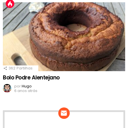
362
Partilhas
Bolo Podre Alentejano
por
Hugo
6 anos atrás