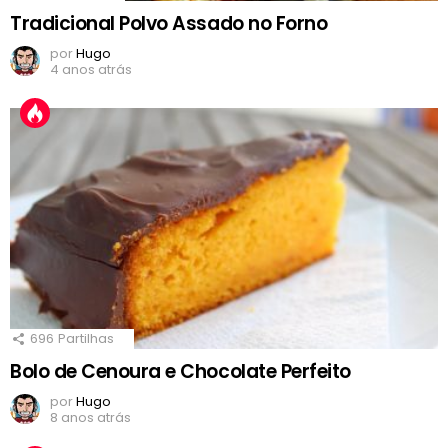
Tradicional Polvo Assado no Forno
por
Hugo
4 anos atrás
696
Partilhas
Bolo de Cenoura e Chocolate Perfeito
por
Hugo
8 anos atrás