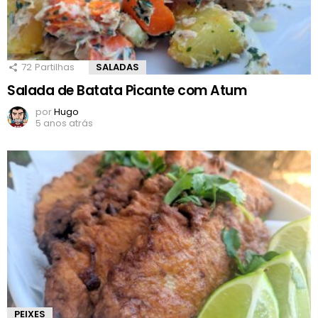
72
Partilhas
SALADAS
Salada de Batata Picante com Atum
por
Hugo
5 anos atrás
PEIXES