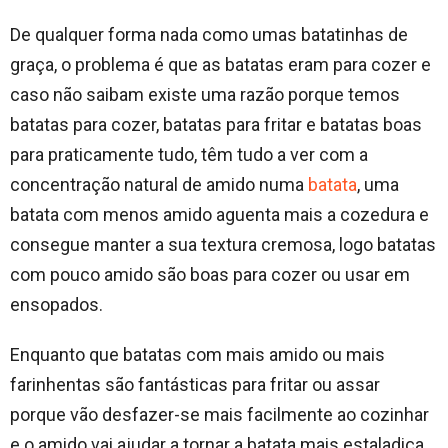
De qualquer forma nada como umas batatinhas de
graça, o problema é que as batatas eram para cozer e
caso não saibam existe uma razão porque temos
batatas para cozer, batatas para fritar e batatas boas
para praticamente tudo, têm tudo a ver com a
concentração natural de amido numa
batata
, uma
batata com menos amido aguenta mais a cozedura e
consegue manter a sua textura cremosa, logo batatas
com pouco amido são boas para cozer ou usar em
ensopados.
Enquanto que batatas com mais amido ou mais
farinhentas são fantásticas para fritar ou assar
porque vão desfazer-se mais facilmente ao cozinhar
e o amido vai ajudar a tornar a batata mais estaladiça.