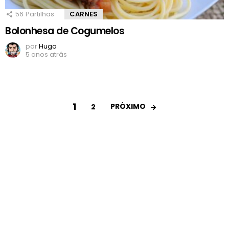
56
Partilhas
CARNES
Bolonhesa de Cogumelos
por
Hugo
5 anos atrás
1
PRÓXIMO
2