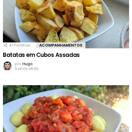
41
Partilhas
ACOMPANHAMENTOS
Batatas em Cubos Assadas
por
Hugo
5 anos atrás