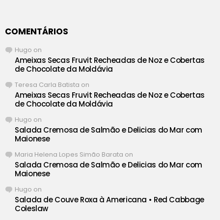
COMENTÁRIOS
Hugo
on
Ameixas Secas Fruvit Recheadas de Noz e Cobertas
de Chocolate da Moldávia
Teresa Carla Batista
on
Ameixas Secas Fruvit Recheadas de Noz e Cobertas
de Chocolate da Moldávia
Hugo
on
Salada Cremosa de Salmão e Delicias do Mar com
Maionese
Maria Helena Lopes Simão Barata
on
Salada Cremosa de Salmão e Delicias do Mar com
Maionese
Hugo
on
Salada de Couve Roxa à Americana • Red Cabbage
Coleslaw