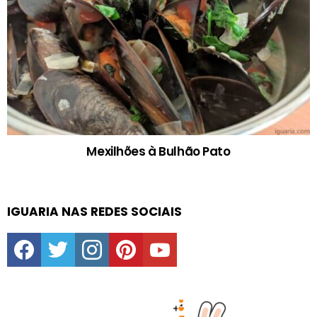
Mexilhões à Bulhão Pato
IGUARIA NAS REDES SOCIAIS
facebook
twitter
instagram
pinterest
youtube