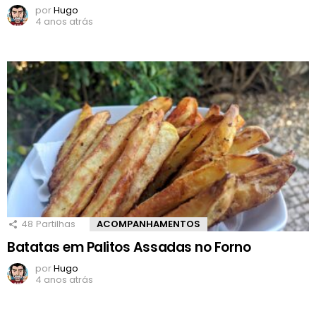
por
Hugo
4 anos atrás
48
Partilhas
ACOMPANHAMENTOS
Batatas em Palitos Assadas no Forno
por
Hugo
4 anos atrás