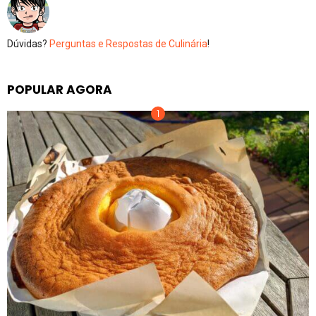
Dúvidas?
Perguntas e Respostas de Culinária
!
POPULAR AGORA