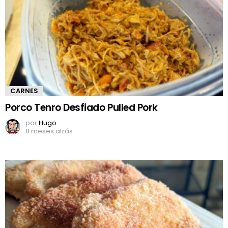
CARNES
Porco Tenro Desfiado Pulled Pork
por
Hugo
8 meses atrás