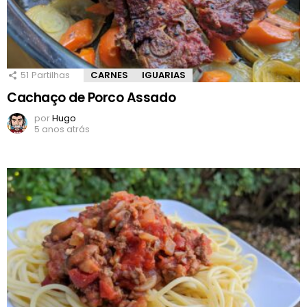
51
Partilhas
CARNES
IGUARIAS
Cachaço de Porco Assado
por
Hugo
5 anos atrás