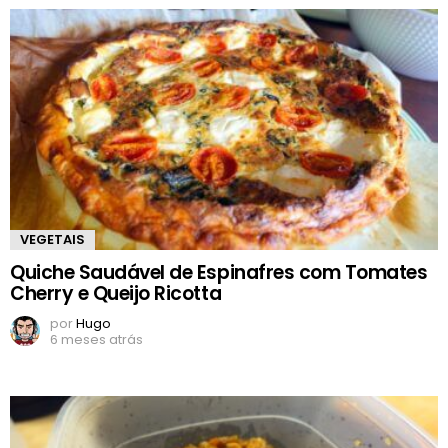
VEGETAIS
Quiche Saudável de Espinafres com Tomates
Cherry e Queijo Ricotta
por
Hugo
6 meses atrás