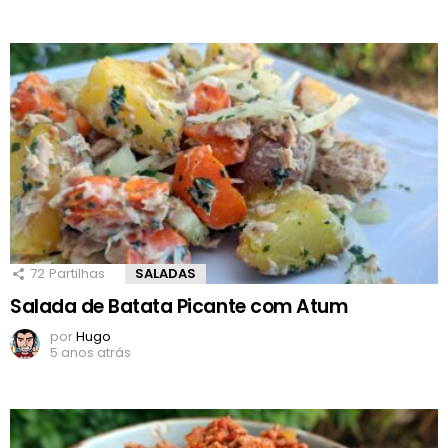
72
Partilhas
SALADAS
Salada de Batata Picante com Atum
por
Hugo
5 anos atrás