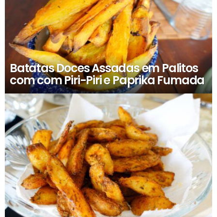
Batatas Doces Assadas em Palitos
com com Piri-Piri e Paprika Fumada