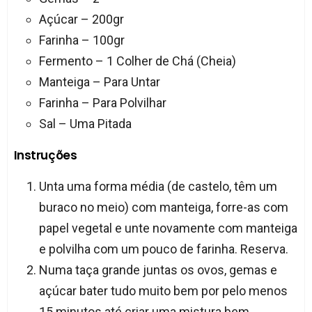
Açúcar – 200gr
Farinha – 100gr
Fermento – 1 Colher de Chá (Cheia)
Manteiga – Para Untar
Farinha – Para Polvilhar
Sal – Uma Pitada
Instruções
Unta uma forma média (de castelo, têm um
buraco no meio) com manteiga, forre-as com
papel vegetal e unte novamente com manteiga
e polvilha com um pouco de farinha. Reserva.
Numa taça grande juntas os ovos, gemas e
açúcar bater tudo muito bem por pelo menos
15 minutos até criar uma mistura bem