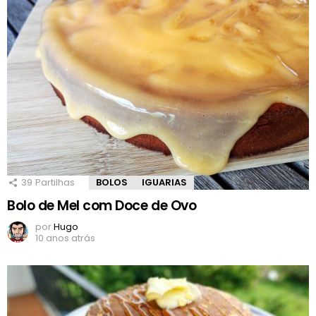
39
Partilhas
BOLOS
IGUARIAS
Bolo de Mel com Doce de Ovo
por
Hugo
10 anos atrás