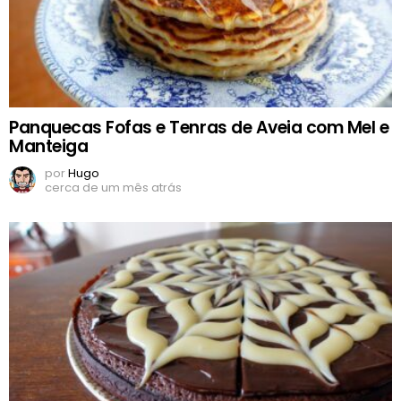
Panquecas Fofas e Tenras de Aveia com Mel e
Manteiga
por
Hugo
cerca de um mês atrás