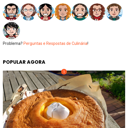
Problema?
Perguntas e Respostas de Culinária
!
POPULAR AGORA