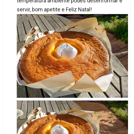
temperatura ambiente podes desenformar e
servir, bom apetite e Feliz Natal!