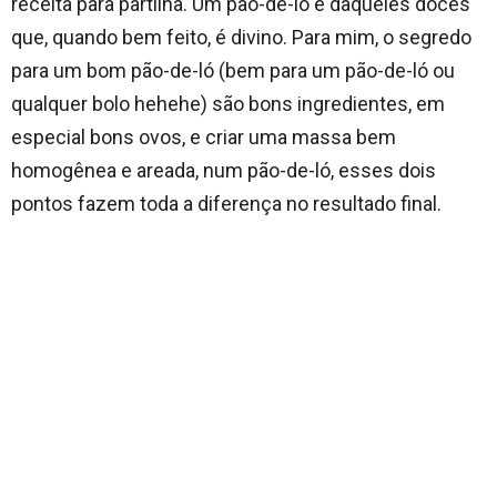
receita para partilha. Um pão-de-ló é daqueles doces
que, quando bem feito, é divino. Para mim, o segredo
para um bom pão-de-ló (bem para um pão-de-ló ou
qualquer bolo hehehe) são bons ingredientes, em
especial bons ovos, e criar uma massa bem
homogênea e areada, num pão-de-ló, esses dois
pontos fazem toda a diferença no resultado final.