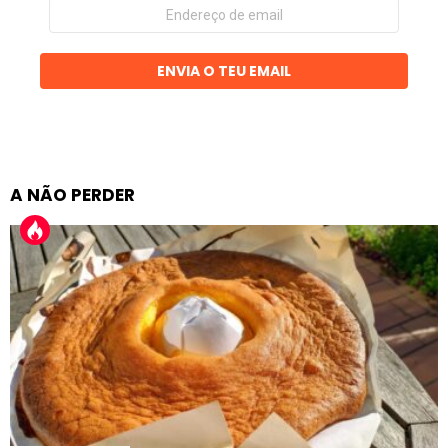
Endereço
de
email
ENVIA O TEU EMAIL
A NÃO PERDER