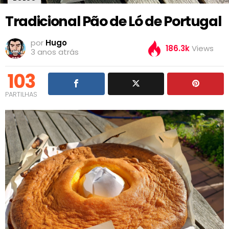
Tradicional Pão de Ló de Portugal
por
Hugo
186.3k
Views
3 anos atrás
103
PARTILHAS