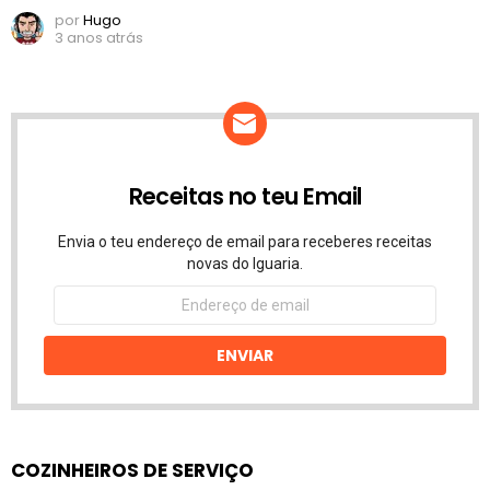
por
Hugo
3 anos atrás
Receitas no teu Email
Envia o teu endereço de email para receberes receitas
novas do Iguaria.
Endereço
de
email
ENVIAR
COZINHEIROS DE SERVIÇO