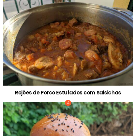
Rojões de Porco Estufados com Salsichas