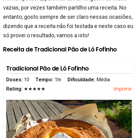
vazias, por vezes também partilho uma receita. No
entanto, gosto sempre de ser claro nessas ocasiões,
dizendo que a receita não foi testada e neste caso eu
só provei o resultado, vamos a isto!
Receita de Tradicional Pão de Ló Fofinho
Tradicional Pão de Ló Fofinho
Doses:
10
Tempo:
1hr
Dificuldade:
Média
Rating:
★★★★★
Imprimir