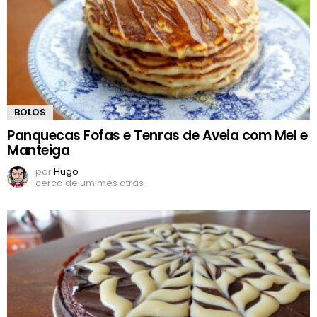
BOLOS
Panquecas Fofas e Tenras de Aveia com Mel e
Manteiga
por
Hugo
cerca de um mês atrás