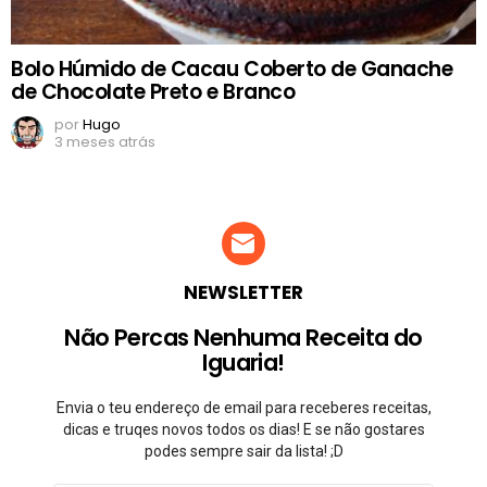
Bolo Húmido de Cacau Coberto de Ganache
de Chocolate Preto e Branco
por
Hugo
3 meses atrás
NEWSLETTER
Não Percas Nenhuma Receita do
Iguaria!
Envia o teu endereço de email para receberes receitas,
dicas e truqes novos todos os dias! E se não gostares
podes sempre sair da lista! ;D