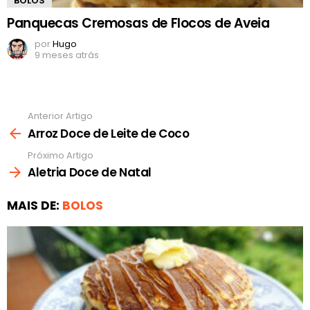
BOLOS
Panquecas Cremosas de Flocos de Aveia
por
Hugo
9 meses atrás
Anterior Artigo
Ver
mais
Arroz Doce de Leite de Coco
Próximo Artigo
Aletria Doce de Natal
MAIS DE:
BOLOS