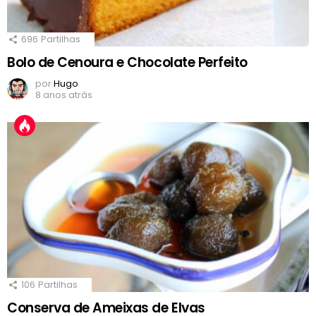
696
Partilhas
Bolo de Cenoura e Chocolate Perfeito
por
Hugo
8 anos atrás
106
Partilhas
Conserva de Ameixas de Elvas