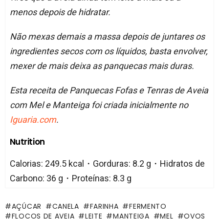
menos depois de hidratar.
Não mexas demais a massa depois de juntares os
ingredientes secos com os líquidos, basta envolver,
mexer de mais deixa as panquecas mais duras.
Esta receita de Panquecas Fofas e Tenras de Aveia
com Mel e Manteiga foi criada inicialmente no
Iguaria.com
.
Nutrition
Calorias: 249.5 kcal・Gorduras: 8.2 g・Hidratos de
Carbono: 36 g・Proteínas: 8.3 g
AÇÚCAR
CANELA
FARINHA
FERMENTO
FLOCOS DE AVEIA
LEITE
MANTEIGA
MEL
OVOS