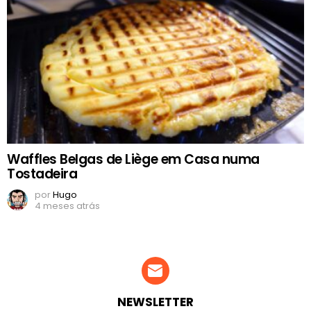
Waffles Belgas de Liège em Casa numa
Tostadeira
por
Hugo
4 meses atrás
NEWSLETTER