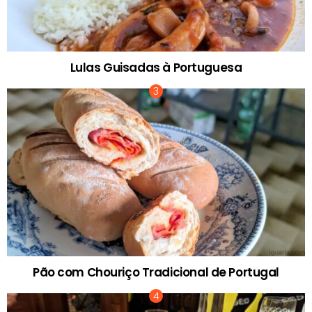
Lulas Guisadas à Portuguesa
Pão com Chouriço Tradicional de Portugal