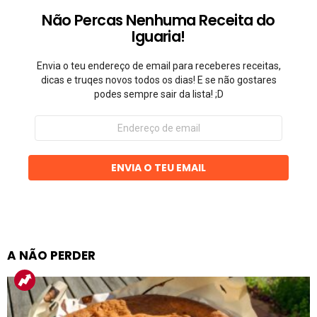
Não Percas Nenhuma Receita do
Iguaria!
Envia o teu endereço de email para receberes receitas,
dicas e truqes novos todos os dias! E se não gostares
podes sempre sair da lista! ;D
Endereço
de
email
ENVIA O TEU EMAIL
A NÃO PERDER