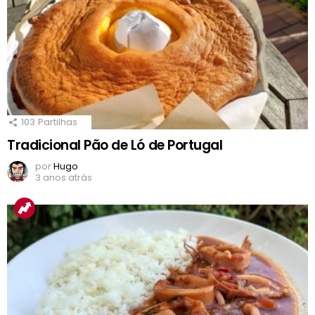
103
Partilhas
Tradicional Pão de Ló de Portugal
por
Hugo
3 anos atrás