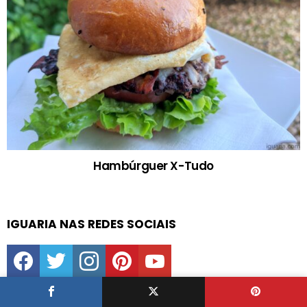
Hambúrguer X-Tudo
IGUARIA NAS REDES SOCIAIS
facebook
twitter
instagram
pinterest
youtube