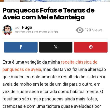
Panquecas Fofas e Tenras de
Aveia com Mel e Manteiga
por
Hugo
120
Views
cerca de um mês atrás
Esta é uma variação da minha
receita clássica de
panquecas de aveia
, mas desta vez fiz uma alteração
que mudou completamente o resultado final, deixei a
aveia de molho em leite de um dia para o outro, em
vez de a usar seca e torrada como habitualmente. O
resultado são umas panquecas ainda mais fofas,
cremosas e com uma textura quase aveludada por