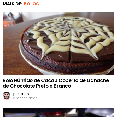
MAIS DE:
BOLOS
Bolo Húmido de Cacau Coberto de Ganache
de Chocolate Preto e Branco
por
Hugo
3 meses atrás