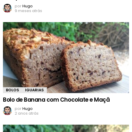
por
Hugo
9 meses atrás
BOLOS
IGUARIAS
Bolo de Banana com Chocolate e Maçã
por
Hugo
2 anos atrás