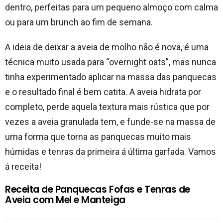
dentro, perfeitas para um pequeno almoço com calma
ou para um brunch ao fim de semana.
A ideia de deixar a aveia de molho não é nova, é uma
técnica muito usada para “overnight oats”, mas nunca
tinha experimentado aplicar na massa das panquecas
e o resultado final é bem catita. A aveia hidrata por
completo, perde aquela textura mais rústica que por
vezes a aveia granulada tem, e funde-se na massa de
uma forma que torna as panquecas muito mais
húmidas e tenras da primeira á última garfada. Vamos
á receita!
Receita de Panquecas Fofas e Tenras de
Aveia com Mel e Manteiga