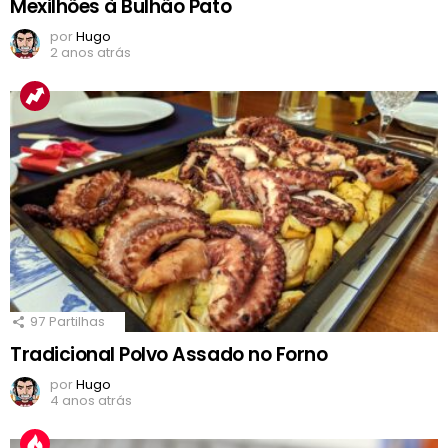
Mexilhões à Bulhão Pato
por
Hugo
2 anos atrás
97
Partilhas
Tradicional Polvo Assado no Forno
por
Hugo
4 anos atrás