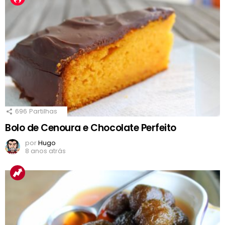
696
Partilhas
Bolo de Cenoura e Chocolate Perfeito
por
Hugo
8 anos atrás