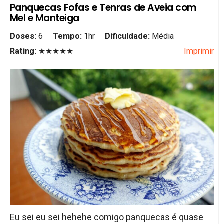
Panquecas Fofas e Tenras de Aveia com
Mel e Manteiga
Doses:
6
Tempo:
1hr
Dificuldade:
Média
Rating:
★★★★★
Imprimir
Eu sei eu sei hehehe comigo panquecas é quase