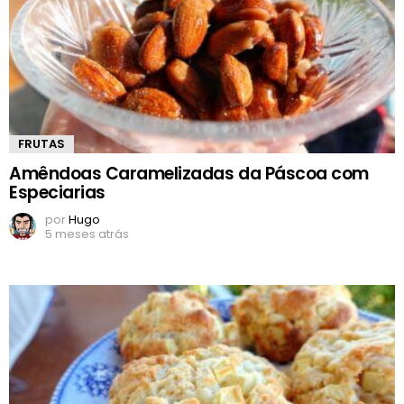
FRUTAS
Amêndoas Caramelizadas da Páscoa com
Especiarias
por
Hugo
5 meses atrás