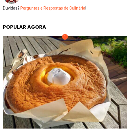
Dúvidas?
Perguntas e Respostas de Culinária
!
POPULAR AGORA