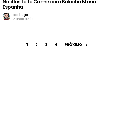
Natillas Leite Creme com Bolacha Maria
Espanha
por
Hugo
2 anos atrás
1
PRÓXIMO
2
3
4