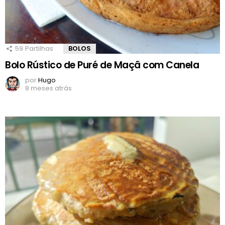
59
Partilhas
BOLOS
Bolo Rústico de Puré de Maçã com Canela
por
Hugo
8 meses atrás