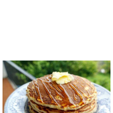
RECOMENDADOS