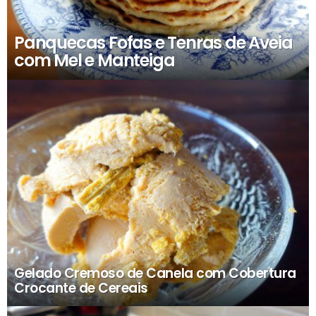
Panquecas Fofas e Tenras de Aveia
com Mel e Manteiga
Gelado Cremoso de Canela com Cobertura
Crocante de Cereais