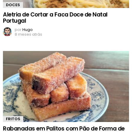
DOCES
Aletria de Cortar a Faca Doce de Natal
Portugal
por
Hugo
8 meses atrás
FRITOS
Rabanadas em Palitos com Pão de Forma de