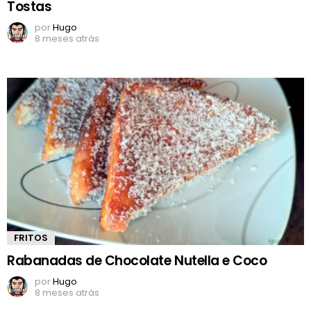
Tostas
por
Hugo
8 meses atrás
FRITOS
Rabanadas de Chocolate Nutella e Coco
por
Hugo
8 meses atrás