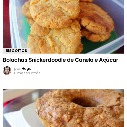
BISCOITOS
Bolachas Snickerdoodle de Canela e Açúcar
por
Hugo
8 meses atrás