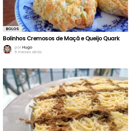
BOLOS
Bolinhos Cremosos de Maçã e Queijo Quark
por
Hugo
6 meses atrás