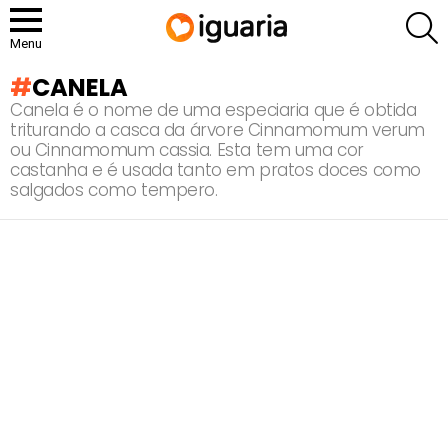
P
Menu
CANELA
Canela é o nome de uma especiaria que é obtida
triturando a casca da árvore Cinnamomum verum
ou Cinnamomum cassia. Esta tem uma cor
castanha e é usada tanto em pratos doces como
salgados como tempero.