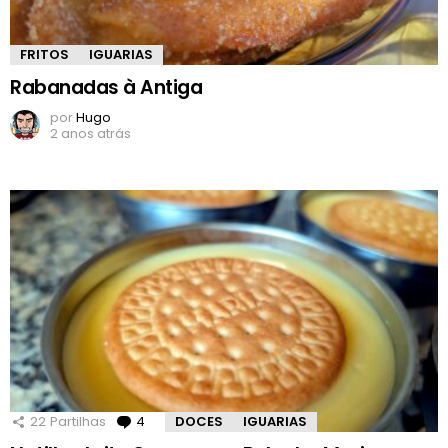
FRITOS
IGUARIAS
Rabanadas à Antiga
por
Hugo
2 anos atrás
22
Partilhas
4
Comentários
DOCES
IGUARIAS