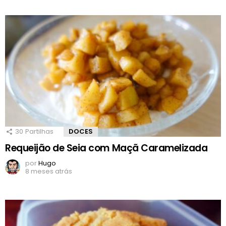
30
Partilhas
DOCES
Requeijão de Seia com Maçã Caramelizada
por
Hugo
8 meses atrás