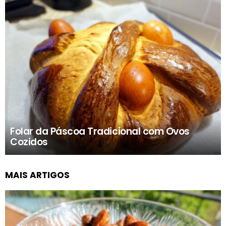
Folar da Páscoa Tradicional com Ovos
Cozidos
MAIS ARTIGOS