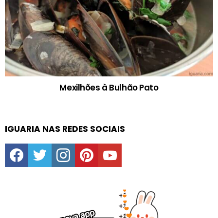
Mexilhões à Bulhão Pato
IGUARIA NAS REDES SOCIAIS
facebook
twitter
instagram
pinterest
youtube