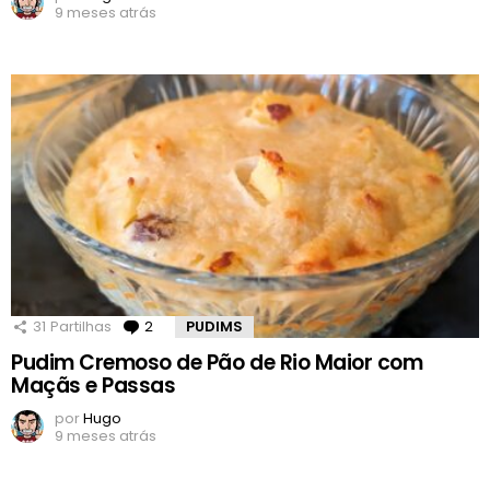
9 meses atrás
31
Partilhas
2
Comentários
PUDIMS
Pudim Cremoso de Pão de Rio Maior com
Maçãs e Passas
por
Hugo
9 meses atrás