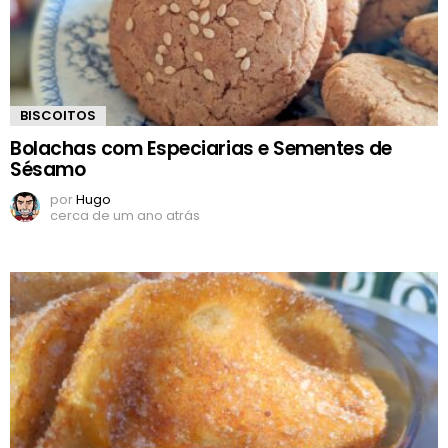
BISCOITOS
Bolachas com Especiarias e Sementes de
Sésamo
por
Hugo
cerca de um ano atrás