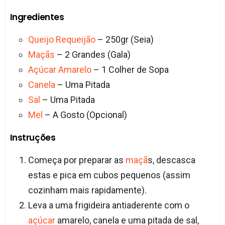
Ingredientes
Queijo Requeijão
– 250gr (Seia)
Maçãs
– 2 Grandes (Gala)
Açúcar Amarelo
– 1 Colher de Sopa
Canela
– Uma Pitada
Sal
– Uma Pitada
Mel
– A Gosto (Opcional)
Instruções
Começa por preparar as
maçã
s, descasca
estas e pica em cubos pequenos (assim
cozinham mais rapidamente).
Leva a uma frigideira antiaderente com o
açúcar
amarelo, canela e uma pitada de sal,