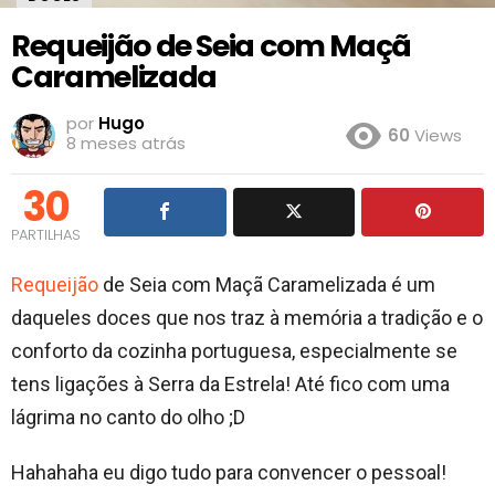
Requeijão de Seia com Maçã
Caramelizada
por
Hugo
60
Views
8 meses atrás
30
PARTILHAS
Requeijão
de Seia com Maçã Caramelizada é um
daqueles doces que nos traz à memória a tradição e o
conforto da cozinha portuguesa, especialmente se
tens ligações à Serra da Estrela! Até fico com uma
lágrima no canto do olho ;D
Hahahaha eu digo tudo para convencer o pessoal!