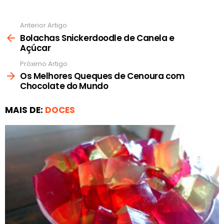
Anterior Artigo
Ver
mais
Bolachas Snickerdoodle de Canela e
Açúcar
Próximo Artigo
Os Melhores Queques de Cenoura com
Chocolate do Mundo
MAIS DE:
DOCES