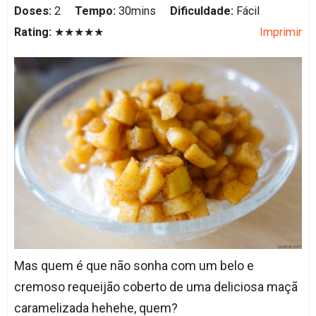
Doses:
2
Tempo:
30mins
Dificuldade:
Fácil
Rating:
★★★★★
Imprimir
Mas quem é que não sonha com um belo e
cremoso requeijão coberto de uma deliciosa maçã
caramelizada hehehe, quem?