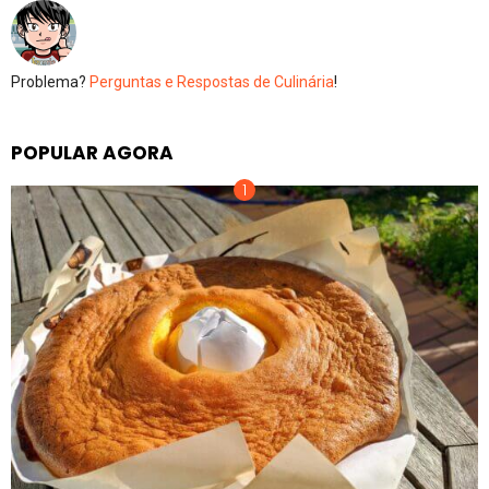
Problema?
Perguntas e Respostas de Culinária
!
POPULAR AGORA