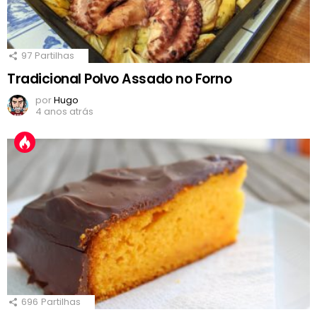
97
Partilhas
Tradicional Polvo Assado no Forno
por
Hugo
4 anos atrás
696
Partilhas