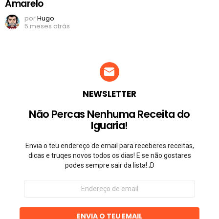
Amarelo
por
Hugo
5 meses atrás
NEWSLETTER
Não Percas Nenhuma Receita do
Iguaria!
Envia o teu endereço de email para receberes receitas,
dicas e truqes novos todos os dias! E se não gostares
podes sempre sair da lista! ;D
Endereço
de
email
ENVIA O TEU EMAIL