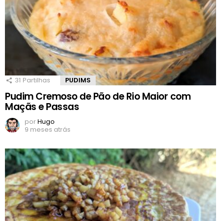
31
Partilhas
PUDIMS
Pudim Cremoso de Pão de Rio Maior com
Maçãs e Passas
por
Hugo
9 meses atrás