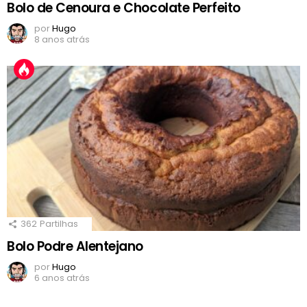
Bolo de Cenoura e Chocolate Perfeito
por
Hugo
8 anos atrás
362
Partilhas
Bolo Podre Alentejano
por
Hugo
6 anos atrás