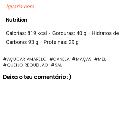
Iguaria.com
.
Nutrition
Calorias: 819 kcal・Gorduras: 40 g・Hidratos de
Carbono: 93 g・Proteínas: 29 g
AÇÚCAR AMARELO
CANELA
MAÇÃS
MEL
QUEIJO REQUEIJÃO
SAL
Deixa o teu comentário :)