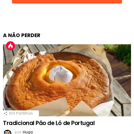
A NÃO PERDER
103
Partilhas
Tradicional Pão de Ló de Portugal
por
Hugo