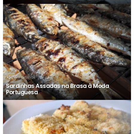
157
Partilhas
Sardinhas Assadas na Brasa à Moda
Portuguesa