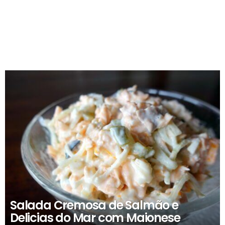
RECOMENDADOS
Salada Cremosa de Salmão e
Delicias do Mar com Maionese