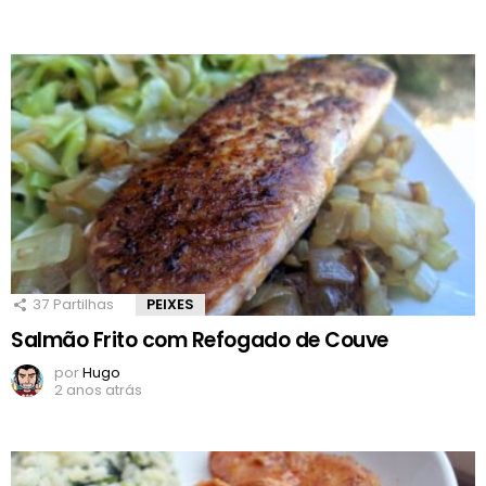
37
Partilhas
PEIXES
Salmão Frito com Refogado de Couve
por
Hugo
2 anos atrás