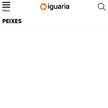
P
Menu
PEIXES