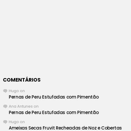
COMENTÁRIOS
Hugo
on
Pernas de Peru Estufadas com Pimentão
Ana Antunes
on
Pernas de Peru Estufadas com Pimentão
Hugo
on
Ameixas Secas Fruvit Recheadas de Noz e Cobertas