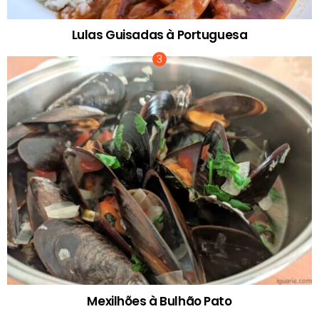
Lulas Guisadas à Portuguesa
Mexilhões à Bulhão Pato