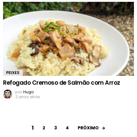
PEIXES
Refogado Cremoso de Salmão com Arroz
por
Hugo
2 anos atrás
1
PRÓXIMO
2
3
4