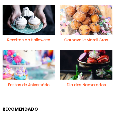
Receitas do Halloween
Carnaval e Mardi Gras
Festas de Aniversário
Dia dos Namorados
RECOMENDADO