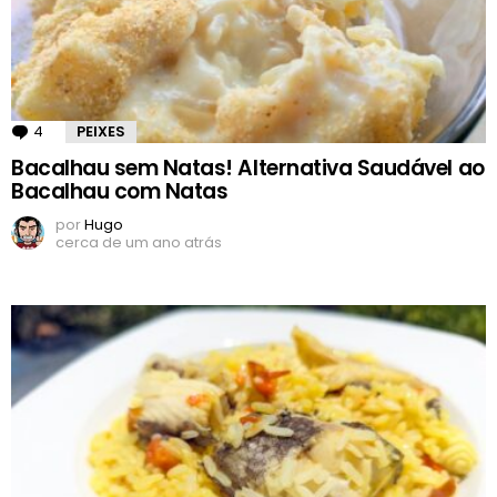
4
Comentários
PEIXES
Bacalhau sem Natas! Alternativa Saudável ao
Bacalhau com Natas
por
Hugo
cerca de um ano atrás