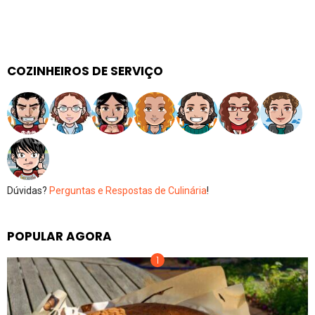
COZINHEIROS DE SERVIÇO
Dúvidas?
Perguntas e Respostas de Culinária
!
POPULAR AGORA