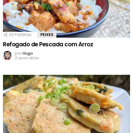
23
Partilhas
PEIXES
Refogado de Pescada com Arroz
por
Hugo
2 anos atrás