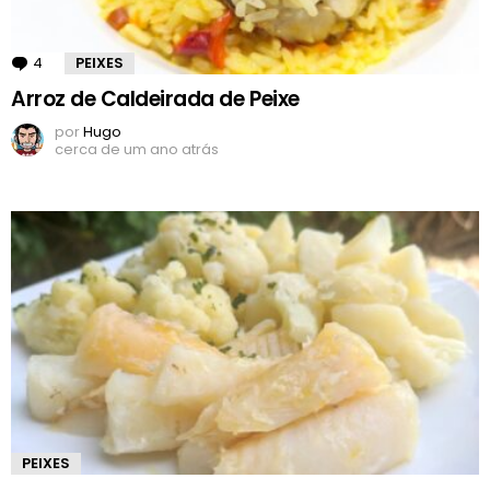
4
Comentários
PEIXES
Arroz de Caldeirada de Peixe
por
Hugo
cerca de um ano atrás
PEIXES