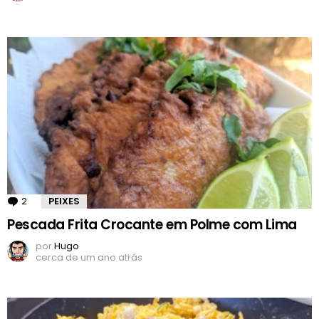
2
Comentários
PEIXES
Pescada Frita Crocante em Polme com Lima
por
Hugo
cerca de um ano atrás