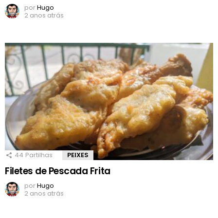
por
Hugo
2 anos atrás
44
Partilhas
PEIXES
Filetes de Pescada Frita
por
Hugo
2 anos atrás