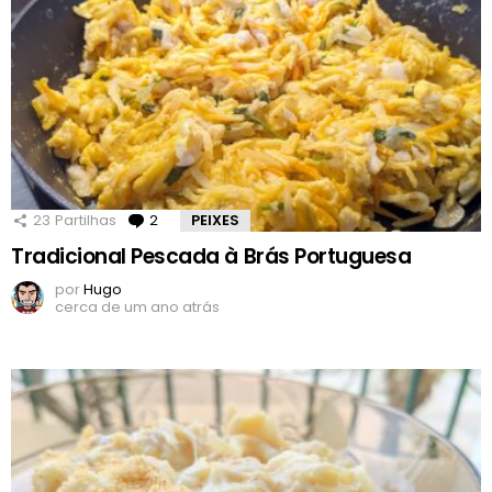
23
Partilhas
2
Comentários
PEIXES
Tradicional Pescada à Brás Portuguesa
por
Hugo
cerca de um ano atrás