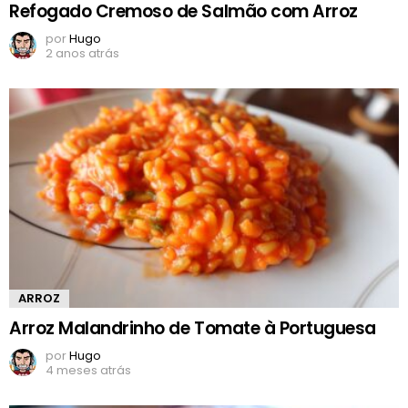
Refogado Cremoso de Salmão com Arroz
por
Hugo
2 anos atrás
ARROZ
Arroz Malandrinho de Tomate à Portuguesa
por
Hugo
4 meses atrás