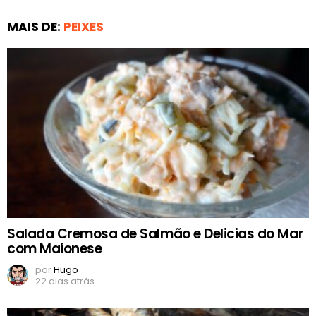
MAIS DE:
PEIXES
Salada Cremosa de Salmão e Delicias do Mar
com Maionese
por
Hugo
22 dias atrás