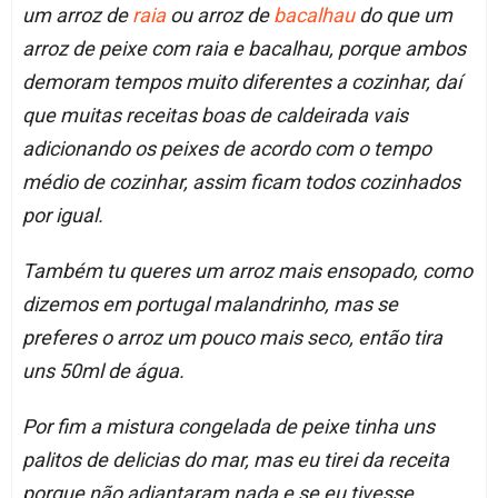
um arroz de
raia
ou arroz de
bacalhau
do que um
arroz de peixe com raia e bacalhau, porque ambos
demoram tempos muito diferentes a cozinhar, daí
que muitas receitas boas de caldeirada vais
adicionando os peixes de acordo com o tempo
médio de cozinhar, assim ficam todos cozinhados
por igual.
Também tu queres um arroz mais ensopado, como
dizemos em portugal malandrinho, mas se
preferes o arroz um pouco mais seco, então tira
uns 50ml de água.
Por fim a mistura congelada de peixe tinha uns
palitos de delicias do mar, mas eu tirei da receita
porque não adiantaram nada e se eu tivesse