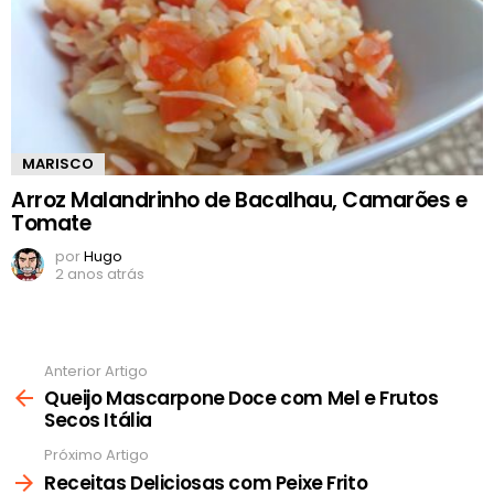
MARISCO
Arroz Malandrinho de Bacalhau, Camarões e
Tomate
por
Hugo
2 anos atrás
Anterior Artigo
Ver
mais
Queijo Mascarpone Doce com Mel e Frutos
Secos Itália
Próximo Artigo
Receitas Deliciosas com Peixe Frito