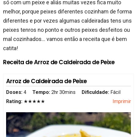
só com um peixe e aliás muitas vezes fica muito
melhor, porque peixes diferentes cozinham de forma
diferentes e por vezes algumas caldeiradas tens uns
peixes tenros no ponto e outros peixes desfeitos ou
mal cozinhados… vamos então a receita que é bem
catita!
Receita de Arroz de Caldeirada de Peixe
Arroz de Caldeirada de Peixe
Doses:
4
Tempo:
2hr 30mins
Dificuldade:
Fácil
Rating:
★★★★★
Imprimir