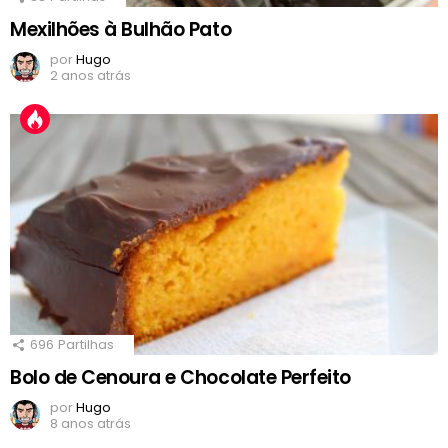
Mexilhões à Bulhão Pato
por
Hugo
2 anos atrás
696
Partilhas
Bolo de Cenoura e Chocolate Perfeito
por
Hugo
8 anos atrás