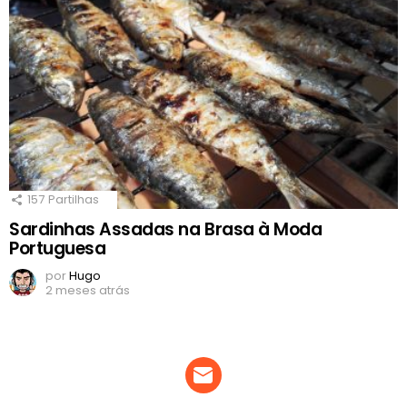
157
Partilhas
Sardinhas Assadas na Brasa à Moda
Portuguesa
por
Hugo
2 meses atrás