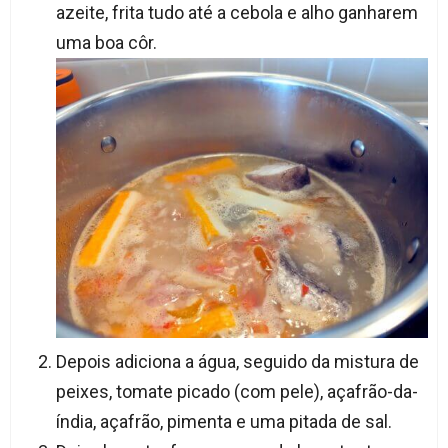
azeite, frita tudo até a cebola e alho ganharem
uma boa côr.
Depois adiciona a água, seguido da mistura de
peixes, tomate picado (com pele), açafrão-da-
índia, açafrão, pimenta e uma pitada de sal.