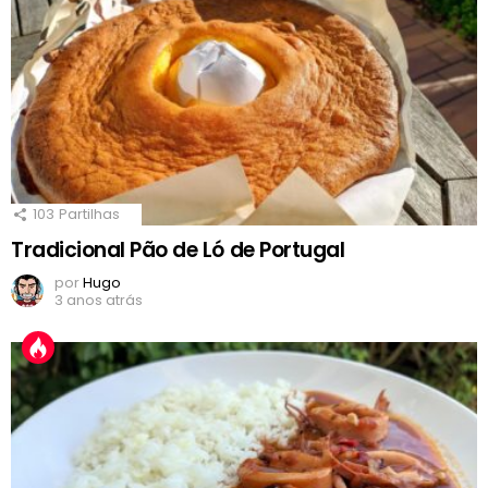
103
Partilhas
Tradicional Pão de Ló de Portugal
por
Hugo
3 anos atrás