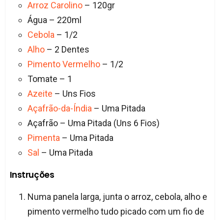
Arroz Carolino
– 120gr
Água – 220ml
Cebola
– 1/2
Alho
– 2 Dentes
Pimento Vermelho
– 1/2
Tomate – 1
Azeite
– Uns Fios
Açafrão-da-Índia
– Uma Pitada
Açafrão – Uma Pitada (Uns 6 Fios)
Pimenta
– Uma Pitada
Sal
– Uma Pitada
Instruções
Numa panela larga, junta o arroz, cebola, alho e
pimento vermelho tudo picado com um fio de