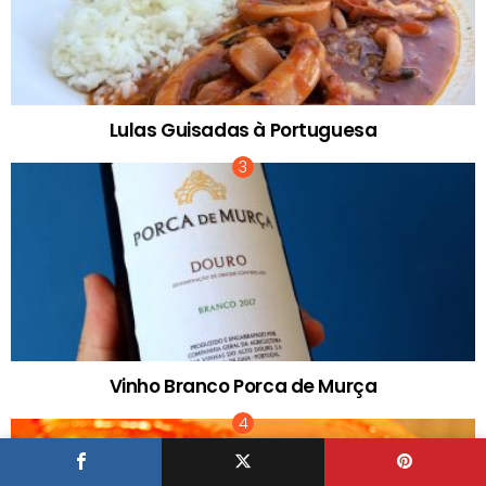
Lulas Guisadas à Portuguesa
Vinho Branco Porca de Murça