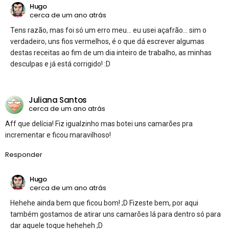
Hugo
cerca de um ano atrás
Tens razão, mas foi só um erro meu… eu usei açafrão… sim o
verdadeiro, uns fios vermelhos, é o que dá escrever algumas
destas receitas ao fim de um dia inteiro de trabalho, as minhas
desculpas e já está corrigido! :D
Juliana Santos
cerca de um ano atrás
Aff que delícia! Fiz igualzinho mas botei uns camarões pra
incrementar e ficou maravilhoso!
Responder
Hugo
cerca de um ano atrás
Hehehe ainda bem que ficou bom! ;D Fizeste bem, por aqui
também gostamos de atirar uns camarões lá para dentro só para
dar aquele toque heheheh ;D