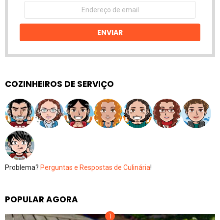
Endereço
de
email
ENVIAR
COZINHEIROS DE SERVIÇO
Problema?
Perguntas e Respostas de Culinária
!
POPULAR AGORA