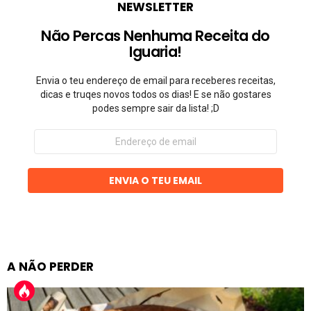
NEWSLETTER
Não Percas Nenhuma Receita do
Iguaria!
Envia o teu endereço de email para receberes receitas,
dicas e truqes novos todos os dias! E se não gostares
podes sempre sair da lista! ;D
Endereço
de
email
ENVIA O TEU EMAIL
A NÃO PERDER