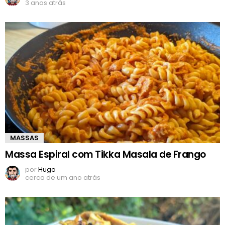
3 anos atrás
MASSAS
Massa Espiral com Tikka Masala de Frango
por
Hugo
cerca de um ano atrás