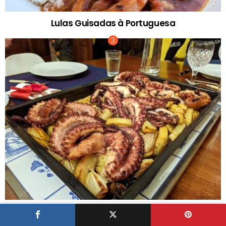
Lulas Guisadas à Portuguesa
Tradicional Polvo Assado no Forno