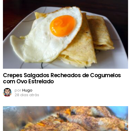
Crepes Salgados Recheados de Cogumelos
com Ovo Estrelado
por
Hugo
28 dias atrás