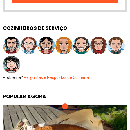
COZINHEIROS DE SERVIÇO
Problema?
Perguntas e Respostas de Culinária
!
POPULAR AGORA