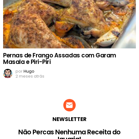
Pernas de Frango Assadas com Garam
Masala e Piri-Piri
por
Hugo
2 meses atrás
NEWSLETTER
Não Percas Nenhuma Receita do