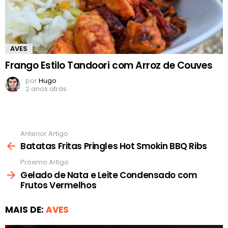
AVES
Frango Estilo Tandoori com Arroz de Couves
por
Hugo
2 anos atrás
Anterior Artigo
Ver
mais
Batatas Fritas Pringles Hot Smokin BBQ Ribs
Próximo Artigo
Gelado de Nata e Leite Condensado com
Frutos Vermelhos
MAIS DE:
AVES