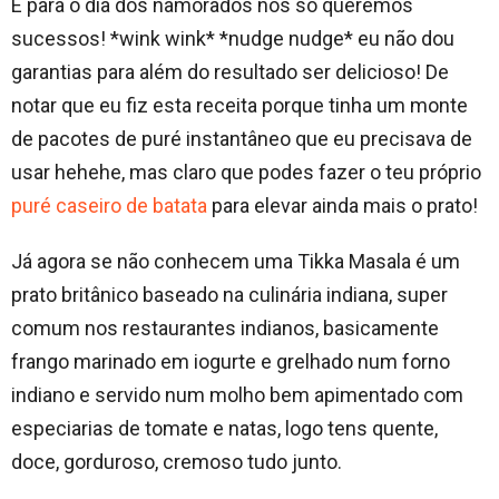
E para o dia dos namorados nós só queremos
sucessos! *wink wink* *nudge nudge* eu não dou
garantias para além do resultado ser delicioso! De
notar que eu fiz esta receita porque tinha um monte
de pacotes de puré instantâneo que eu precisava de
usar hehehe, mas claro que podes fazer o teu próprio
puré caseiro de batata
para elevar ainda mais o prato!
Já agora se não conhecem uma Tikka Masala é um
prato britânico baseado na culinária indiana, super
comum nos restaurantes indianos, basicamente
frango marinado em iogurte e grelhado num forno
indiano e servido num molho bem apimentado com
especiarias de tomate e natas, logo tens quente,
doce, gorduroso, cremoso tudo junto.