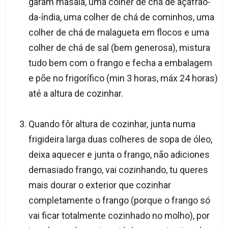
garam masala, uma colher de chá de açafrão-
da-índia, uma colher de chá de cominhos, uma
colher de chá de malagueta em flocos e uma
colher de chá de sal (bem generosa), mistura
tudo bem com o frango e fecha a embalagem
e põe no frigorífico (min 3 horas, máx 24 horas)
até a altura de cozinhar.
Quando fôr altura de cozinhar, junta numa
frigideira larga duas colheres de sopa de óleo,
deixa aquecer e junta o frango, não adiciones
demasiado frango, vai cozinhando, tu queres
mais dourar o exterior que cozinhar
completamente o frango (porque o frango só
vai ficar totalmente cozinhado no molho), por