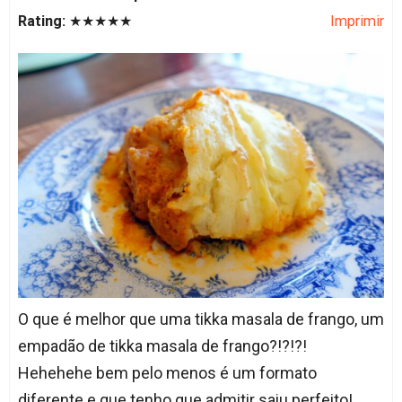
Rating:
★★★★★
Imprimir
O que é melhor que uma tikka masala de frango, um
empadão de tikka masala de frango?!?!?!
Hehehehe bem pelo menos é um formato
diferente e que tenho que admitir saiu perfeito!