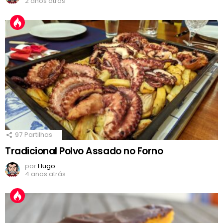
2 anos atrás
97
Partilhas
Tradicional Polvo Assado no Forno
por
Hugo
4 anos atrás