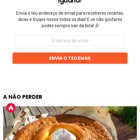
Iguaria!
Envia o teu endereço de email para receberes receitas,
dicas e truqes novos todos os dias! E se não gostares
podes sempre sair da lista! ;D
Endereço
de
email
ENVIA O TEU EMAIL
A NÃO PERDER