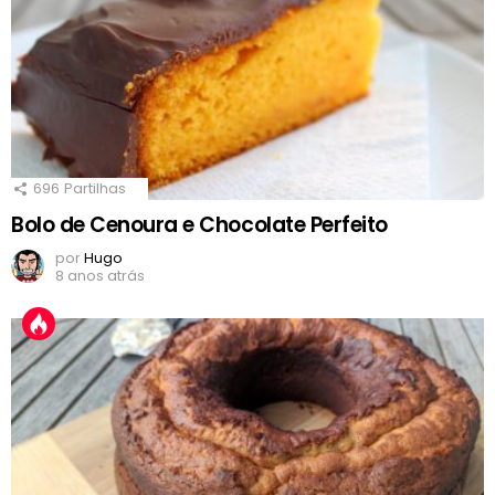
696
Partilhas
Bolo de Cenoura e Chocolate Perfeito
por
Hugo
8 anos atrás