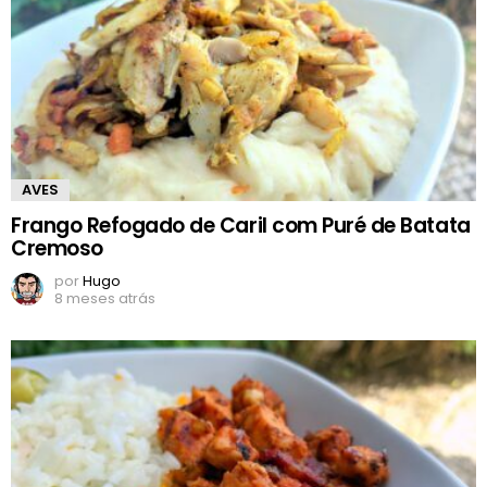
AVES
Frango Refogado de Caril com Puré de Batata
Cremoso
por
Hugo
8 meses atrás