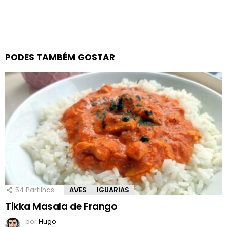
PODES TAMBÉM GOSTAR
54
Partilhas
AVES
IGUARIAS
Tikka Masala de Frango
por
Hugo