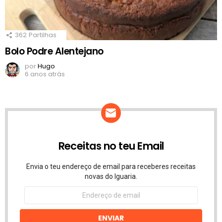
362
Partilhas
Bolo Podre Alentejano
por
Hugo
6 anos atrás
Receitas no teu Email
Envia o teu endereço de email para receberes receitas
novas do Iguaria.
Endereço
de
email
ENVIAR