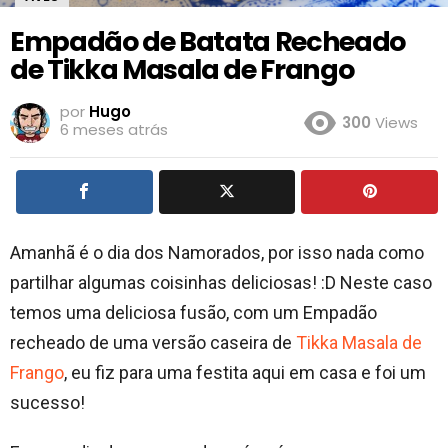
Empadão de Batata Recheado
de Tikka Masala de Frango
por
Hugo
300
Views
6 meses atrás
Amanhã é o dia dos Namorados, por isso nada como
partilhar algumas coisinhas deliciosas! :D Neste caso
temos uma deliciosa fusão, com um Empadão
recheado de uma versão caseira de
Tikka Masala de
Frango
, eu fiz para uma festita aqui em casa e foi um
sucesso!