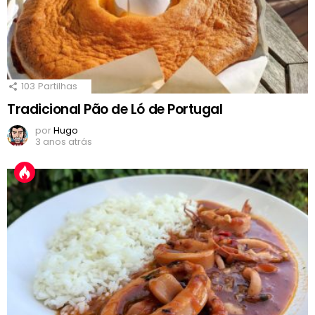
103
Partilhas
Tradicional Pão de Ló de Portugal
por
Hugo
3 anos atrás