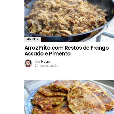
ARROZ
Arroz Frito com Restos de Frango
Assado e Pimento
por
Hugo
2 meses atrás