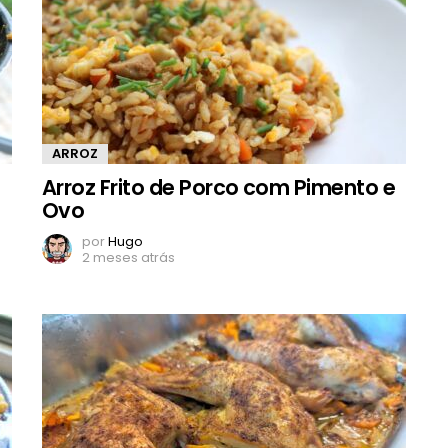
ARROZ
Arroz Frito de Porco com Pimento e
Ovo
por
Hugo
2 meses atrás