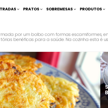
TRADAS
PRATOS
SOBREMESAS
PRODUTOS
 formada por um bolbo com formas escamiformes, e
matórias benéficas para a saúde. Na cozinha esta 
S
B