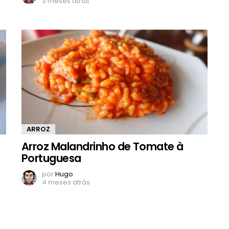
3 meses atrás
ARROZ
Arroz Malandrinho de Tomate à
Portuguesa
por
Hugo
4 meses atrás