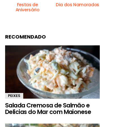
Festas de
Dia dos Namorados
Aniversário
RECOMENDADO
PEIXES
Salada Cremosa de Salmão e
Delicias do Mar com Maionese