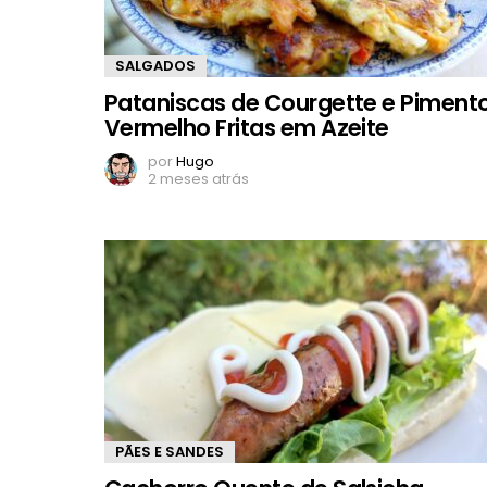
SALGADOS
Pataniscas de Courgette e Piment
Vermelho Fritas em Azeite
por
Hugo
2 meses atrás
PÃES E SANDES