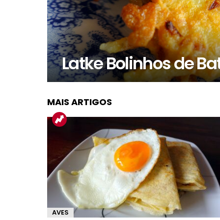
Latke Bolinhos de Ba
MAIS ARTIGOS
AVES