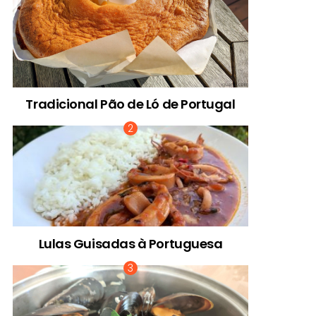
Tradicional Pão de Ló de Portugal
Lulas Guisadas à Portuguesa