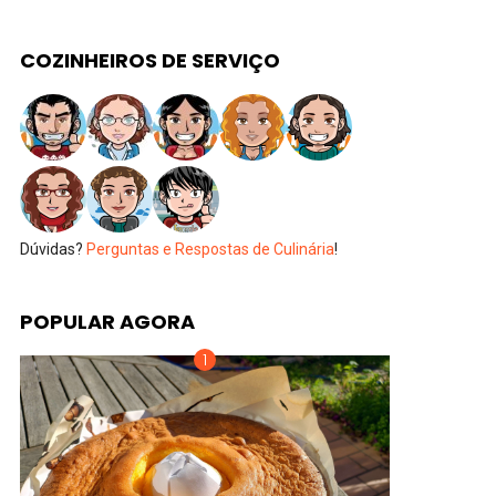
COZINHEIROS DE SERVIÇO
Dúvidas?
Perguntas e Respostas de Culinária
!
POPULAR AGORA