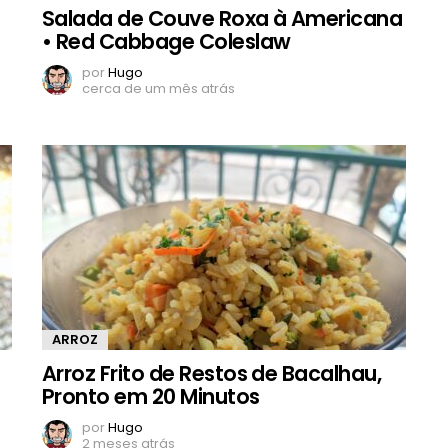
Salada de Couve Roxa à Americana
• Red Cabbage Coleslaw
por
Hugo
cerca de um mês atrás
ARROZ
Arroz Frito de Restos de Bacalhau,
Pronto em 20 Minutos
por
Hugo
2 meses atrás