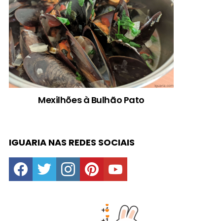
Mexilhões à Bulhão Pato
IGUARIA NAS REDES SOCIAIS
facebook
twitter
instagram
pinterest
youtube