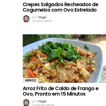
Crepes Salgados Recheados de
Cogumelos com Ovo Estrelado
por
Hugo
28 dias atrás
ARROZ
Arroz Frito de Caldo de Frango e
Ovo, Pronto em 15 Minutos
por
Hugo
2 meses atrás