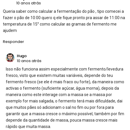
10 anos atrás
Queria saber como calcular a fermentação do pão , tipo comecei a
fazer o pão de 10:00 quero q ele fique pronto pra assar de 11:00 na
temperatura de 15° como calcular as gramas de fermento me
ajudem
Responder
Hugo
10 anos atrás
Isso não funciona assim especialmente com fermento/levedura
fresco, visto que existem muitas variáveis, depende do teu
fermento fresco (se ele é mais fraco ou forte), da maneira como
activas o fermento (suficiente açúcar, água morna), depois da
maneira como este interage com a massa se a massa por
exemplo for mais salgada, o fermento terá mais dificuldade, dai
que muitos pães só adicionam o sal no fim ou por fora para
garantir que a massa cresce o máximo possível, também por fim
depende da quantidade de massa, pouca massa cresce mais
rápido que muita massa.