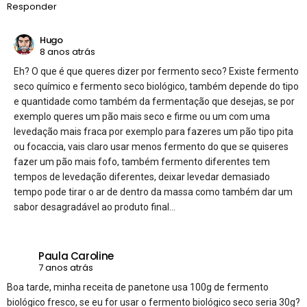
Responder
Hugo
8 anos atrás
Eh? O que é que queres dizer por fermento seco? Existe fermento
seco químico e fermento seco biológico, também depende do tipo
e quantidade como também da fermentação que desejas, se por
exemplo queres um pão mais seco e firme ou um com uma
levedação mais fraca por exemplo para fazeres um pão tipo pita
ou focaccia, vais claro usar menos fermento do que se quiseres
fazer um pão mais fofo, também fermento diferentes tem
tempos de levedação diferentes, deixar levedar demasiado
tempo pode tirar o ar de dentro da massa como também dar um
sabor desagradável ao produto final…
Paula Caroline
7 anos atrás
Boa tarde, minha receita de panetone usa 100g de fermento
biológico fresco, se eu for usar o fermento biológico seco seria 30g?