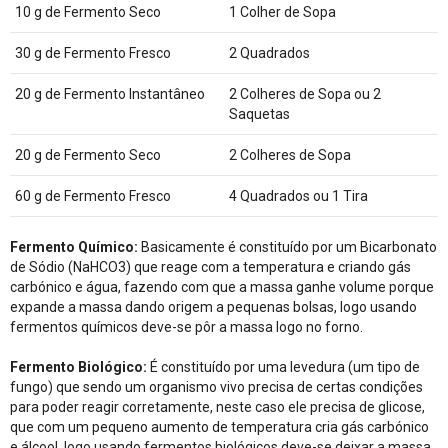
10 g de Fermento Seco
1 Colher de Sopa
30 g de Fermento Fresco
2 Quadrados
20 g de Fermento Instantâneo
2 Colheres de Sopa ou 2
Saquetas
20 g de Fermento Seco
2 Colheres de Sopa
60 g de Fermento Fresco
4 Quadrados ou 1 Tira
Fermento Químico:
Basicamente é constituído por um Bicarbonato
de Sódio (NaHCO3) que reage com a temperatura e criando gás
carbónico e água, fazendo com que a massa ganhe volume porque
expande a massa dando origem a pequenas bolsas, logo usando
fermentos químicos deve-se pôr a massa logo no forno.
Fermento Biológico:
É constituído por uma levedura (um tipo de
fungo) que sendo um organismo vivo precisa de certas condições
para poder reagir corretamente, neste caso ele precisa de glicose,
que com um pequeno aumento de temperatura cria gás carbónico
e álcool, logo usando fermentos biológicos deve-se deixar a massa