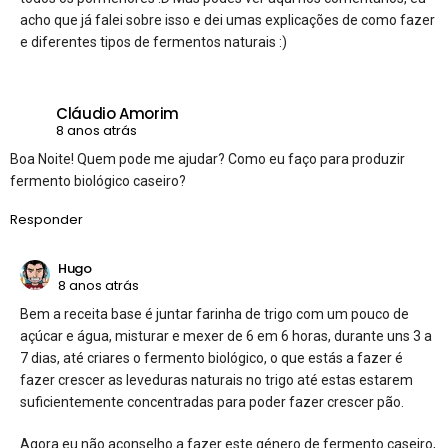
acho que já falei sobre isso e dei umas explicações de como fazer
e diferentes tipos de fermentos naturais :)
Cláudio Amorim
8 anos atrás
Boa Noite! Quem pode me ajudar? Como eu faço para produzir
fermento biológico caseiro?
Responder
Hugo
8 anos atrás
Bem a receita base é juntar farinha de trigo com um pouco de
açúcar e água, misturar e mexer de 6 em 6 horas, durante uns 3 a
7 dias, até criares o fermento biológico, o que estás a fazer é
fazer crescer as leveduras naturais no trigo até estas estarem
suficientemente concentradas para poder fazer crescer pão.
Agora eu não aconselho a fazer este género de fermento caseiro,