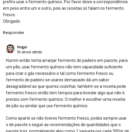
prefiro usar o fermento químico. Por favor deixe a correspondência
em peso entre um e outro, pois as receitas só falam no fermento
fresco.
Obrigado.
Responder
Hugo
10 anos atrás
Humm então tenta arranjar fermento de padeiro em pacote, para
um pão, usar fermento químico não tem capacidade suficiente
para criar o gás necessário e tal como fermento fresco ou
fermento de padeiro se usares demasiado dá um sabor
desagradável ao que queres cozinhar, também se a receita pede
fermento fresco então tem tempos para levedar algo que não é
preciso com fermento químico. O melhor é escolher uma receita
de pão ou similar que use fermento químico.
Como aparte se não tiveres fermento fresco, podes sempre usar
o de pacote e seguir as recomendações de quantidades que o
pacote traz, normalmente algo como 1 saqueta por cada 300gr de