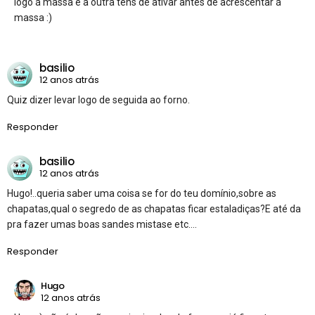
logo á massa e a outra tens de ativar antes de acrescentar á
massa :)
basilio
12 anos atrás
Quiz dizer levar logo de seguida ao forno.
Responder
basilio
12 anos atrás
Hugo!..queria saber uma coisa se for do teu domínio,sobre as
chapatas,qual o segredo de as chapatas ficar estaladiças?E até da
pra fazer umas boas sandes mistase etc….
Responder
Hugo
12 anos atrás