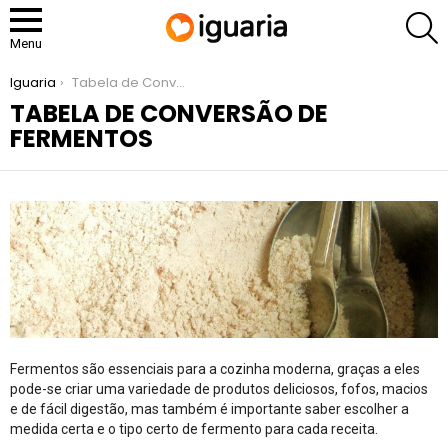
P
Menu
You are here:
Iguaria
Tabela de Conversão de Fermentos
TABELA DE CONVERSÃO DE
FERMENTOS
Fermentos são essenciais para a cozinha moderna, graças a eles
pode-se criar uma variedade de produtos deliciosos, fofos, macios
e de fácil digestão, mas também é importante saber escolher a
medida certa e o tipo certo de fermento para cada receita.