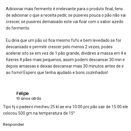
Adicionar mais fermento é irrelevante para o produto final, tens
de adicionar o que a receita pedir, se puseres pouca o pão não vai
crescer, se puseres demasiado este vai ficar com o sabor azedo
do fermento.
Eu diria que um pão só fica mesmo fofo e bem levedado se for
descansado e permitir crescer pelo menos 2 vezes, podes
acelerar isto se em vez de 1 pão grande, dividires a massa em 4 e
fizeres 4 pães mais pequenos, assim podem descansar 30 min e
depois amassas e deixas descansar mais 30 minutos antes de ir
ao forno! Espero que tenha ajudado e bons cozinhados!
Felipe
10 anos atrás
Tipo hj o padeiro mecheu 25 kl ae era 10:00 pro pão sair de 15:00 ele
colocou 500 gm na temperatura de 15°
Responder