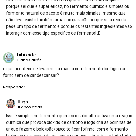
porque sei que é super eficaz, no fermento químico é simples ou
fermento natural de pacote é muito mais simples, mesmo que
não deve existir também uma comparação porque se a receita
pede um tipo de fermento é porque os restantes ingredientes vão
interagir com esse tipo especifico de fermento! :D
bibiloide
11 anos atrás
o que acontece se levarmos a massa com fermento biológico ao
forno sem deixar descansar?
Responder
Hugo
11 anos atrás
Isso é simples no fermento químico o calor alto activa uma reação
química que provoca dióxido de carbono e logo cria as bolinhas de
ar que fazem o bolo/pão/biscoito ficar fofinho, com o fermento
biológico o processo de crescer e criar essas bolinhas é todo feito