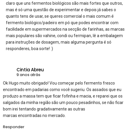
claro que uns fermentos biológicos são mais fortes que outros,
mas é só uma questão de experimentar e depois já sabes o
quanto tens de usar, se queres comercial o mais comum é
fermento biológico/padeiro em pó que podes encontrar com
facilidade em supermercados na secção de farinhas, as marcas
mais populares são vahine, condi ou fermipan, lê a embalagem
para instruções de dosagem, mais alguma pergunta é só
responderes, boa sorte! :)
Cintia Abreu
9 anos atrás
Ok Hugo muito obrigado! Vou começar pelo fermento fresco
encontrado em padarias como você sugeriu. Os assados que eu
produzo a massa tem que ficar fofinha e macia, e reparei que os
salgados da minha região são um pouco pesadinhos, se não ficar
bom irei tentando gradativamente as outras
marcas encontradas no mercado.
Responder