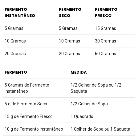
FERMENTO
FERMENTO
FERMENTO
INSTANTÂNEO
SECO
FRESCO
5 Gramas
5 Gramas
15 Gramas
10 Gramas
10 Gramas
30 Gramas
20 Gramas
20 Gramas
60 Gramas
FERMENTO
MEDIDA
5 Gramas de Fermento
1/2 Colher de Sopa ou 1/2
Instantâneo
Saqueta
5 g de Fermento Seco
1/2 Colher de Sopa
15 g de Fermento Fresco
1 Quadrado
10 g de Fermento Instantâneo
1 Colher de Sopa ou 1 Saqueta