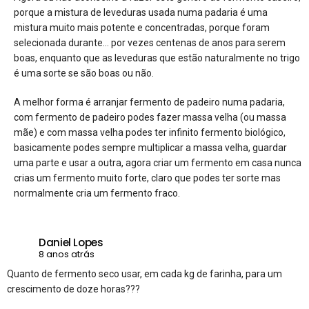
porque a mistura de leveduras usada numa padaria é uma
mistura muito mais potente e concentradas, porque foram
selecionada durante… por vezes centenas de anos para serem
boas, enquanto que as leveduras que estão naturalmente no trigo
é uma sorte se são boas ou não.
A melhor forma é arranjar fermento de padeiro numa padaria,
com fermento de padeiro podes fazer massa velha (ou massa
mãe) e com massa velha podes ter infinito fermento biológico,
basicamente podes sempre multiplicar a massa velha, guardar
uma parte e usar a outra, agora criar um fermento em casa nunca
crias um fermento muito forte, claro que podes ter sorte mas
normalmente cria um fermento fraco.
Daniel Lopes
8 anos atrás
Quanto de fermento seco usar, em cada kg de farinha, para um
crescimento de doze horas???