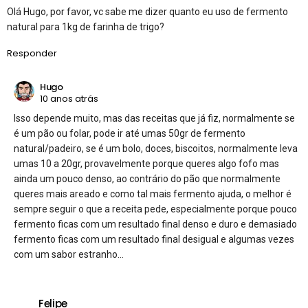
Olá Hugo, por favor, vc sabe me dizer quanto eu uso de fermento
natural para 1kg de farinha de trigo?
Responder
Hugo
10 anos atrás
Isso depende muito, mas das receitas que já fiz, normalmente se
é um pão ou folar, pode ir até umas 50gr de fermento
natural/padeiro, se é um bolo, doces, biscoitos, normalmente leva
umas 10 a 20gr, provavelmente porque queres algo fofo mas
ainda um pouco denso, ao contrário do pão que normalmente
queres mais areado e como tal mais fermento ajuda, o melhor é
sempre seguir o que a receita pede, especialmente porque pouco
fermento ficas com um resultado final denso e duro e demasiado
fermento ficas com um resultado final desigual e algumas vezes
com um sabor estranho…
Felipe