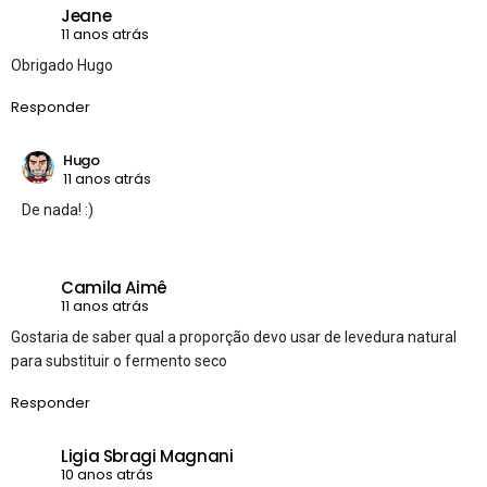
Jeane
11 anos atrás
Obrigado Hugo
Responder
Hugo
11 anos atrás
De nada! :)
Camila Aimê
11 anos atrás
Gostaria de saber qual a proporção devo usar de levedura natural
para substituir o fermento seco
Responder
Ligia Sbragi Magnani
10 anos atrás