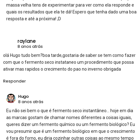
massa velha tens de experimentar para ver como ela responde e
quais os resultados que ela te dá! Espero que tenha dado uma boa
resposta e até a próxima! ;D
raylane
8 anos atrás
olá Hugo tudo bem?boa tarde,gostaria de saber se tem como fazer
com que o fermento seco instataneo um procedimento que possa
ativar mas rapidos o crecimento do pao no inverno obrigada
Responder
Hugo
8 anos atrás
Eu não sei bem o que é fermento seco instantâneo… hoje em dia
as marcas gostam de chamar nomes diferentes a coisas iguais,
queres dizer um fermento químico ou um fermento biológico? Eu
vou presumir que é um fermento biológico em que o crescimento
é fora do forno, eu diria cozinhar outras coisas ao mesmo tempo