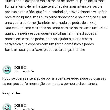
Hum :) não é dos pães mais simples de fazer, eu já fiz antes mas
foi num forno de lenha que tem um calor mais intenso e seco e
por isso é mais fácil que fique estaladiço, provavelmente vou pôr a
receita no iguaria, mas num forno doméstico a melhor dica é usar
uma pedra de forno (também chamada de pedra de pizza).
Não é muito cara e tu pões no forno com ele no máximo uns 250C
quando a pedra estiver quente polvilhas farinha e dispões a
massa em cima da pedra, esta vai ajudar a criar a crosta
estaladiça que esperas com um forno doméstico e podes
também usar para fazer pizzas estaladiças hehehe.
basilio
12 anos atrás
Hugo se tiveres intenção de por a receita,agredecia que colocasses
os tempos de fermentação com toda a pompa e circontância….
Responder
basilio
12 anos atrás