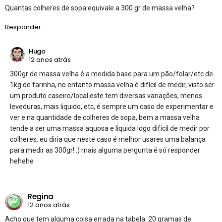
Quantas colheres de sopa equivale a 300 gr de massa velha?
Responder
Hugo
12 anos atrás
300gr de massa velha é a medida base para um pão/folar/etc de
1kg de farinha, no entanto massa velha é difícil de medir, visto ser
um produto caseiro/local este tem diversas variações, menos
leveduras, mais liquido, etc, é sempre um caso de experimentar e
ver e na quantidade de colheres de sopa, bem a massa velha
tende a ser uma massa aquosa e liquida logo difícil de medir por
colheres, eu diria que neste caso é melhor usares uma balança
para medir as 300gr! :) mais alguma pergunta é só responder
hehehe
Regina
12 anos atrás
Acho que tem alguma coisa errada na tabela: 20 gramas de