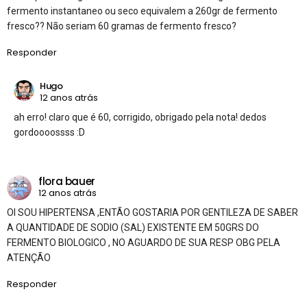
fermento instantaneo ou seco equivalem a 260gr de fermento
fresco?? Não seriam 60 gramas de fermento fresco?
Responder
Hugo
12 anos atrás
ah erro! claro que é 60, corrigido, obrigado pela nota! dedos
gordoooossss :D
flora bauer
12 anos atrás
OI SOU HIPERTENSA ,ENTÃO GOSTARIA POR GENTILEZA DE SABER
A QUANTIDADE DE SODIO (SAL) EXISTENTE EM 50GRS DO
FERMENTO BIOLOGICO , NO AGUARDO DE SUA RESP OBG PELA
ATENÇÃO
Responder