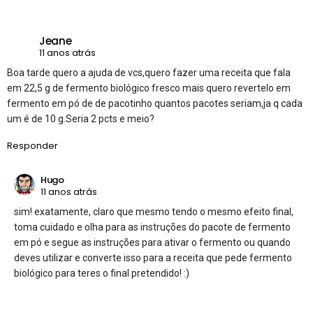
Jeane
11 anos atrás
Boa tarde quero a ajuda de vcs,quero fazer uma receita que fala
em 22,5 g de fermento biológico fresco mais quero revertelo em
fermento em pó de de pacotinho quantos pacotes seriam,ja q cada
um é de 10 g.Seria 2 pcts e meio?
Responder
Hugo
11 anos atrás
sim! exatamente, claro que mesmo tendo o mesmo efeito final,
toma cuidado e olha para as instruções do pacote de fermento
em pó e segue as instruções para ativar o fermento ou quando
deves utilizar e converte isso para a receita que pede fermento
biológico para teres o final pretendido! :)