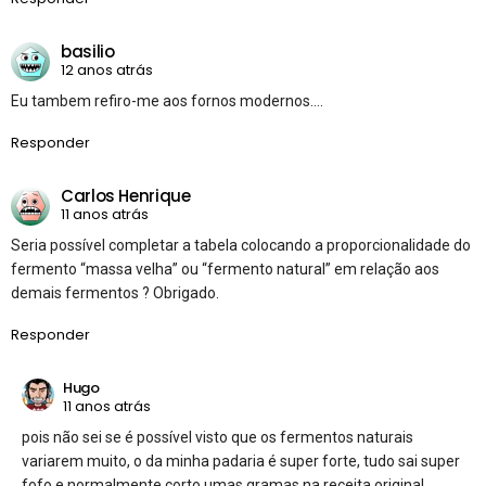
basilio
12 anos atrás
Eu tambem refiro-me aos fornos modernos….
Responder
Carlos Henrique
11 anos atrás
Seria possível completar a tabela colocando a proporcionalidade do
fermento “massa velha” ou “fermento natural” em relação aos
demais fermentos ? Obrigado.
Responder
Hugo
11 anos atrás
pois não sei se é possível visto que os fermentos naturais
variarem muito, o da minha padaria é super forte, tudo sai super
fofo e normalmente corto umas gramas na receita original