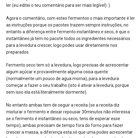
ler (eu editei o teu comentário para ser mais legível) :)
Agora o comentário, com estes fermentos o mais importante é ler
as instruções porque os pacotes trazem sempre instruções, no
entanto a diferença entre fermento instantâneo e seco, é que o
instantâneo já tem no pacote todos os ingredientes necessários
para a levedura crescer, logo podes usar diretamente nos
preparados.
Fermento seco tem só a levedura, logo precisas de acrescentar
algum açúcar e provavelmente alguma coisa quente
(normalmente um pouco de agua morna), para a levedura
começar a fazer o seu trabalho (isto é ativar a levedura, porque
sem isso ela está literalmente dormente).
No entanto ambas tem de seguir a receita (se a receita diz
misturar o fermento e deixar repousar 30minutos não interessa
se o fermento é instantâneo ou seco, tens de esperar esse
tempo), ambas precisam de tempo fora do forno para fazer
crescer a massa, a diferença esta só que uma podes acrescentar