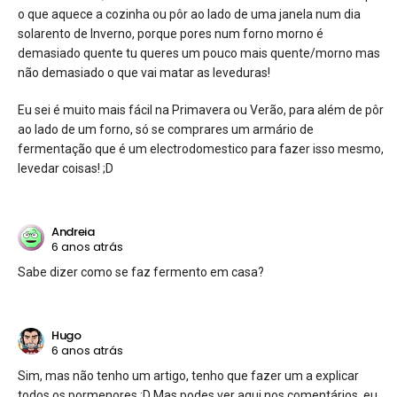
o que aquece a cozinha ou pôr ao lado de uma janela num dia
solarento de Inverno, porque pores num forno morno é
demasiado quente tu queres um pouco mais quente/morno mas
não demasiado o que vai matar as leveduras!
Eu sei é muito mais fácil na Primavera ou Verão, para além de pôr
ao lado de um forno, só se comprares um armário de
fermentação que é um electrodomestico para fazer isso mesmo,
levedar coisas! ;D
Andreia
6 anos atrás
Sabe dizer como se faz fermento em casa?
Hugo
6 anos atrás
Sim, mas não tenho um artigo, tenho que fazer um a explicar
todos os pormenores :D Mas podes ver aqui nos comentários, eu