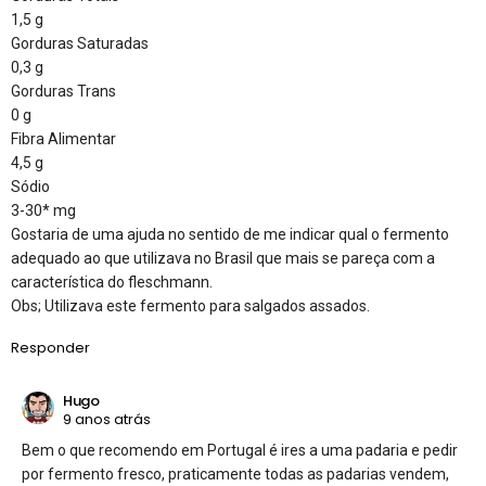
1,5 g
Gorduras Saturadas
0,3 g
Gorduras Trans
0 g
Fibra Alimentar
4,5 g
Sódio
3-30* mg
Gostaria de uma ajuda no sentido de me indicar qual o fermento
adequado ao que utilizava no Brasil que mais se pareça com a
característica do fleschmann.
Obs; Utilizava este fermento para salgados assados.
Responder
Hugo
9 anos atrás
Bem o que recomendo em Portugal é ires a uma padaria e pedir
por fermento fresco, praticamente todas as padarias vendem,