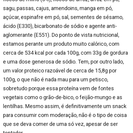
sagu, passas, cajus, amendoins, manga em pó,
açúcar, espinafre em pó, sal, sementes de sésamo,
ácido (E330), bicarbonato de sódio e agente anti-
aglomerante (E551). Do ponto de vista nutricional,
estamos perante um produto muito calórico, com
cerca de 534 kcal por cada 100g, com 33g de gordura
e uma dose generosa de sódio. Tem, por outro lado,
um valor proteico razoável de cerca de 15,8g por
100g, o que não é nada mau para um petisco,
sobretudo porque essa proteína vem de fontes
vegetais como o grão-de-bico, o feijão-mungo e as
lentilhas. Mesmo assim, é definitivamente um snack
para consumir com moderação, não é o tipo de coisa
que se deva comer de uma só vez, apesar de ser
tentador…