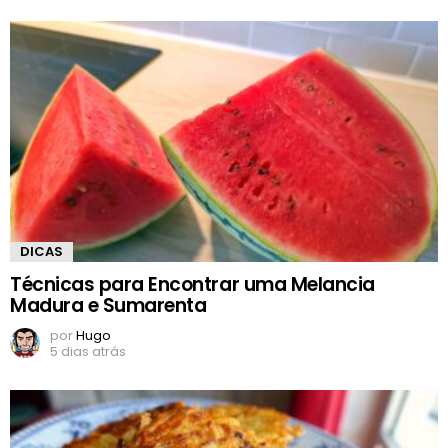
DICAS
Técnicas para Encontrar uma Melancia
Madura e Sumarenta
por
Hugo
5 dias atrás