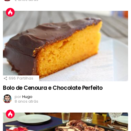
696
Partilhas
Bolo de Cenoura e Chocolate Perfeito
por
Hugo
8 anos atrás