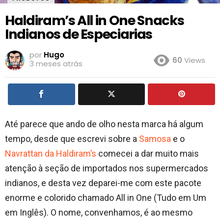
Haldiram’s All in One Snacks
Indianos de Especiarias
por
Hugo
60
Views
3 meses atrás
Até parece que ando de olho nesta marca há algum
tempo, desde que escrevi sobre a
Samosa
e o
Navrattan da Haldiram’s
comecei a dar muito mais
atenção à seção de importados nos supermercados
indianos, e desta vez deparei-me com este pacote
enorme e colorido chamado All in One (Tudo em Um
em Inglês). O nome, convenhamos, é ao mesmo