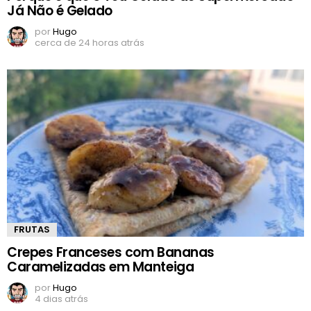
Já Não é Gelado
por
Hugo
cerca de 24 horas atrás
FRUTAS
Crepes Franceses com Bananas
Caramelizadas em Manteiga
por
Hugo
4 dias atrás