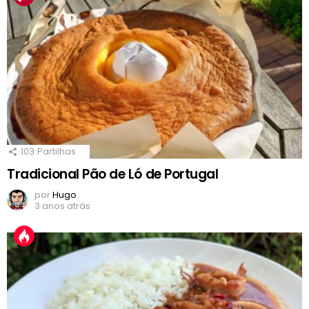
103
Partilhas
Tradicional Pão de Ló de Portugal
por
Hugo
3 anos atrás