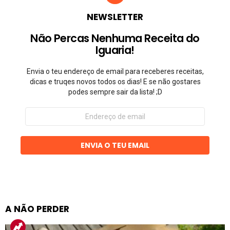
NEWSLETTER
Não Percas Nenhuma Receita do
Iguaria!
Envia o teu endereço de email para receberes receitas,
dicas e truqes novos todos os dias! E se não gostares
podes sempre sair da lista! ;D
Endereço
de
email
ENVIA O TEU EMAIL
A NÃO PERDER