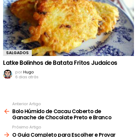
SALGADOS
Latke Bolinhos de Batata Fritos Judaicos
por
Hugo
6 dias atrás
Anterior Artigo
Ver
mais
Bolo Húmido de Cacau Coberto de
Ganache de Chocolate Preto e Branco
Próximo Artigo
O Guia Completo para Escolher e Provar