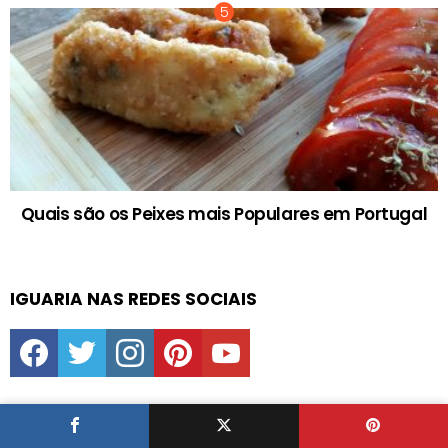
Quais são os Peixes mais Populares em Portugal
IGUARIA NAS REDES SOCIAIS
facebook
twitter
instagram
pinterest
youtube