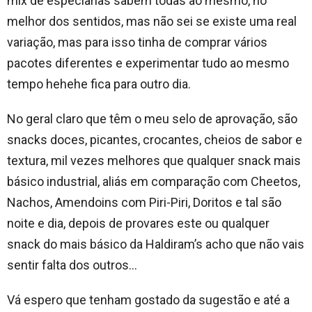
mix de especiarias sabem todas ao mesmo, no
melhor dos sentidos, mas não sei se existe uma real
variação, mas para isso tinha de comprar vários
pacotes diferentes e experimentar tudo ao mesmo
tempo hehehe fica para outro dia.
No geral claro que têm o meu selo de aprovação, são
snacks doces, picantes, crocantes, cheios de sabor e
textura, mil vezes melhores que qualquer snack mais
básico industrial, aliás em comparação com Cheetos,
Nachos, Amendoins com Piri-Piri, Doritos e tal são
noite e dia, depois de provares este ou qualquer
snack do mais básico da Haldiram’s acho que não vais
sentir falta dos outros…
Vá espero que tenham gostado da sugestão e até a