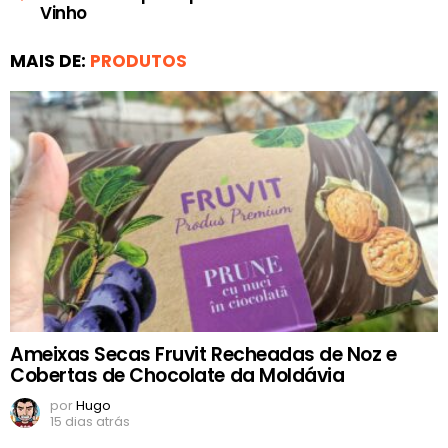
Vinho
MAIS DE:
PRODUTOS
Ameixas Secas Fruvit Recheadas de Noz e
Cobertas de Chocolate da Moldávia
por
Hugo
15 dias atrás