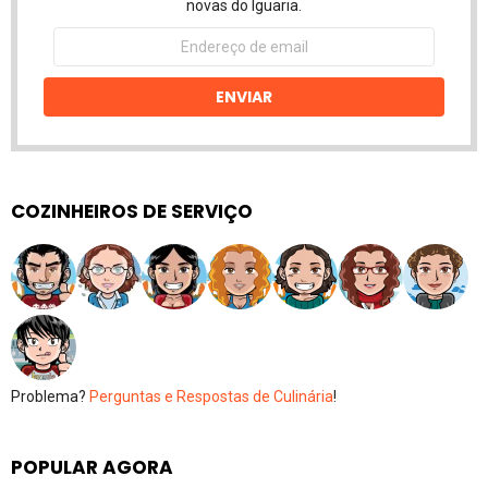
novas do Iguaria.
Endereço
de
email
ENVIAR
COZINHEIROS DE SERVIÇO
Problema?
Perguntas e Respostas de Culinária
!
POPULAR AGORA