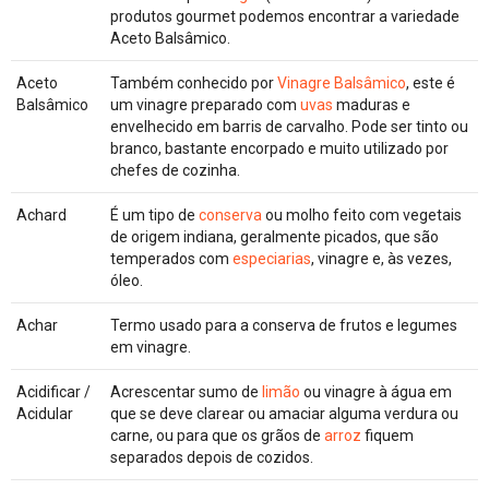
produtos gourmet podemos encontrar a variedade
Aceto Balsâmico.
Aceto
Também conhecido por
Vinagre Balsâmico
, este é
Balsâmico
um vinagre preparado com
uvas
maduras e
envelhecido em barris de carvalho. Pode ser tinto ou
branco, bastante encorpado e muito utilizado por
chefes de cozinha.
Achard
É um tipo de
conserva
ou molho feito com vegetais
de origem indiana, geralmente picados, que são
temperados com
especiarias
, vinagre e, às vezes,
óleo.
Achar
Termo usado para a conserva de frutos e legumes
em vinagre.
Acidificar /
Acrescentar sumo de
limão
ou vinagre à água em
Acidular
que se deve clarear ou amaciar alguma verdura ou
carne, ou para que os grãos de
arroz
fiquem
separados depois de cozidos.