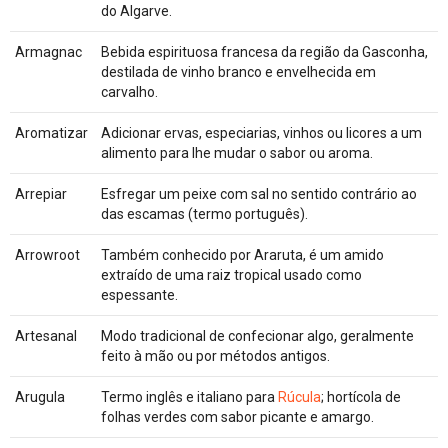
do Algarve.
Armagnac
Bebida espirituosa francesa da região da Gasconha,
destilada de vinho branco e envelhecida em
carvalho.
Aromatizar
Adicionar ervas, especiarias, vinhos ou licores a um
alimento para lhe mudar o sabor ou aroma.
Arrepiar
Esfregar um peixe com sal no sentido contrário ao
das escamas (termo português).
Arrowroot
Também conhecido por Araruta, é um amido
extraído de uma raiz tropical usado como
espessante.
Artesanal
Modo tradicional de confecionar algo, geralmente
feito à mão ou por métodos antigos.
Arugula
Termo inglês e italiano para
Rúcula
; hortícola de
folhas verdes com sabor picante e amargo.