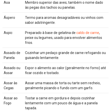
Asa
Membro superior das aves; também o nome dado
às pegas dos tachos ou panelas.
Áspero
Termo para aromas desagradáveis ou vinhos com
sabor adstringente.
Aspic
Preparado à base de gelatina de
caldo de carne
,
peixe ou legumes, usado para envolver alimentos
frios.
Assado de
Cozinhar um pedaço grande de carne refogando ou
Panela
guisando lentamente.
Assado ou
Expor o alimento ao calor (geralmente no forno) até
Assar
ficar cozido e tostado.
Assar às
Assar uma massa de torta ou tarte sem recheio,
Cegas
geralmente picando o fundo com um garfo.
Assar ao
Tostar a carne em gordura e depois cozinhar
Fogo
lentamente com um pouco de água e a panela
tapada.