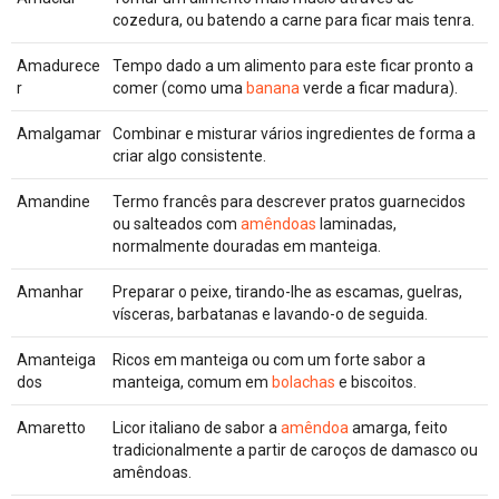
cozedura, ou batendo a carne para ficar mais tenra.
Amadurece
Tempo dado a um alimento para este ficar pronto a
r
comer (como uma
banana
verde a ficar madura).
Amalgamar
Combinar e misturar vários ingredientes de forma a
criar algo consistente.
Amandine
Termo francês para descrever pratos guarnecidos
ou salteados com
amêndoas
laminadas,
normalmente douradas em manteiga.
Amanhar
Preparar o peixe, tirando-lhe as escamas, guelras,
vísceras, barbatanas e lavando-o de seguida.
Amanteiga
Ricos em manteiga ou com um forte sabor a
dos
manteiga, comum em
bolachas
e biscoitos.
Amaretto
Licor italiano de sabor a
amêndoa
amarga, feito
tradicionalmente a partir de caroços de damasco ou
amêndoas.