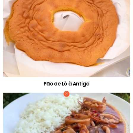
Pão de Ló à Antiga