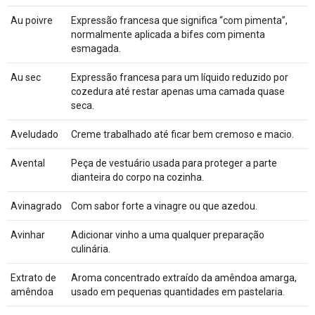
Au poivre
Expressão francesa que significa “com pimenta”,
normalmente aplicada a bifes com pimenta
esmagada.
Au sec
Expressão francesa para um líquido reduzido por
cozedura até restar apenas uma camada quase
seca.
Aveludado
Creme trabalhado até ficar bem cremoso e macio.
Avental
Peça de vestuário usada para proteger a parte
dianteira do corpo na cozinha.
Avinagrado
Com sabor forte a vinagre ou que azedou.
Avinhar
Adicionar vinho a uma qualquer preparação
culinária.
Extrato de
Aroma concentrado extraído da amêndoa amarga,
amêndoa
usado em pequenas quantidades em pastelaria.