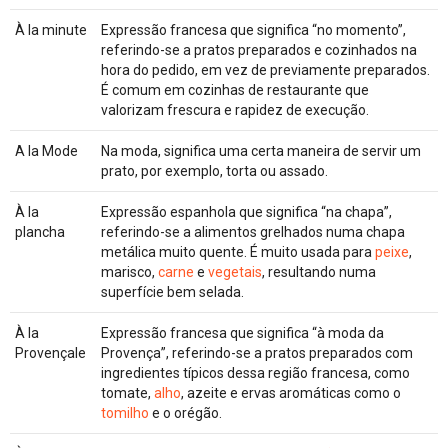
À la minute
Expressão francesa que significa “no momento”,
referindo-se a pratos preparados e cozinhados na
hora do pedido, em vez de previamente preparados.
É comum em cozinhas de restaurante que
valorizam frescura e rapidez de execução.
A la Mode
Na moda, significa uma certa maneira de servir um
prato, por exemplo, torta ou assado.
À la
Expressão espanhola que significa “na chapa”,
plancha
referindo-se a alimentos grelhados numa chapa
metálica muito quente. É muito usada para
peixe
,
marisco,
carne
e
vegetais
, resultando numa
superfície bem selada.
À la
Expressão francesa que significa “à moda da
Provençale
Provença”, referindo-se a pratos preparados com
ingredientes típicos dessa região francesa, como
tomate,
alho
, azeite e ervas aromáticas como o
tomilho
e o orégão.