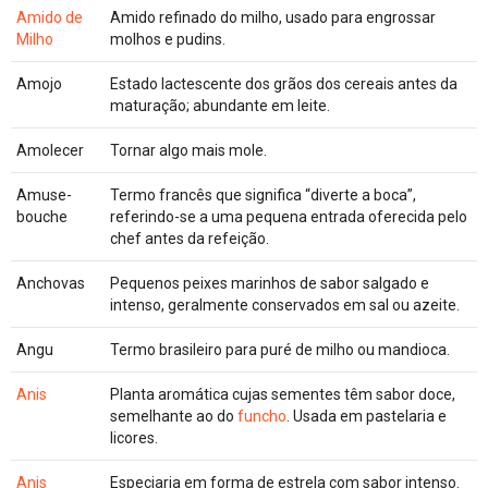
Amido de
Amido refinado do milho, usado para engrossar
Milho
molhos e pudins.
Amojo
Estado lactescente dos grãos dos cereais antes da
maturação; abundante em leite.
Amolecer
Tornar algo mais mole.
Amuse-
Termo francês que significa “diverte a boca”,
bouche
referindo-se a uma pequena entrada oferecida pelo
chef antes da refeição.
Anchovas
Pequenos peixes marinhos de sabor salgado e
intenso, geralmente conservados em sal ou azeite.
Angu
Termo brasileiro para puré de milho ou mandioca.
Anis
Planta aromática cujas sementes têm sabor doce,
semelhante ao do
funcho
. Usada em pastelaria e
licores.
Anis
Especiaria em forma de estrela com sabor intenso.