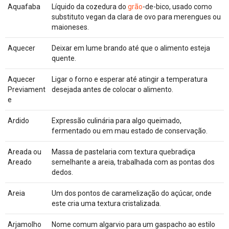
Aquafaba
Líquido da cozedura do
grão
-de-bico, usado como
substituto vegan da clara de ovo para merengues ou
maioneses.
Aquecer
Deixar em lume brando até que o alimento esteja
quente.
Aquecer
Ligar o forno e esperar até atingir a temperatura
Previament
desejada antes de colocar o alimento.
e
Ardido
Expressão culinária para algo queimado,
fermentado ou em mau estado de conservação.
Areada ou
Massa de pastelaria com textura quebradiça
Areado
semelhante a areia, trabalhada com as pontas dos
dedos.
Areia
Um dos pontos de caramelização do açúcar, onde
este cria uma textura cristalizada.
Arjamolho
Nome comum algarvio para um gaspacho ao estilo