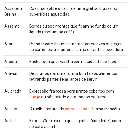
Assar em
Cozinhar sobre o calor de uma grelha, brasas ou
Grelha
superfícies aquecidas.
Assento
Borras ou sedimentos que ficam no fundo de um
líquido (comum no café).
Atar
Prender com fio um alimento (como aves ou peças
de carne) para manter a forma durante a cozedura.
Atestar
Encher qualquer vasilha com líquido até ao topo.
Ataviar
Decorar ou dar uma forma bonita aos alimentos,
retirando partes feias antes de servir.
Au gratin
Expressão francesa para pratos cobertos com
queijo
ou pão ralado e gratinados no forno.
Au Jus
O molho natural da
carne assada
(termo francês).
Au lait
Expressão francesa que significa “com leite”, como
no café au lait.