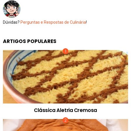
Dúvidas?
Perguntas e Respostas de Culinária
!
ARTIGOS POPULARES
Clássica Aletria Cremosa