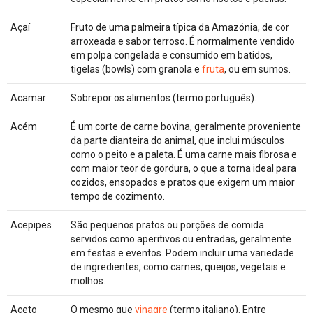
Açaí
Fruto de uma palmeira típica da Amazónia, de cor
arroxeada e sabor terroso. É normalmente vendido
em polpa congelada e consumido em batidos,
tigelas (bowls) com granola e
fruta
, ou em sumos.
Acamar
Sobrepor os alimentos (termo português).
Acém
É um corte de carne bovina, geralmente proveniente
da parte dianteira do animal, que inclui músculos
como o peito e a paleta. É uma carne mais fibrosa e
com maior teor de gordura, o que a torna ideal para
cozidos, ensopados e pratos que exigem um maior
tempo de cozimento.
Acepipes
São pequenos pratos ou porções de comida
servidos como aperitivos ou entradas, geralmente
em festas e eventos. Podem incluir uma variedade
de ingredientes, como carnes, queijos, vegetais e
molhos.
Aceto
O mesmo que
vinagre
(termo italiano). Entre