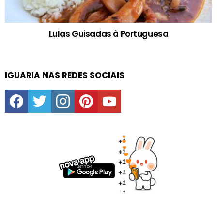
Lulas Guisadas à Portuguesa
IGUARIA NAS REDES SOCIAIS
facebook
twitter
instagram
pinterest
youtube