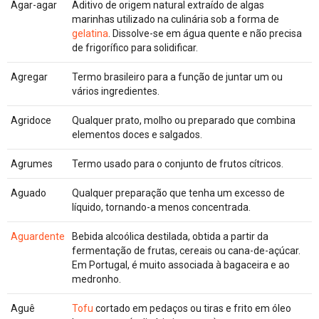
Agar-agar
Aditivo de origem natural extraído de algas
marinhas utilizado na culinária sob a forma de
gelatina
. Dissolve-se em água quente e não precisa
de frigorífico para solidificar.
Agregar
Termo brasileiro para a função de juntar um ou
vários ingredientes.
Agridoce
Qualquer prato, molho ou preparado que combina
elementos doces e salgados.
Agrumes
Termo usado para o conjunto de frutos cítricos.
Aguado
Qualquer preparação que tenha um excesso de
líquido, tornando-a menos concentrada.
Aguardente
Bebida alcoólica destilada, obtida a partir da
fermentação de frutas, cereais ou cana-de-açúcar.
Em Portugal, é muito associada à bagaceira e ao
medronho.
Aguê
Tofu
cortado em pedaços ou tiras e frito em óleo