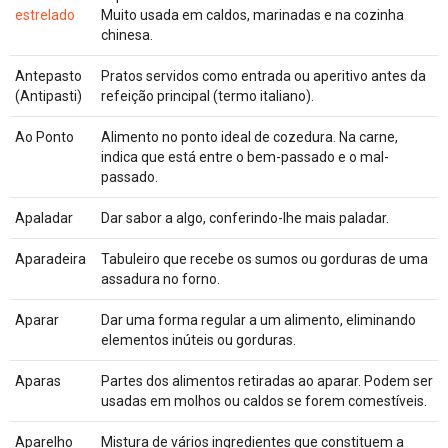
estrelado
Muito usada em caldos, marinadas e na cozinha
chinesa.
Antepasto
Pratos servidos como entrada ou aperitivo antes da
(Antipasti)
refeição principal (termo italiano).
Ao Ponto
Alimento no ponto ideal de cozedura. Na carne,
indica que está entre o bem-passado e o mal-
passado.
Apaladar
Dar sabor a algo, conferindo-lhe mais paladar.
Aparadeira
Tabuleiro que recebe os sumos ou gorduras de uma
assadura no forno.
Aparar
Dar uma forma regular a um alimento, eliminando
elementos inúteis ou gorduras.
Aparas
Partes dos alimentos retiradas ao aparar. Podem ser
usadas em molhos ou caldos se forem comestíveis.
Aparelho
Mistura de vários ingredientes que constituem a