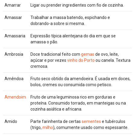
Amarrar
Ligar ou prender ingredientes com fio de cozinha.
Amassar
Trabalhar a massa batendo, espichando e
dobrando-a sobre si mesma.
Amassaria
Expressão típica alentejana do dia em que se
amassa o pão.
Ambrosia
Doce tradicional feito com
gemas
de ovo, leite,
açúcar e por vezes
vinho do Porto
ou canela. Textura
cremosa.
Amêndoa
Fruto seco obtido da amendoeira. É usada em doces,
bolos, cremes ou consumida como petisco.
Amendoim
Fruto de uma leguminosa rico em gorduras e
proteína. Consumido torrado, em manteigas ou na
cozinha asiática e africana.
Amido
Parte farinhenta de certas
sementes
e tubérculos
(trigo,
milho
), comumente usado como espessante.