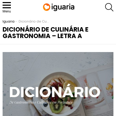
P
Menu
You are here:
Iguaria
Dicionário de Culinária e Gastronomia – Letra A
DICIONÁRIO DE CULINÁRIA E
GASTRONOMIA – LETRA A