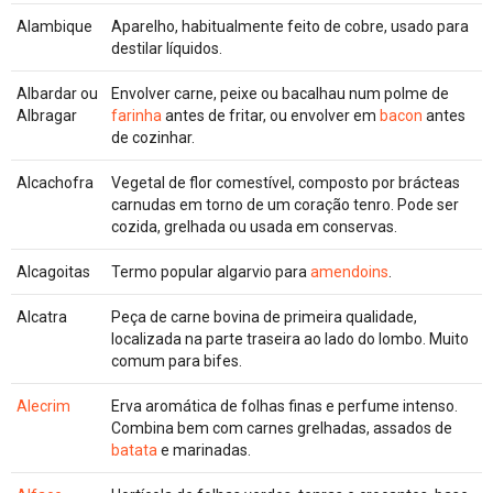
Alambique
Aparelho, habitualmente feito de cobre, usado para
destilar líquidos.
Albardar ou
Envolver carne, peixe ou bacalhau num polme de
Albragar
farinha
antes de fritar, ou envolver em
bacon
antes
de cozinhar.
Alcachofra
Vegetal de flor comestível, composto por brácteas
carnudas em torno de um coração tenro. Pode ser
cozida, grelhada ou usada em conservas.
Alcagoitas
Termo popular algarvio para
amendoins
.
Alcatra
Peça de carne bovina de primeira qualidade,
localizada na parte traseira ao lado do lombo. Muito
comum para bifes.
Alecrim
Erva aromática de folhas finas e perfume intenso.
Combina bem com carnes grelhadas, assados de
batata
e marinadas.