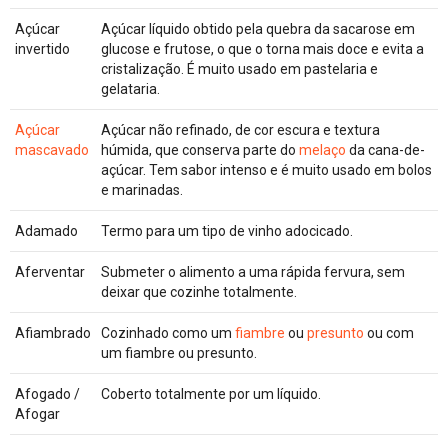
Açúcar
Açúcar líquido obtido pela quebra da sacarose em
invertido
glucose e frutose, o que o torna mais doce e evita a
cristalização. É muito usado em pastelaria e
gelataria.
Açúcar
Açúcar não refinado, de cor escura e textura
mascavado
húmida, que conserva parte do
melaço
da cana-de-
açúcar. Tem sabor intenso e é muito usado em bolos
e marinadas.
Adamado
Termo para um tipo de vinho adocicado.
Aferventar
Submeter o alimento a uma rápida fervura, sem
deixar que cozinhe totalmente.
Afiambrado
Cozinhado como um
fiambre
ou
presunto
ou com
um fiambre ou presunto.
Afogado /
Coberto totalmente por um líquido.
Afogar