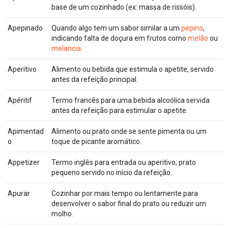
base de um cozinhado (ex: massa de rissóis).
Apepinado
Quando algo tem um sabor similar a um
pepino
,
indicando falta de doçura em frutos como
melão
ou
melancia
.
Aperitivo
Alimento ou bebida que estimula o apetite, servido
antes da refeição principal.
Apéritif
Termo francês para uma bebida alcoólica servida
antes da refeição para estimular o apetite.
Apimentad
Alimento ou prato onde se sente pimenta ou um
o
toque de picante aromático.
Appetizer
Termo inglês para entrada ou aperitivo; prato
pequeno servido no início da refeição.
Apurar
Cozinhar por mais tempo ou lentamente para
desenvolver o sabor final do prato ou reduzir um
molho.