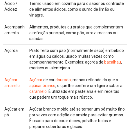
Ácido /
Termo usado em cozinha para o sabor ou contraste
Acidez
de alimentos ácidos, como o sumo de limão ou
vinagre.
Acompanh
Alimentos, produtos ou pratos que complementam
amento
a refeição principal, como pão, arroz, massas ou
saladas.
Açorda
Prato feito com pão (normalmente seco) embebido
em água ou caldos, usado muitas vezes como
acompanhamento. Exemplos: açorda de
bacalhau
,
marisco ou alentejana.
Açúcar
Açúcar
de cor
dourada
, menos refinado do que o
amarelo
açúcar branco
, o que lhe confere um ligeiro sabor a
caramelo
. É utilizado em pastelaria e em receitas
que pedem um toque mais rústico.
Açúcar em
Açúcar branco moído até se tornar um pó muito fino,
pó
por vezes com adição de amido para evitar grumos.
É usado para decorar doces, polvilhar bolos e
preparar coberturas e glacês.