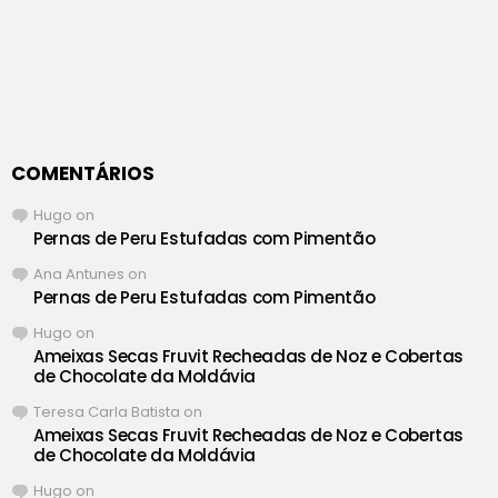
COMENTÁRIOS
Hugo
on
Pernas de Peru Estufadas com Pimentão
Ana Antunes
on
Pernas de Peru Estufadas com Pimentão
Hugo
on
Ameixas Secas Fruvit Recheadas de Noz e Cobertas
de Chocolate da Moldávia
Teresa Carla Batista
on
Ameixas Secas Fruvit Recheadas de Noz e Cobertas
de Chocolate da Moldávia
Hugo
on