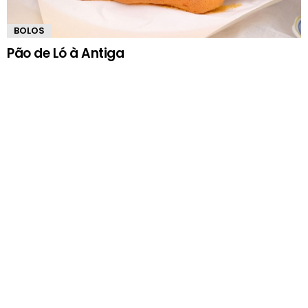
BOLOS
Pão de Ló à Antiga