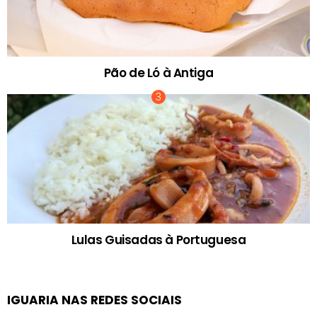
Pão de Ló à Antiga
Lulas Guisadas à Portuguesa
IGUARIA NAS REDES SOCIAIS