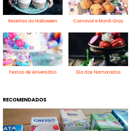
Receitas do Halloween
Carnaval e Mardi Gras
Festas de Aniversário
Dia dos Namorados
RECOMENDADOS