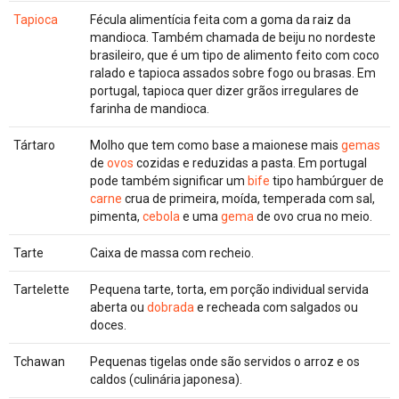
Tapioca
Fécula alimentícia feita com a goma da raiz da
mandioca. Também chamada de beiju no nordeste
brasileiro, que é um tipo de alimento feito com coco
ralado e tapioca assados sobre fogo ou brasas. Em
portugal, tapioca quer dizer grãos irregulares de
farinha de mandioca.
Tártaro
Molho que tem como base a maionese mais
gemas
de
ovos
cozidas e reduzidas a pasta. Em portugal
pode também significar um
bife
tipo hambúrguer de
carne
crua de primeira, moída, temperada com sal,
pimenta,
cebola
e uma
gema
de ovo crua no meio.
Tarte
Caixa de massa com recheio.
Tartelette
Pequena tarte, torta, em porção individual servida
aberta ou
dobrada
e recheada com salgados ou
doces.
Tchawan
Pequenas tigelas onde são servidos o arroz e os
caldos (culinária japonesa).