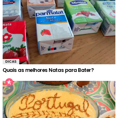
DICAS
Quais as melhores Natas para Bater?