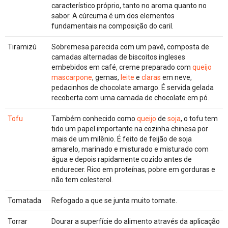
característico próprio, tanto no aroma quanto no
sabor. A cúrcuma é um dos elementos
fundamentais na composição do caril.
Tiramizú
Sobremesa parecida com um pavê, composta de
camadas alternadas de biscoitos ingleses
embebidos em café, creme preparado com
queijo
mascarpone
, gemas,
leite
e
claras
em neve,
pedacinhos de chocolate amargo. É servida gelada
recoberta com uma camada de chocolate em pó.
Tofu
Também conhecido como
queijo
de
soja
, o tofu tem
tido um papel importante na cozinha chinesa por
mais de um milênio. É feito de feijão de soja
amarelo, marinado e misturado e misturado com
água e depois rapidamente cozido antes de
endurecer. Rico em proteínas, pobre em gorduras e
não tem colesterol.
Tomatada
Refogado a que se junta muito tomate.
Torrar
Dourar a superfície do alimento através da aplicação