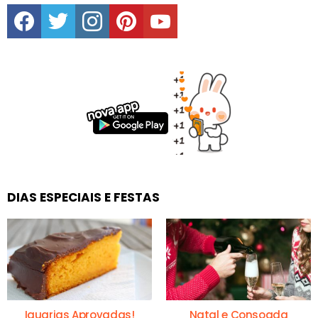
facebook
twitter
instagram
pinterest
youtube
DIAS ESPECIAIS E FESTAS
Iguarias Aprovadas!
Natal e Consoada