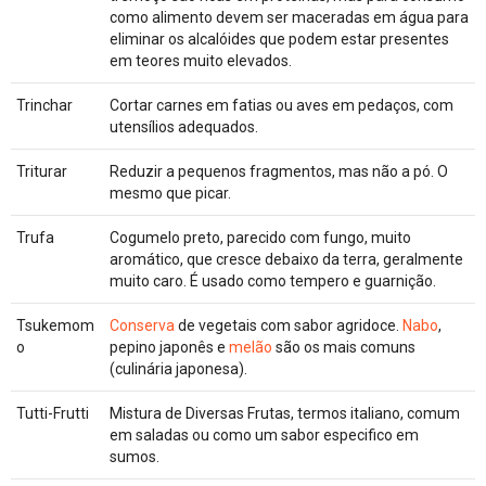
como alimento devem ser maceradas em água para
eliminar os alcalóides que podem estar presentes
em teores muito elevados.
Trinchar
Cortar carnes em fatias ou aves em pedaços, com
utensílios adequados.
Triturar
Reduzir a pequenos fragmentos, mas não a pó. O
mesmo que picar.
Trufa
Cogumelo preto, parecido com fungo, muito
aromático, que cresce debaixo da terra, geralmente
muito caro. É usado como tempero e guarnição.
Tsukemom
Conserva
de vegetais com sabor agridoce.
Nabo
,
o
pepino japonês e
melão
são os mais comuns
(culinária japonesa).
Tutti-Frutti
Mistura de Diversas Frutas, termos italiano, comum
em saladas ou como um sabor especifico em
sumos.