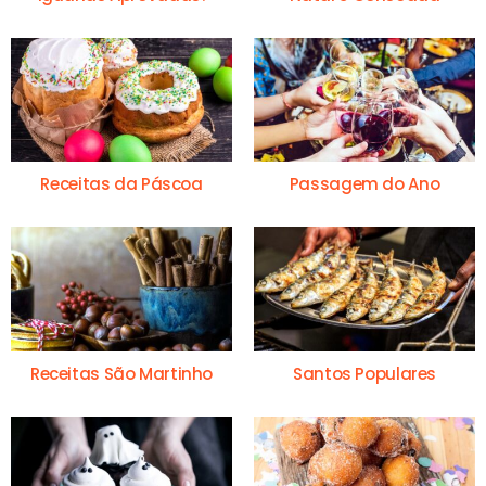
Receitas da Páscoa
Passagem do Ano
Receitas São Martinho
Santos Populares