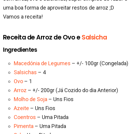
uma boa forma de aproveitar restos de arroz ;D
Vamos a receita!
Receita de Arroz de Ovo e
Salsicha
Ingredientes
Macedónia de Legumes
– +/- 100gr (Congelada)
Salsichas
– 4
Ovo
– 1
Arroz
– +/- 200gr (Já Cozido do dia Anterior)
Molho de Soja
– Uns Fios
Azeite
– Uns Fios
Coentros
– Uma Pitada
Pimenta
– Uma Pitada