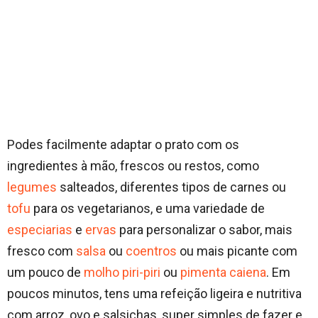
Podes facilmente adaptar o prato com os
ingredientes à mão, frescos ou restos, como
legumes
salteados, diferentes tipos de carnes ou
tofu
para os vegetarianos, e uma variedade de
especiarias
e
ervas
para personalizar o sabor, mais
fresco com
salsa
ou
coentros
ou mais picante com
um pouco de
molho piri-piri
ou
pimenta caiena
. Em
poucos minutos, tens uma refeição ligeira e nutritiva
com arroz, ovo e salsichas, super simples de fazer e