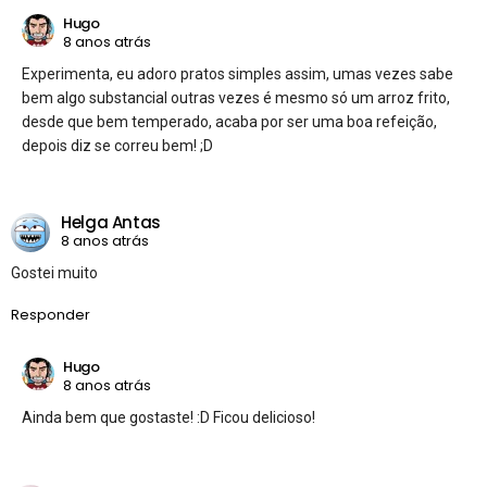
Hugo
8 anos atrás
Experimenta, eu adoro pratos simples assim, umas vezes sabe
bem algo substancial outras vezes é mesmo só um arroz frito,
desde que bem temperado, acaba por ser uma boa refeição,
depois diz se correu bem! ;D
Helga Antas
8 anos atrás
Gostei muito
Responder
Hugo
8 anos atrás
Ainda bem que gostaste! :D Ficou delicioso!