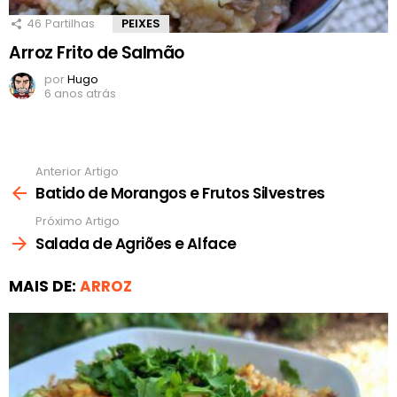
46
Partilhas
PEIXES
Arroz Frito de Salmão
por
Hugo
6 anos atrás
Anterior Artigo
Ver
mais
Batido de Morangos e Frutos Silvestres
Próximo Artigo
Salada de Agriões e Alface
MAIS DE:
ARROZ