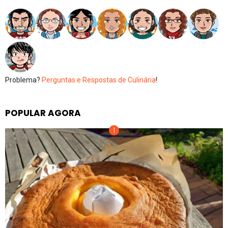
Problema?
Perguntas e Respostas de Culinária
!
POPULAR AGORA