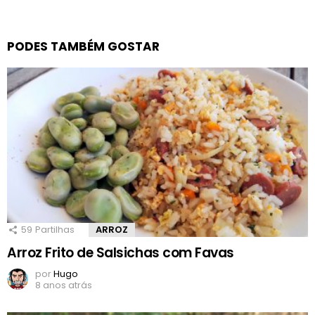
PODES TAMBÉM GOSTAR
59
Partilhas
ARROZ
Arroz Frito de Salsichas com Favas
por
Hugo
8 anos atrás