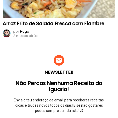
Arroz Frito de Salada Fresca com Fiambre
por
Hugo
2 meses atrás
NEWSLETTER
Não Percas Nenhuma Receita do
Iguaria!
Envia o teu endereço de email para receberes receitas,
dicas e truqes novos todos os dias! E se não gostares
podes sempre sair da lista! ;D