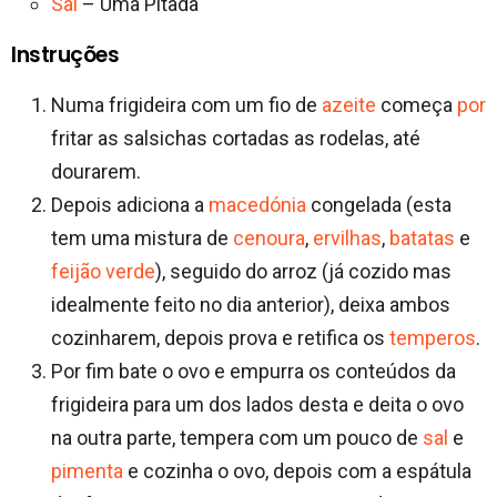
Sal
– Uma Pitada
Instruções
Numa frigideira com um fio de
azeite
começa
por
fritar as salsichas cortadas as rodelas, até
dourarem.
Depois adiciona a
macedónia
congelada (esta
tem uma mistura de
cenoura
,
ervilhas
,
batatas
e
feijão verde
), seguido do arroz (já cozido mas
idealmente feito no dia anterior), deixa ambos
cozinharem, depois prova e retifica os
temperos
.
Por fim bate o ovo e empurra os conteúdos da
frigideira para um dos lados desta e deita o ovo
na outra parte, tempera com um pouco de
sal
e
pimenta
e cozinha o ovo, depois com a espátula