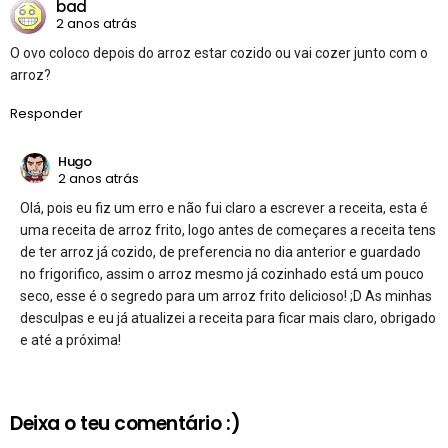
bad
2 anos atrás
O ovo coloco depois do arroz estar cozido ou vai cozer junto com o
arroz?
Responder
Hugo
2 anos atrás
Olá, pois eu fiz um erro e não fui claro a escrever a receita, esta é
uma receita de arroz frito, logo antes de começares a receita tens
de ter arroz já cozido, de preferencia no dia anterior e guardado
no frigorifico, assim o arroz mesmo já cozinhado está um pouco
seco, esse é o segredo para um arroz frito delicioso! ;D As minhas
desculpas e eu já atualizei a receita para ficar mais claro, obrigado
e até a próxima!
Deixa o teu comentário :)