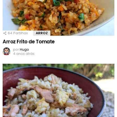
64
Partilhas
ARROZ
Arroz Frito de Tomate
por
Hugo
4 anos atrás