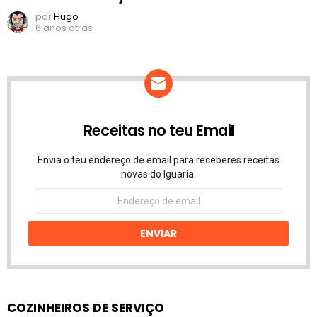
por
Hugo
6 anos atrás
Receitas no teu Email
Envia o teu endereço de email para receberes receitas
novas do Iguaria.
Endereço
de
email
ENVIAR
COZINHEIROS DE SERVIÇO