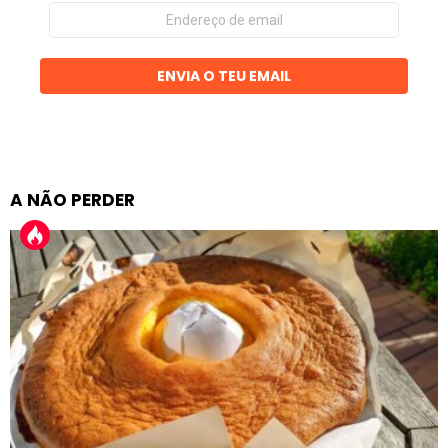
Endereço
de
email
ENVIA O TEU EMAIL
A NÃO PERDER