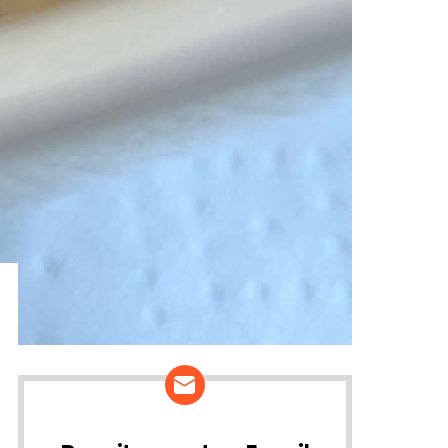
ários