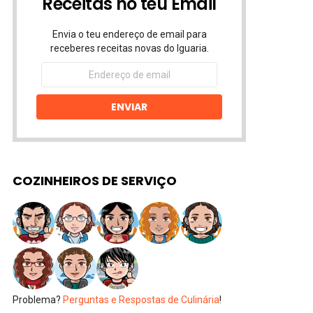
Receitas no teu Email
Envia o teu endereço de email para
receberes receitas novas do Iguaria.
Endereço
de
email
ENVIAR
COZINHEIROS DE SERVIÇO
Problema?
Perguntas e Respostas de Culinária
!