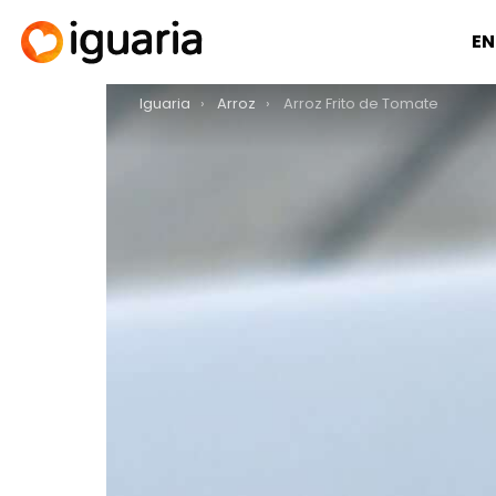
EN
You are here:
Iguaria
Arroz
Arroz Frito de Tomate