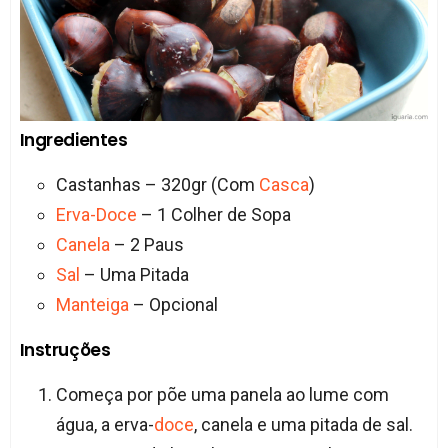
Ingredientes
Castanhas – 320gr (Com
Casca
)
Erva-Doce
– 1 Colher de Sopa
Canela
– 2 Paus
Sal
– Uma Pitada
Manteiga
– Opcional
Instruções
Começa por põe uma panela ao lume com
água, a erva-
doce
, canela e uma pitada de sal.