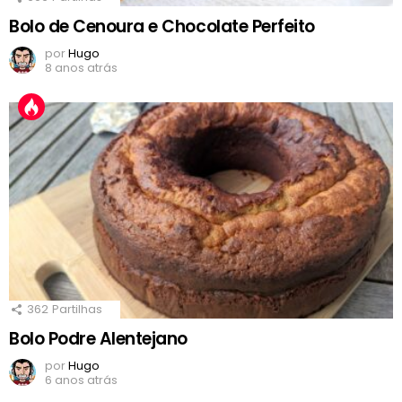
Bolo de Cenoura e Chocolate Perfeito
por
Hugo
8 anos atrás
362
Partilhas
Bolo Podre Alentejano
por
Hugo
6 anos atrás