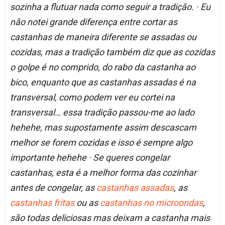
sozinha a flutuar nada como seguir a tradição. · Eu
não notei grande diferença entre cortar as
castanhas de maneira diferente se assadas ou
cozidas, mas a tradição também diz que as cozidas
o golpe é no comprido, do rabo da castanha ao
bico, enquanto que as castanhas assadas é na
transversal, como podem ver eu cortei na
transversal… essa tradição passou-me ao lado
hehehe, mas supostamente assim descascam
melhor se forem cozidas e isso é sempre algo
importante hehehe · Se queres congelar
castanhas, esta é a melhor forma das cozinhar
antes de congelar, as
castanhas assadas
, as
castanhas fritas
ou as
castanhas no microondas
,
são todas deliciosas mas deixam a castanha mais