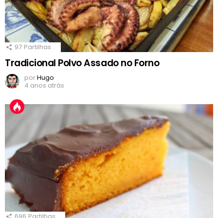
97
Partilhas
Tradicional Polvo Assado no Forno
por
Hugo
4 anos atrás
696
Partilhas