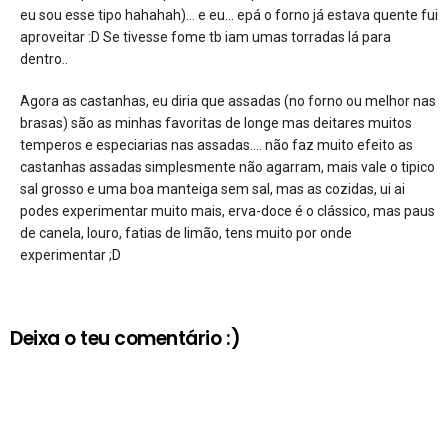
eu sou esse tipo hahahah)… e eu… epá o forno já estava quente fui
aproveitar :D Se tivesse fome tb iam umas torradas lá para
dentro..
Agora as castanhas, eu diria que assadas (no forno ou melhor nas
brasas) são as minhas favoritas de longe mas deitares muitos
temperos e especiarias nas assadas…. não faz muito efeito as
castanhas assadas simplesmente não agarram, mais vale o tipico
sal grosso e uma boa manteiga sem sal, mas as cozidas, ui ai
podes experimentar muito mais, erva-doce é o clássico, mas paus
de canela, louro, fatias de limão, tens muito por onde
experimentar ;D
Deixa o teu comentário :)