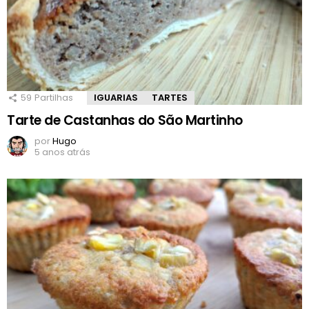
59
Partilhas
IGUARIAS
TARTES
Tarte de Castanhas do São Martinho
por
Hugo
5 anos atrás