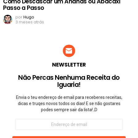
Como Descascar um Ananás ou Abacaxi
Passo a Passo
por
Hugo
3 meses atrás
NEWSLETTER
Não Percas Nenhuma Receita do
Iguaria!
Envia o teu endereço de email para receberes receitas,
dicas e truqes novos todos os dias! E se não gostares
podes sempre sair da lista! ;D
Endereço
de
email