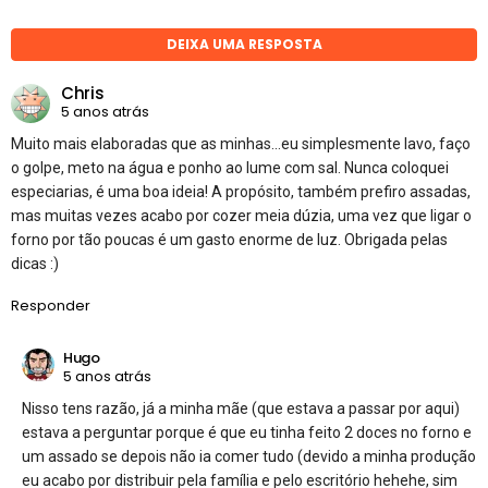
DEIXA UMA RESPOSTA
Chris
5 anos atrás
Muito mais elaboradas que as minhas…eu simplesmente lavo, faço
o golpe, meto na água e ponho ao lume com sal. Nunca coloquei
especiarias, é uma boa ideia! A propósito, também prefiro assadas,
mas muitas vezes acabo por cozer meia dúzia, uma vez que ligar o
forno por tão poucas é um gasto enorme de luz. Obrigada pelas
dicas :)
Responder
Hugo
5 anos atrás
Nisso tens razão, já a minha mãe (que estava a passar por aqui)
estava a perguntar porque é que eu tinha feito 2 doces no forno e
um assado se depois não ia comer tudo (devido a minha produção
eu acabo por distribuir pela família e pelo escritório hehehe, sim