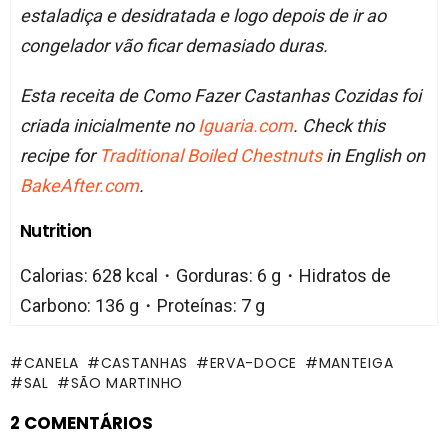
estaladiça e desidratada e logo depois de ir ao
congelador vão ficar demasiado duras.
Esta receita de Como Fazer Castanhas Cozidas foi
criada inicialmente no
Iguaria.com
. Check this
recipe for
Traditional Boiled Chestnuts
in English on
BakeAfter.com
.
Nutrition
Calorias: 628 kcal・Gorduras: 6 g・Hidratos de
Carbono: 136 g・Proteínas: 7 g
CANELA
CASTANHAS
ERVA-DOCE
MANTEIGA
SAL
SÃO MARTINHO
2 COMENTÁRIOS