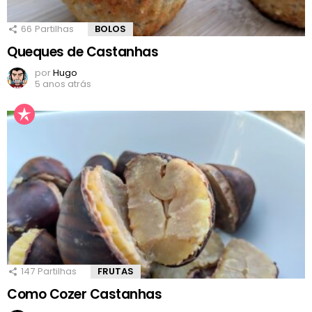
66
Partilhas
BOLOS
Queques de Castanhas
por
Hugo
5 anos atrás
147
Partilhas
FRUTAS
Como Cozer Castanhas