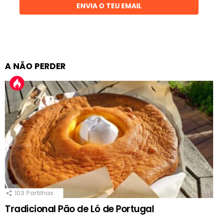
ENVIA O TEU EMAIL
A NÃO PERDER
103
Partilhas
Tradicional Pão de Ló de Portugal