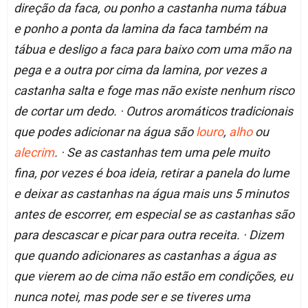
direção da faca, ou ponho a castanha numa tábua
e ponho a ponta da lamina da faca também na
tábua e desligo a faca para baixo com uma mão na
pega e a outra por cima da lamina, por vezes a
castanha salta e foge mas não existe nenhum risco
de cortar um dedo. · Outros aromáticos tradicionais
que podes adicionar na água são
louro
,
alho
ou
alecrim
. · Se as castanhas tem uma pele muito
fina, por vezes é boa ideia, retirar a panela do lume
e deixar as castanhas na água mais uns 5 minutos
antes de escorrer, em especial se as castanhas são
para descascar e picar para outra receita. · Dizem
que quando adicionares as castanhas a água as
que vierem ao de cima não estão em condições, eu
nunca notei, mas pode ser e se tiveres uma