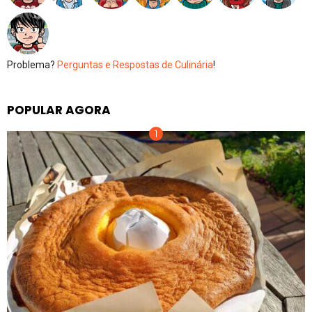
Problema?
Perguntas e Respostas de Culinária
!
POPULAR AGORA