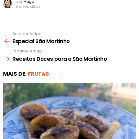
por
Hugo
6 anos atrás
Anterior Artigo
Ver
mais
Especial São Martinho
Próximo Artigo
Receitas Doces para o São Martinho
MAIS DE:
FRUTAS