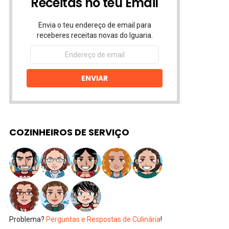
Receitas no teu Email
Envia o teu endereço de email para
receberes receitas novas do Iguaria.
Endereço
de
email
ENVIAR
COZINHEIROS DE SERVIÇO
Problema?
Perguntas e Respostas de Culinária
!