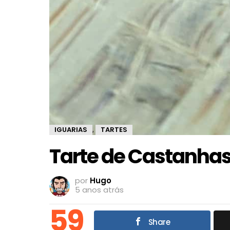
IGUARIAS
TARTES
,
Tarte de Castanhas
por
Hugo
5 anos atrás
59
Share