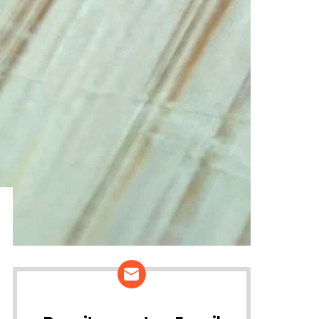
ários