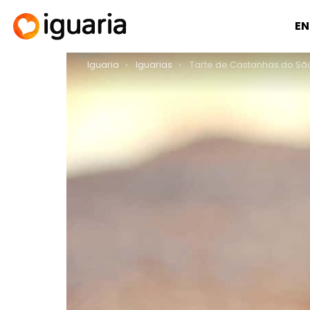
EN
You are here:
Iguaria
Iguarias
Tarte de Castanhas do Sã