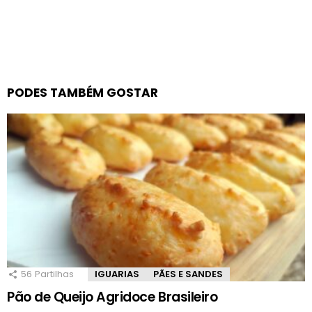
PODES TAMBÉM GOSTAR
56
Partilhas
IGUARIAS
PÃES E SANDES
Pão de Queijo Agridoce Brasileiro