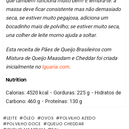
que também funciona muito bem! E lembra-te: a
massa deve ficar consistente mas não demasiado
seca, se estiver muito pegajosa, adiciona um
bocadinho mais de polvilho; se estiver muito seca,
una colher de leite morno ajuda a soltar.
Esta receita de Pães de Queijo Brasileiros com
Mistura de Queijo Maasdam e Cheddar foi criada
inicialmente no
Iguaria.com
.
Nutrition
Calorias: 4520 kcal・Gorduras: 225 g・Hidratos de
Carbono: 460 g・Proteínas: 130 g
LEITE
ÓLEO
OVOS
POLVILHO AZEDO
POLVILHO DOCE
QUEIJO CHEDDAR