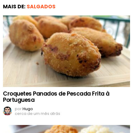
MAIS DE:
SALGADOS
Croquetes Panados de Pescada Frita à
Portuguesa
por
Hugo
cerca de um mês atrás