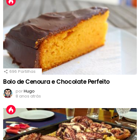
696
Partilhas
Bolo de Cenoura e Chocolate Perfeito
por
Hugo
8 anos atrás