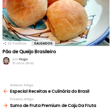
32
Partilhas
SALGADOS
Pão de Queijo Brasileiro
por
Hugo
10 anos atrás
Anterior Artigo
Ver
mais
Especial Receitas e Culinária do Brasil
Próximo Artigo
Sumo de Fruta Premium de Caju Da Fruta