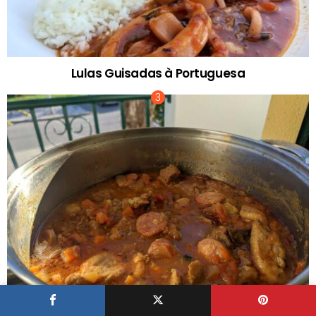
Lulas Guisadas à Portuguesa