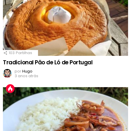
103
Partilhas
Tradicional Pão de Ló de Portugal
por
Hugo
3 anos atrás