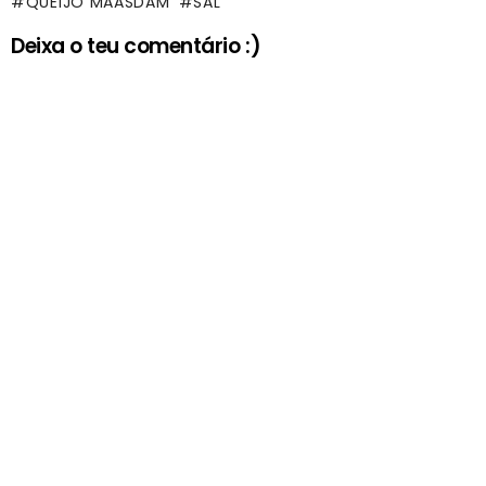
QUEIJO MAASDAM
SAL
Deixa o teu comentário :)