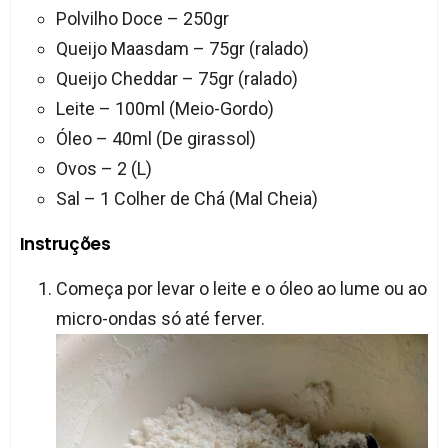
Polvilho Doce – 250gr
Queijo Maasdam – 75gr (ralado)
Queijo Cheddar – 75gr (ralado)
Leite – 100ml (Meio-Gordo)
Óleo – 40ml (De girassol)
Ovos – 2 (L)
Sal – 1 Colher de Chá (Mal Cheia)
Instruções
Começa por levar o leite e o óleo ao lume ou ao
micro-ondas só até ferver.