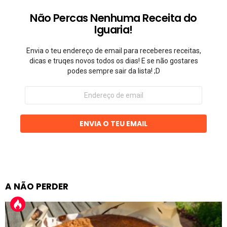
Não Percas Nenhuma Receita do
Iguaria!
Envia o teu endereço de email para receberes receitas,
dicas e truqes novos todos os dias! E se não gostares
podes sempre sair da lista! ;D
Endereço
de
email
ENVIA O TEU EMAIL
A NÃO PERDER