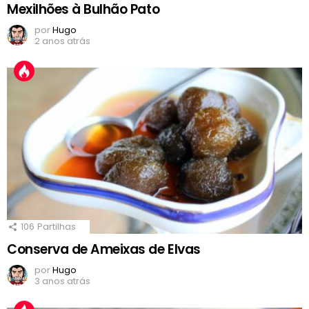
Mexilhões à Bulhão Pato
por
Hugo
2 anos atrás
106
Partilhas
Conserva de Ameixas de Elvas
por
Hugo
3 anos atrás