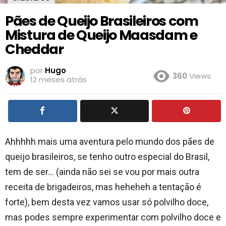
Pães de Queijo Brasileiros com
Mistura de Queijo Maasdam e
Cheddar
por
Hugo
360
Views
12 meses atrás
Ahhhhh mais uma aventura pelo mundo dos pães de
queijo brasileiros, se tenho outro especial do Brasil,
tem de ser… (ainda não sei se vou por mais outra
receita de brigadeiros, mas heheheh a tentação é
forte), bem desta vez vamos usar só polvilho doce,
mas podes sempre experimentar com polvilho doce e