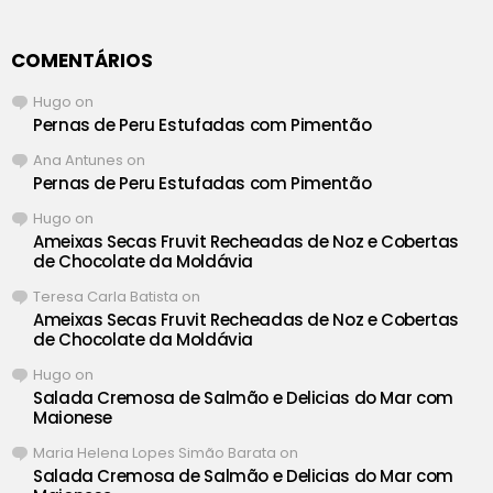
COMENTÁRIOS
Hugo
on
Pernas de Peru Estufadas com Pimentão
Ana Antunes
on
Pernas de Peru Estufadas com Pimentão
Hugo
on
Ameixas Secas Fruvit Recheadas de Noz e Cobertas
de Chocolate da Moldávia
Teresa Carla Batista
on
Ameixas Secas Fruvit Recheadas de Noz e Cobertas
de Chocolate da Moldávia
Hugo
on
Salada Cremosa de Salmão e Delicias do Mar com
Maionese
Maria Helena Lopes Simão Barata
on
Salada Cremosa de Salmão e Delicias do Mar com