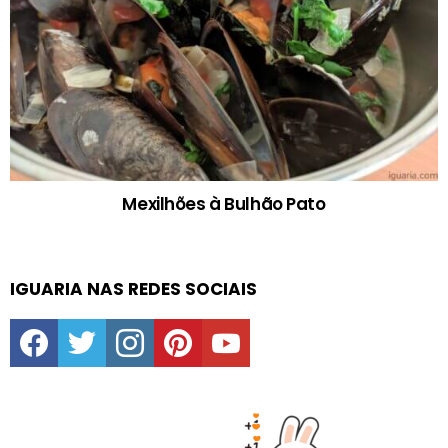
Mexilhões à Bulhão Pato
IGUARIA NAS REDES SOCIAIS
facebook
twitter
instagram
pinterest
youtube