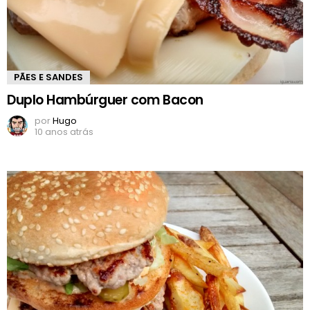
PÃES E SANDES
Duplo Hambúrguer com Bacon
por
Hugo
10 anos atrás