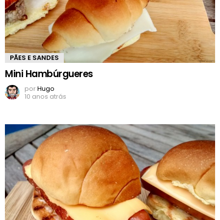
PÃES E SANDES
Mini Hambúrgueres
por
Hugo
10 anos atrás