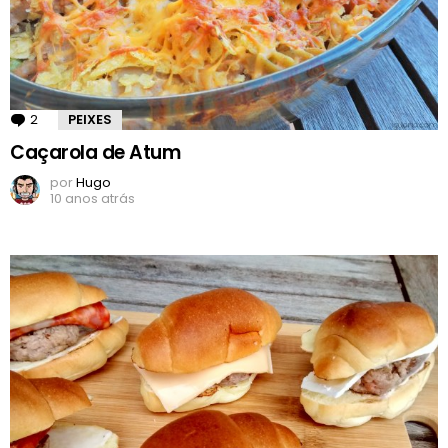
2
Comentários
PEIXES
Caçarola de Atum
por
Hugo
10 anos atrás