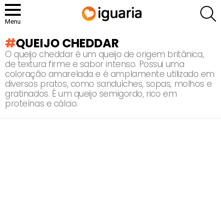
P
Menu
QUEIJO CHEDDAR
O queijo cheddar é um queijo de origem britânica,
de textura firme e sabor intenso. Possui uma
coloração amarelada e é amplamente utilizado em
diversos pratos, como sanduíches, sopas, molhos e
gratinados. É um queijo semigordo, rico em
proteínas e cálcio.