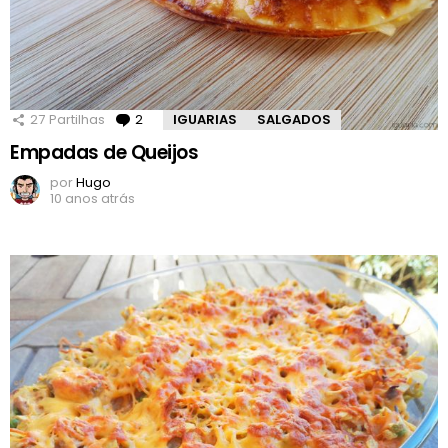
27
Partilhas
2
Comentários
IGUARIAS
SALGADOS
Empadas de Queijos
por
Hugo
10 anos atrás