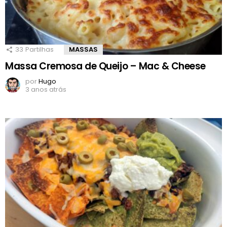
33
Partilhas
MASSAS
Massa Cremosa de Queijo – Mac & Cheese
por
Hugo
3 anos atrás