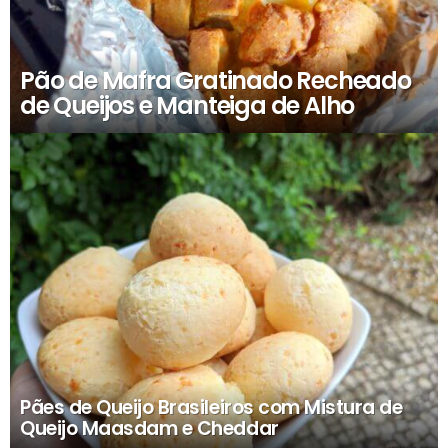
Pão de Mafra Gratinado Recheado
de Queijos e Manteiga de Alho
Pães de Queijo Brasileiros com Mistura de
Queijo Maasdam e Cheddar