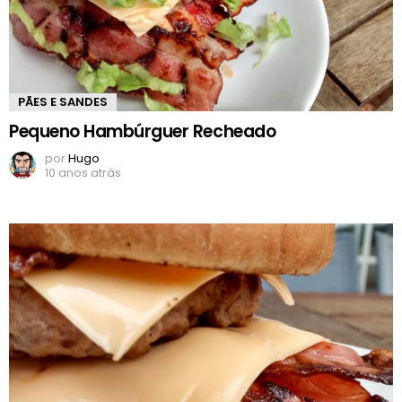
PÃES E SANDES
Pequeno Hambúrguer Recheado
por
Hugo
10 anos atrás