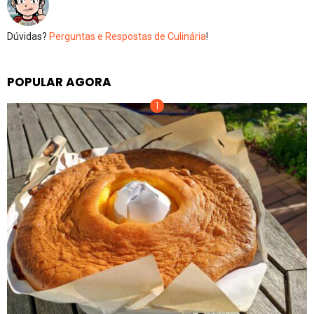
Dúvidas?
Perguntas e Respostas de Culinária
!
POPULAR AGORA