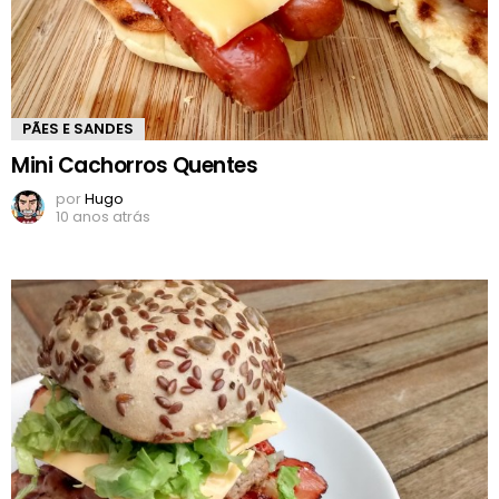
PÃES E SANDES
Mini Cachorros Quentes
por
Hugo
10 anos atrás