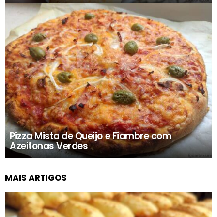
Pizza Mista de Queijo e Fiambre com
Azeitonas Verdes
MAIS ARTIGOS