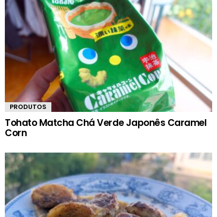
PRODUTOS
Tohato Matcha Chá Verde Japonês Caramel
Corn