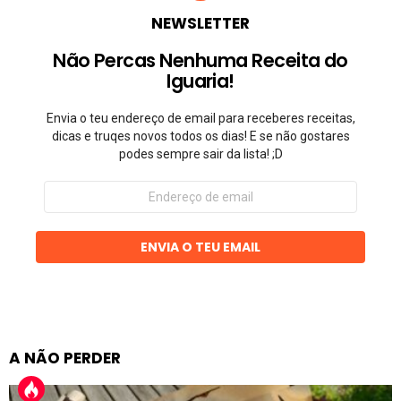
NEWSLETTER
Não Percas Nenhuma Receita do
Iguaria!
Envia o teu endereço de email para receberes receitas,
dicas e truqes novos todos os dias! E se não gostares
podes sempre sair da lista! ;D
Endereço
de
email
ENVIA O TEU EMAIL
A NÃO PERDER