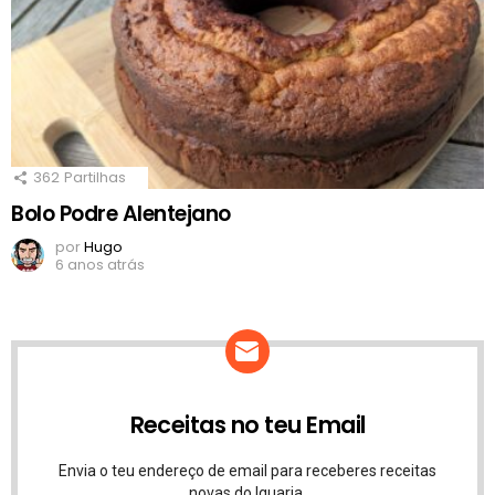
362
Partilhas
Bolo Podre Alentejano
por
Hugo
6 anos atrás
Receitas no teu Email
Envia o teu endereço de email para receberes receitas
novas do Iguaria.