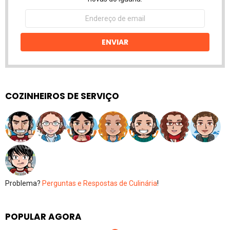
Endereço
de
email
ENVIAR
COZINHEIROS DE SERVIÇO
Problema?
Perguntas e Respostas de Culinária
!
POPULAR AGORA