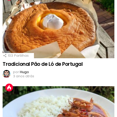
103
Partilhas
Tradicional Pão de Ló de Portugal
por
Hugo
3 anos atrás