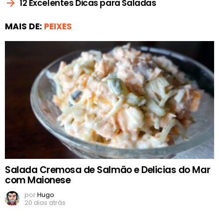
12 Excelentes Dicas para Saladas
MAIS DE:
PEIXES
Salada Cremosa de Salmão e Delicias do Mar
com Maionese
por
Hugo
20 dias atrás