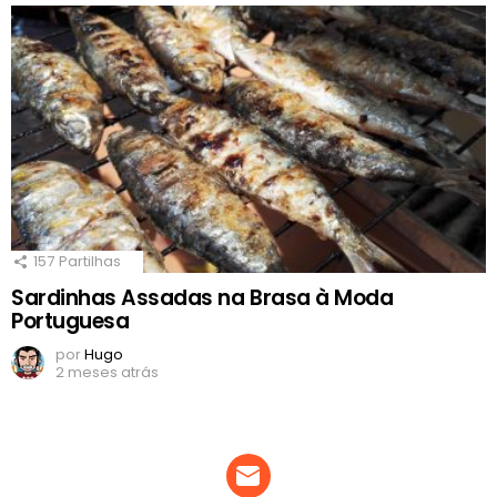
157
Partilhas
Sardinhas Assadas na Brasa à Moda
Portuguesa
por
Hugo
2 meses atrás