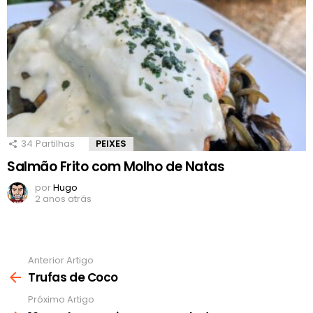
34
Partilhas
PEIXES
Salmão Frito com Molho de Natas
por
Hugo
2 anos atrás
Anterior Artigo
Ver
mais
Trufas de Coco
Próximo Artigo