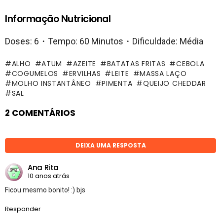
Informação Nutricional
Doses: 6・Tempo: 60 Minutos・Dificuldade: Média
ALHO
ATUM
AZEITE
BATATAS FRITAS
CEBOLA
COGUMELOS
ERVILHAS
LEITE
MASSA LAÇO
MOLHO INSTANTÂNEO
PIMENTA
QUEIJO CHEDDAR
SAL
2 COMENTÁRIOS
DEIXA UMA RESPOSTA
Ana Rita
10 anos atrás
Ficou mesmo bonito! :) bjs
Responder