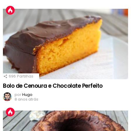
696
Partilhas
Bolo de Cenoura e Chocolate Perfeito
por
Hugo
8 anos atrás