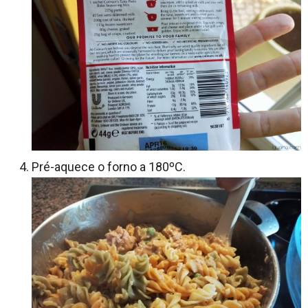
Pré-aquece o forno a 180ºC.