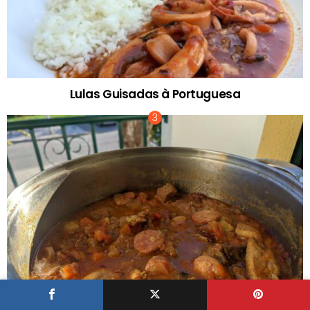
Lulas Guisadas à Portuguesa