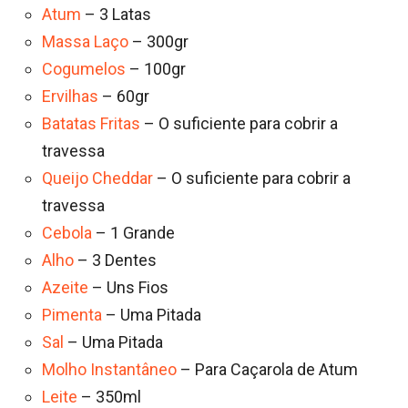
Atum
– 3 Latas
Massa Laço
– 300gr
Cogumelos
– 100gr
Ervilhas
– 60gr
Batatas Fritas
– O suficiente para cobrir a
travessa
Queijo Cheddar
– O suficiente para cobrir a
travessa
Cebola
– 1 Grande
Alho
– 3 Dentes
Azeite
– Uns Fios
Pimenta
– Uma Pitada
Sal
– Uma Pitada
Molho Instantâneo
– Para Caçarola de Atum
Leite
– 350ml