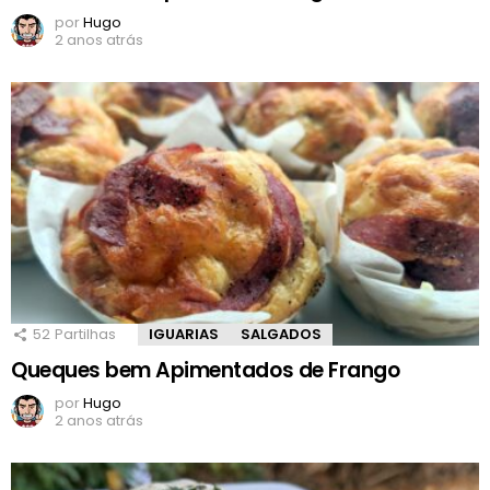
por
Hugo
2 anos atrás
52
Partilhas
IGUARIAS
SALGADOS
Queques bem Apimentados de Frango
por
Hugo
2 anos atrás