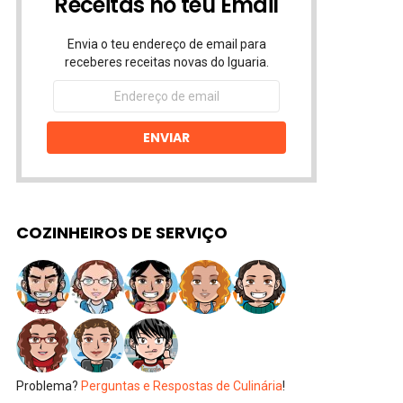
Receitas no teu Email
Envia o teu endereço de email para
receberes receitas novas do Iguaria.
Endereço
de
email
ENVIAR
COZINHEIROS DE SERVIÇO
Problema?
Perguntas e Respostas de Culinária
!