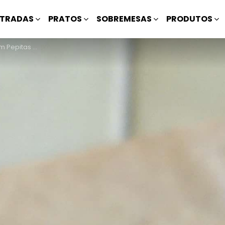
TRADAS
PRATOS
SOBREMESAS
PRODUTOS
 Mascavado da Sara