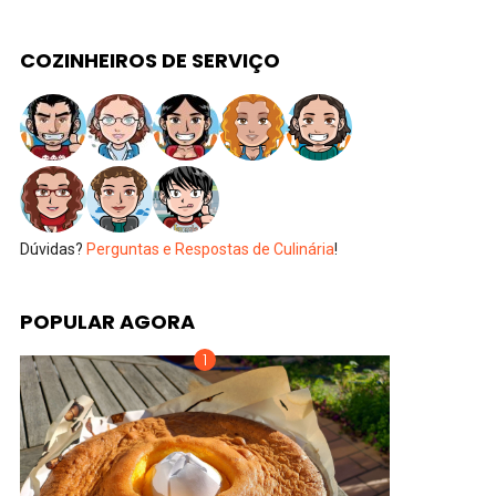
COZINHEIROS DE SERVIÇO
Dúvidas?
Perguntas e Respostas de Culinária
!
POPULAR AGORA