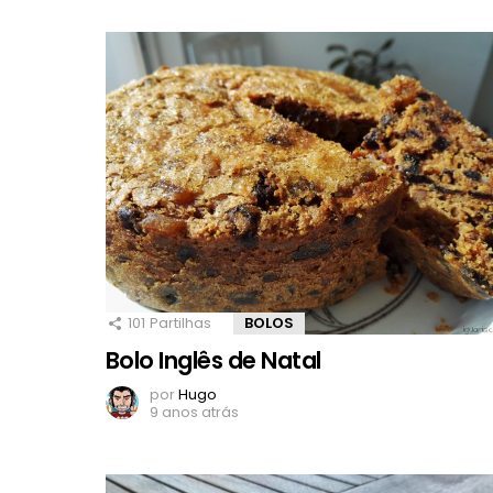
101
Partilhas
BOLOS
Bolo Inglês de Natal
por
Hugo
9 anos atrás