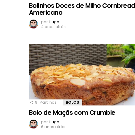
Bolinhos Doces de Milho Cornbrea
Americano
por
Hugo
4 anos atrás
91
Partilhas
BOLOS
Bolo de Maçãs com Crumble
por
Hugo
6 anos atrás