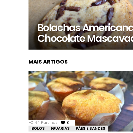
Bolachas Americana
Chocolate Mascavad
MAIS ARTIGOS
44
Partilhas
8
Comentários
BOLOS
IGUARIAS
PÃES E SANDES