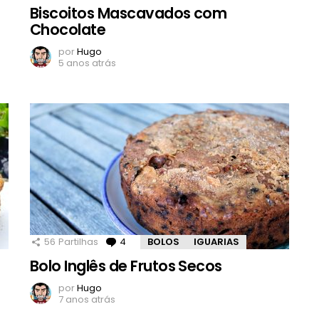
d
Biscoitos Mascavados com
Chocolate
por
Hugo
5 anos atrás
56
Partilhas
4
Comentários
BOLOS
IGUARIAS
Bolo Inglês de Frutos Secos
por
Hugo
7 anos atrás