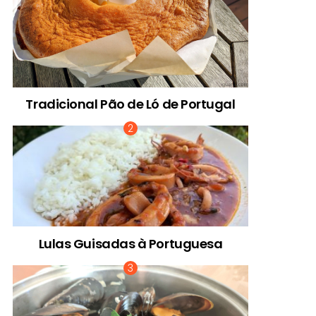
Tradicional Pão de Ló de Portugal
Lulas Guisadas à Portuguesa