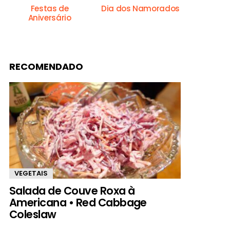
Festas de
Dia dos Namorados
Aniversário
RECOMENDADO
VEGETAIS
Salada de Couve Roxa à
Americana • Red Cabbage
Coleslaw