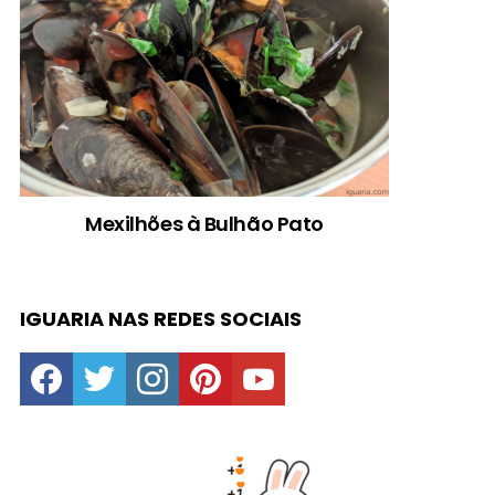
Mexilhões à Bulhão Pato
IGUARIA NAS REDES SOCIAIS
facebook
twitter
instagram
pinterest
youtube