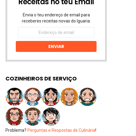
Receitas no teu Email
Envia o teu endereço de email para
receberes receitas novas do Iguaria.
Endereço
de
email
ENVIAR
COZINHEIROS DE SERVIÇO
Problema?
Perguntas e Respostas de Culinária
!