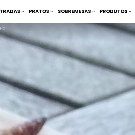
TRADAS
PRATOS
SOBREMESAS
PRODUTOS
ela