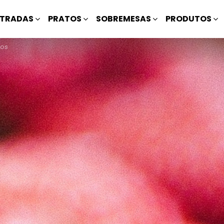
TRADAS
PRATOS
SOBREMESAS
PRODUTOS
gos