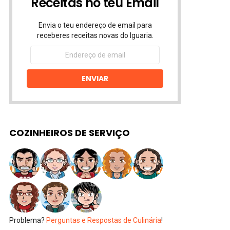
Receitas no teu Email
Envia o teu endereço de email para
receberes receitas novas do Iguaria.
Endereço
de
email
ENVIAR
COZINHEIROS DE SERVIÇO
Problema?
Perguntas e Respostas de Culinária
!